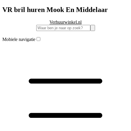
VR bril huren Mook En Middelaar
Verhuurwinkel.nl
Mobiele navigatie