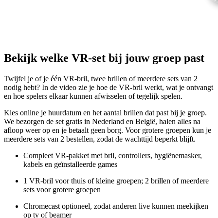
Bekijk welke VR-set bij jouw groep past
Twijfel je of je één VR-bril, twee brillen of meerdere sets van 2
nodig hebt? In de video zie je hoe de VR-bril werkt, wat je ontvangt
en hoe spelers elkaar kunnen afwisselen of tegelijk spelen.
Kies online je huurdatum en het aantal brillen dat past bij je groep.
We bezorgen de set gratis in Nederland en België, halen alles na
afloop weer op en je betaalt geen borg. Voor grotere groepen kun je
meerdere sets van 2 bestellen, zodat de wachttijd beperkt blijft.
Compleet VR-pakket met bril, controllers, hygiënemasker,
kabels en geïnstalleerde games
1 VR-bril voor thuis of kleine groepen; 2 brillen of meerdere
sets voor grotere groepen
Chromecast optioneel, zodat anderen live kunnen meekijken
op tv of beamer