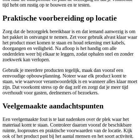
tijd hebt om rustig op te bouwen en te testen.
Praktische voorbereiding op locatie
Zorg dat de bezorgplek bereikbaar is en dat iemand aanwezig is om
het pakket in ontvangst te nemen. Zet voor gebruik alvast klaar waar
het product moet komen te staan en houd rekening met kabels,
doorgangen en veiligheid. Na afloop is het handig om alle
onderdelen weer bij elkaar te leggen, zodat ophalen snel en zonder
zoekwerk kan verlopen.
Gebruik je meerdere producten tegelijk, maak dan vooraf een
eenvoudige opbouwplanning. Noteer waar elk product komt te
staan, wie waarvoor verantwoordelijk is en wanneer alles klaar moet
zijn. Dat voorkomt stress op de dag zelf en zorgt dat je meer tijd
overhoudt voor gasten, deelnemers of bezoekers.
Veelgemaakte aandachtspunten
Een veelgemaakte fout is te laat nadenken over de plek waar het
materiaal komt te staan. Controleer daarom vooraf de beschikbare
ruimte, looproutes en praktische voorwaarden van de locatie. Kijk
ook of het product past bij het aantal mensen en het soort activiteit.