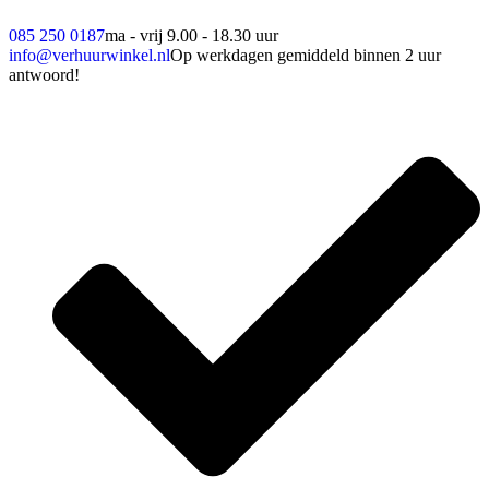
085 250 0187
ma - vrij 9.00 - 18.30 uur
info@verhuurwinkel.nl
Op werkdagen gemiddeld binnen 2 uur
antwoord!