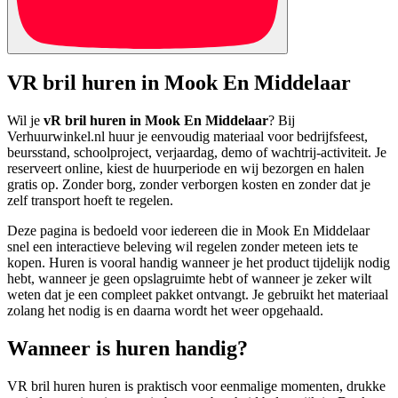
VR bril huren in Mook En Middelaar
Wil je
vR bril huren in Mook En Middelaar
? Bij
Verhuurwinkel.nl huur je eenvoudig materiaal voor bedrijfsfeest,
beursstand, schoolproject, verjaardag, demo of wachtrij-activiteit. Je
reserveert online, kiest de huurperiode en wij bezorgen en halen
gratis op. Zonder borg, zonder verborgen kosten en zonder dat je
zelf transport hoeft te regelen.
Deze pagina is bedoeld voor iedereen die in Mook En Middelaar
snel een interactieve beleving wil regelen zonder meteen iets te
kopen. Huren is vooral handig wanneer je het product tijdelijk nodig
hebt, wanneer je geen opslagruimte hebt of wanneer je zeker wilt
weten dat je een compleet pakket ontvangt. Je gebruikt het materiaal
zolang het nodig is en daarna wordt het weer opgehaald.
Wanneer is huren handig?
VR bril huren huren is praktisch voor eenmalige momenten, drukke