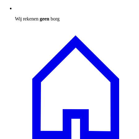
Wij rekenen
geen
borg