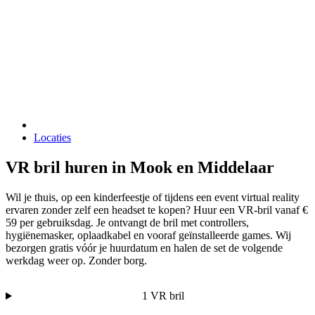
Locaties
VR bril huren in Mook en Middelaar
Wil je thuis, op een kinderfeestje of tijdens een event virtual reality
ervaren zonder zelf een headset te kopen? Huur een VR-bril vanaf €
59 per gebruiksdag. Je ontvangt de bril met controllers,
hygiënemasker, oplaadkabel en vooraf geïnstalleerde games. Wij
bezorgen gratis vóór je huurdatum en halen de set de volgende
werkdag weer op. Zonder borg.
1 VR bril