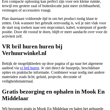
Een compacte oplossing kan perfect zijn voor een kleine ruimte,
terwijl een grotere zaal of buitenlocatie juist meer zichtbaarheid,
vermogen of accessoires vraagt.
Plan daarnaast voldoende tijd in om het product rustig klaar te
zetten. Ook wanneer het gebruik eenvoudig is, wil je niet vlak voor
de start nog zoeken naar een stopcontact, kabel, waterpunt of goede
positie. Door dit vooraf te doen, blijft er meer aandacht over voor de
activiteit zelf.
VR bril huren huren bij
Verhuurwinkel.nl
Bekijk de mogelijkheden op deze pagina of ga naar het algemene
aanbod via
vr bril huren
. Je ziet direct de huurprijs, beschikbare
opties en praktische informatie. Combineer waar nodig met andere
materialen zoals licht, geluid, projectie, decoratie of
veiligheidsmateriaal.
Gratis bezorging en ophalen in Mook En
Middelaar
Wij bezorgen gratis in Mook En Middelaar en halen het gehuurde