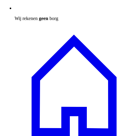
Wij rekenen
geen
borg