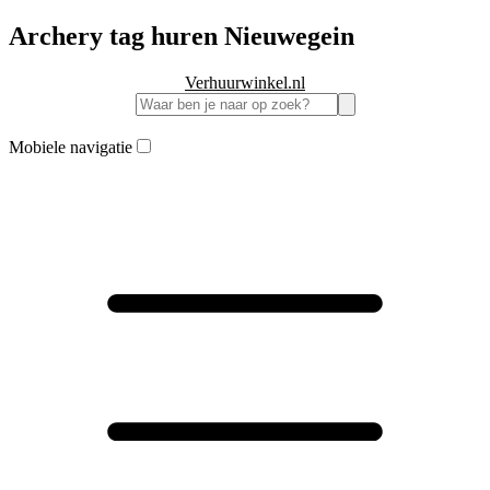
Archery tag huren Nieuwegein
Verhuurwinkel.nl
Mobiele navigatie