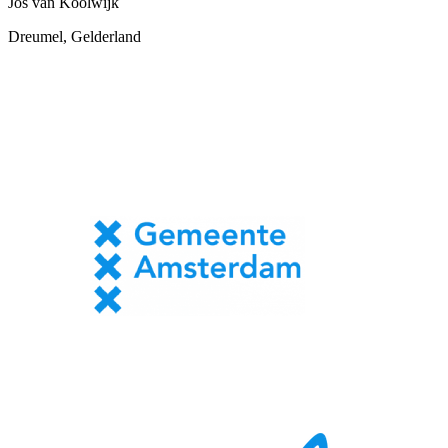
Jos van Koolwijk
Dreumel, Gelderland