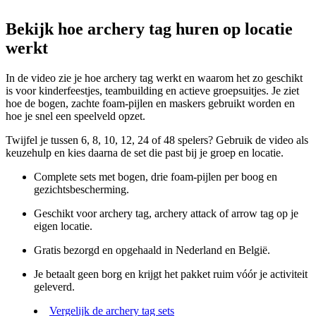
Bekijk hoe archery tag huren op locatie
werkt
In de video zie je hoe archery tag werkt en waarom het zo geschikt
is voor kinderfeestjes, teambuilding en actieve groepsuitjes. Je ziet
hoe de bogen, zachte foam-pijlen en maskers gebruikt worden en
hoe je snel een speelveld opzet.
Twijfel je tussen 6, 8, 10, 12, 24 of 48 spelers? Gebruik de video als
keuzehulp en kies daarna de set die past bij je groep en locatie.
Complete sets met bogen, drie foam-pijlen per boog en
gezichtsbescherming.
Geschikt voor archery tag, archery attack of arrow tag op je
eigen locatie.
Gratis bezorgd en opgehaald in Nederland en België.
Je betaalt geen borg en krijgt het pakket ruim vóór je activiteit
geleverd.
Vergelijk de archery tag sets