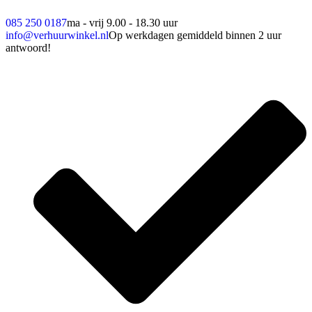
085 250 0187
ma - vrij 9.00 - 18.30 uur
info@verhuurwinkel.nl
Op werkdagen gemiddeld binnen 2 uur
antwoord!