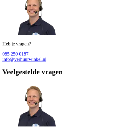
Heb je vragen?
085 250 0187
info@verhuurwinkel.nl
Veelgestelde vragen