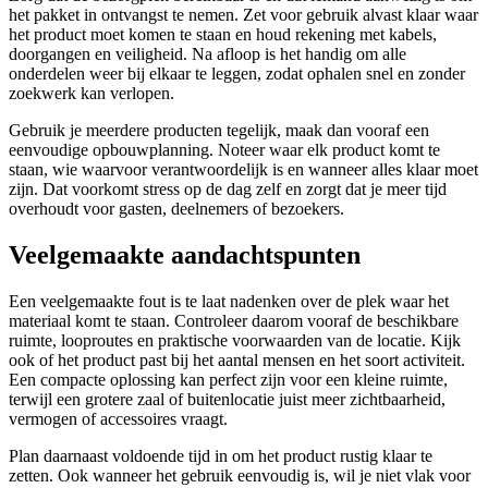
het pakket in ontvangst te nemen. Zet voor gebruik alvast klaar waar
het product moet komen te staan en houd rekening met kabels,
doorgangen en veiligheid. Na afloop is het handig om alle
onderdelen weer bij elkaar te leggen, zodat ophalen snel en zonder
zoekwerk kan verlopen.
Gebruik je meerdere producten tegelijk, maak dan vooraf een
eenvoudige opbouwplanning. Noteer waar elk product komt te
staan, wie waarvoor verantwoordelijk is en wanneer alles klaar moet
zijn. Dat voorkomt stress op de dag zelf en zorgt dat je meer tijd
overhoudt voor gasten, deelnemers of bezoekers.
Veelgemaakte aandachtspunten
Een veelgemaakte fout is te laat nadenken over de plek waar het
materiaal komt te staan. Controleer daarom vooraf de beschikbare
ruimte, looproutes en praktische voorwaarden van de locatie. Kijk
ook of het product past bij het aantal mensen en het soort activiteit.
Een compacte oplossing kan perfect zijn voor een kleine ruimte,
terwijl een grotere zaal of buitenlocatie juist meer zichtbaarheid,
vermogen of accessoires vraagt.
Plan daarnaast voldoende tijd in om het product rustig klaar te
zetten. Ook wanneer het gebruik eenvoudig is, wil je niet vlak voor