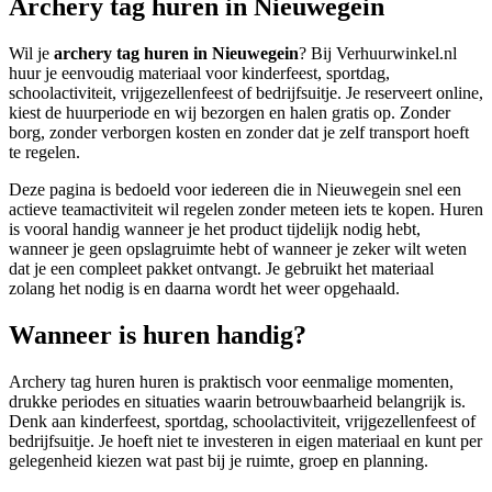
Archery tag huren in Nieuwegein
Wil je
archery tag huren in Nieuwegein
? Bij Verhuurwinkel.nl
huur je eenvoudig materiaal voor kinderfeest, sportdag,
schoolactiviteit, vrijgezellenfeest of bedrijfsuitje. Je reserveert online,
kiest de huurperiode en wij bezorgen en halen gratis op. Zonder
borg, zonder verborgen kosten en zonder dat je zelf transport hoeft
te regelen.
Deze pagina is bedoeld voor iedereen die in Nieuwegein snel een
actieve teamactiviteit wil regelen zonder meteen iets te kopen. Huren
is vooral handig wanneer je het product tijdelijk nodig hebt,
wanneer je geen opslagruimte hebt of wanneer je zeker wilt weten
dat je een compleet pakket ontvangt. Je gebruikt het materiaal
zolang het nodig is en daarna wordt het weer opgehaald.
Wanneer is huren handig?
Archery tag huren huren is praktisch voor eenmalige momenten,
drukke periodes en situaties waarin betrouwbaarheid belangrijk is.
Denk aan kinderfeest, sportdag, schoolactiviteit, vrijgezellenfeest of
bedrijfsuitje. Je hoeft niet te investeren in eigen materiaal en kunt per
gelegenheid kiezen wat past bij je ruimte, groep en planning.