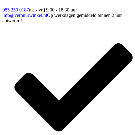
085 250 0187
ma - vrij 9.00 - 18.30 uur
info@verhuurwinkel.nl
Op werkdagen gemiddeld binnen 2 uur
antwoord!