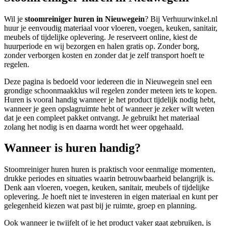
Wil je
stoomreiniger huren in Nieuwegein
? Bij Verhuurwinkel.nl
huur je eenvoudig materiaal voor vloeren, voegen, keuken, sanitair,
meubels of tijdelijke oplevering. Je reserveert online, kiest de
huurperiode en wij bezorgen en halen gratis op. Zonder borg,
zonder verborgen kosten en zonder dat je zelf transport hoeft te
regelen.
Deze pagina is bedoeld voor iedereen die in Nieuwegein snel een
grondige schoonmaakklus wil regelen zonder meteen iets te kopen.
Huren is vooral handig wanneer je het product tijdelijk nodig hebt,
wanneer je geen opslagruimte hebt of wanneer je zeker wilt weten
dat je een compleet pakket ontvangt. Je gebruikt het materiaal
zolang het nodig is en daarna wordt het weer opgehaald.
Wanneer is huren handig?
Stoomreiniger huren huren is praktisch voor eenmalige momenten,
drukke periodes en situaties waarin betrouwbaarheid belangrijk is.
Denk aan vloeren, voegen, keuken, sanitair, meubels of tijdelijke
oplevering. Je hoeft niet te investeren in eigen materiaal en kunt per
gelegenheid kiezen wat past bij je ruimte, groep en planning.
Ook wanneer je twijfelt of je het product vaker gaat gebruiken, is