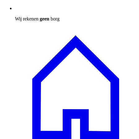
Wij rekenen
geen
borg