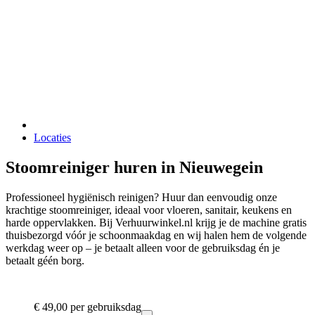
Locaties
Stoomreiniger huren in Nieuwegein
Professioneel hygiënisch reinigen? Huur dan eenvoudig onze
krachtige stoomreiniger, ideaal voor vloeren, sanitair, keukens en
harde oppervlakken. Bij Verhuurwinkel.nl krijg je de machine gratis
thuisbezorgd vóór je schoonmaakdag en wij halen hem de volgende
werkdag weer op – je betaalt alleen voor de gebruiksdag én je
betaalt géén borg.
€ 49,00
per gebruiksdag