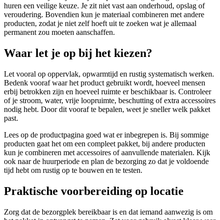
huren een veilige keuze. Je zit niet vast aan onderhoud, opslag of
veroudering. Bovendien kun je materiaal combineren met andere
producten, zodat je niet zelf hoeft uit te zoeken wat je allemaal
permanent zou moeten aanschaffen.
Waar let je op bij het kiezen?
Let vooral op oppervlak, opwarmtijd en rustig systematisch werken.
Bedenk vooraf waar het product gebruikt wordt, hoeveel mensen
erbij betrokken zijn en hoeveel ruimte er beschikbaar is. Controleer
of je stroom, water, vrije loopruimte, beschutting of extra accessoires
nodig hebt. Door dit vooraf te bepalen, weet je sneller welk pakket
past.
Lees op de productpagina goed wat er inbegrepen is. Bij sommige
producten gaat het om een compleet pakket, bij andere producten
kun je combineren met accessoires of aanvullende materialen. Kijk
ook naar de huurperiode en plan de bezorging zo dat je voldoende
tijd hebt om rustig op te bouwen en te testen.
Praktische voorbereiding op locatie
Zorg dat de bezorgplek bereikbaar is en dat iemand aanwezig is om