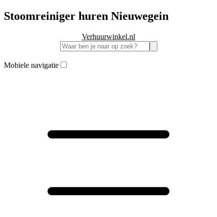
Stoomreiniger huren Nieuwegein
Verhuurwinkel.nl
Mobiele navigatie