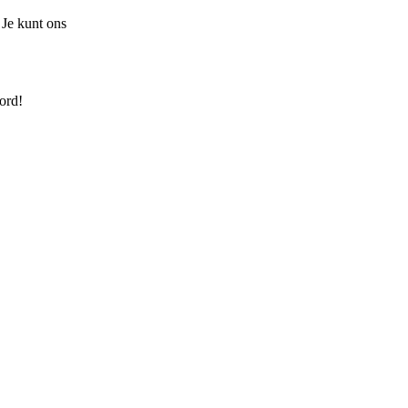
 Je kunt ons
ord!