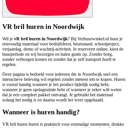
VR bril huren in Noordwijk
Wil je
vR bril huren in Noordwijk
? Bij Verhuurwinkel.nl huur je
eenvoudig materiaal voor bedrijfsfeest, beursstand, schoolproject,
verjaardag, demo of wachtrij-activiteit. Je reserveert online, kiest de
huurperiode en wij bezorgen en halen gratis op. Zonder borg,
zonder verborgen kosten en zonder dat je zelf transport hoeft te
regelen.
Deze pagina is bedoeld voor iedereen die in Noordwijk snel een
interactieve beleving wil regelen zonder meteen iets te kopen. Huren
is vooral handig wanneer je het product tijdelijk nodig hebt,
wanneer je geen opslagruimte hebt of wanneer je zeker wilt weten
dat je een compleet pakket ontvangt. Je gebruikt het materiaal
zolang het nodig is en daarna wordt het weer opgehaald.
Wanneer is huren handig?
VR bril huren huren is praktisch voor eenmalige momenten, drukke