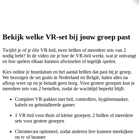
Bekijk welke VR-set bij jouw groep past
Twijfel je of je één VR-bril, twee brillen of meerdere sets van 2
nodig hebt? In de video zie je hoe de VR-bril werkt, wat je ontvangt
en hoe spelers elkaar kunnen afwisselen of tegelijk spelen.
Kies online je huurdatum en het aantal brillen dat past bij je groep.
We bezorgen de set gratis in Nederland en België, halen alles na
afloop weer op en je betaalt geen borg. Voor grotere groepen kun je
meerdere sets van 2 bestellen, zodat de wachttijd beperkt blijft.
Compleet VR-pakket met bril, controllers, hygiënemasker,
kabels en geïnstalleerde games
1 VR-bril voor thuis of kleine groepen; 2 brillen of meerdere
sets voor grotere groepen
Chromecast optioneel, zodat anderen live kunnen meekijken
op tv of beamer