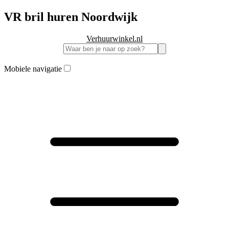
VR bril huren Noordwijk
Verhuurwinkel.nl
Mobiele navigatie