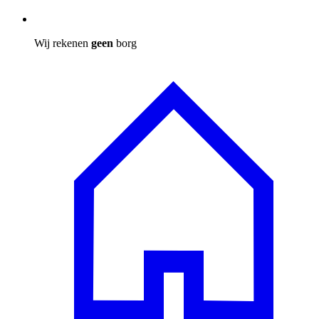
Wij rekenen
geen
borg