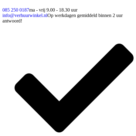
085 250 0187
ma - vrij 9.00 - 18.30 uur
info@verhuurwinkel.nl
Op werkdagen gemiddeld binnen 2 uur
antwoord!