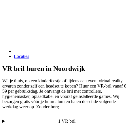
Locaties
VR bril huren in Noordwijk
Wil je thuis, op een kinderfeestje of tijdens een event virtual reality
ervaren zonder zelf een headset te kopen? Huur een VR-bril vanaf €
59 per gebruiksdag. Je ontvangt de bril met controllers,
hygiënemasker, oplaadkabel en vooraf geïnstalleerde games. Wij
bezorgen gratis vóór je huurdatum en halen de set de volgende
werkdag weer op. Zonder borg.
1 VR bril