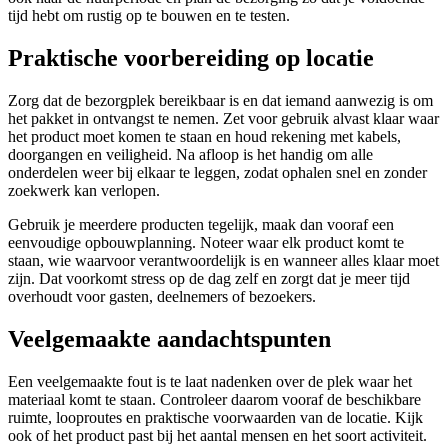
tijd hebt om rustig op te bouwen en te testen.
Praktische voorbereiding op locatie
Zorg dat de bezorgplek bereikbaar is en dat iemand aanwezig is om
het pakket in ontvangst te nemen. Zet voor gebruik alvast klaar waar
het product moet komen te staan en houd rekening met kabels,
doorgangen en veiligheid. Na afloop is het handig om alle
onderdelen weer bij elkaar te leggen, zodat ophalen snel en zonder
zoekwerk kan verlopen.
Gebruik je meerdere producten tegelijk, maak dan vooraf een
eenvoudige opbouwplanning. Noteer waar elk product komt te
staan, wie waarvoor verantwoordelijk is en wanneer alles klaar moet
zijn. Dat voorkomt stress op de dag zelf en zorgt dat je meer tijd
overhoudt voor gasten, deelnemers of bezoekers.
Veelgemaakte aandachtspunten
Een veelgemaakte fout is te laat nadenken over de plek waar het
materiaal komt te staan. Controleer daarom vooraf de beschikbare
ruimte, looproutes en praktische voorwaarden van de locatie. Kijk
ook of het product past bij het aantal mensen en het soort activiteit.