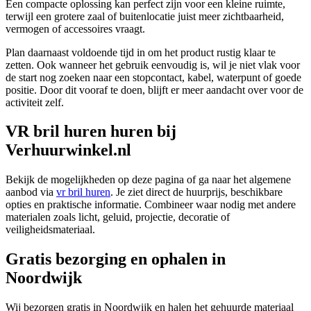
Een compacte oplossing kan perfect zijn voor een kleine ruimte,
terwijl een grotere zaal of buitenlocatie juist meer zichtbaarheid,
vermogen of accessoires vraagt.
Plan daarnaast voldoende tijd in om het product rustig klaar te
zetten. Ook wanneer het gebruik eenvoudig is, wil je niet vlak voor
de start nog zoeken naar een stopcontact, kabel, waterpunt of goede
positie. Door dit vooraf te doen, blijft er meer aandacht over voor de
activiteit zelf.
VR bril huren huren bij
Verhuurwinkel.nl
Bekijk de mogelijkheden op deze pagina of ga naar het algemene
aanbod via
vr bril huren
. Je ziet direct de huurprijs, beschikbare
opties en praktische informatie. Combineer waar nodig met andere
materialen zoals licht, geluid, projectie, decoratie of
veiligheidsmateriaal.
Gratis bezorging en ophalen in
Noordwijk
Wij bezorgen gratis in Noordwijk en halen het gehuurde materiaal