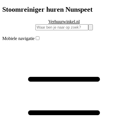
Stoomreiniger huren Nunspeet
Verhuurwinkel.nl
Mobiele navigatie