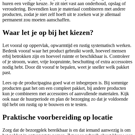
huren een veilige keuze. Je zit niet vast aan onderhoud, opslag of
veroudering. Bovendien kun je materiaal combineren met andere
producten, zodat je niet zelf hoeft uit te zoeken wat je allemaal
permanent zou moeten aanschaffen.
Waar let je op bij het kiezen?
Let vooral op oppervlak, opwarmtijd en rustig systematisch werken.
Bedenk vooraf waar het product gebruikt wordt, hoeveel mensen
erbij betrokken zijn en hoeveel ruimte er beschikbaar is. Controleer
of je stroom, water, vrije loopruimte, beschutting of extra accessoires
nodig hebt. Door dit vooraf te bepalen, weet je sneller welk pakket
past.
Lees op de productpagina goed wat er inbegrepen is. Bij sommige
producten gaat het om een compleet pakket, bij andere producten
kun je combineren met accessoires of aanvullende materialen. Kijk
ook naar de huurperiode en plan de bezorging zo dat je voldoende
tijd hebt om rustig op te bouwen en te testen.
Praktische voorbereiding op locatie
Zorg dat de bezorgplek bereikbaar is en dat iemand aanwezig is om