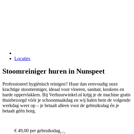
Locaties
Stoomreiniger huren in Nunspeet
Professioneel hygiënisch reinigen? Huur dan eenvoudig onze
krachtige stoomreiniger, ideaal voor vloeren, sanitair, keukens en
harde oppervlakken. Bij Verhuurwinkel.nl krijg je de machine gratis
thuisbezorgd vóór je schoonmaakdag en wij halen hem de volgende
werkdag weer op – je betaalt alleen voor de gebruiksdag én je
betaalt géén borg.
€ 49,00
per gebruiksdag