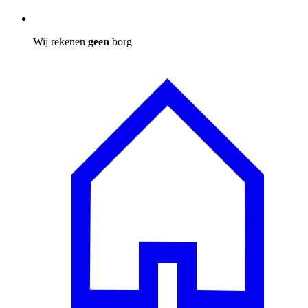
Wij rekenen
geen
borg