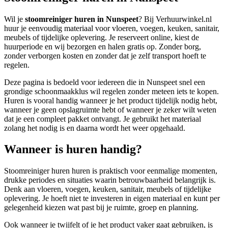
Wil je
stoomreiniger huren in Nunspeet
? Bij Verhuurwinkel.nl
huur je eenvoudig materiaal voor vloeren, voegen, keuken, sanitair,
meubels of tijdelijke oplevering. Je reserveert online, kiest de
huurperiode en wij bezorgen en halen gratis op. Zonder borg,
zonder verborgen kosten en zonder dat je zelf transport hoeft te
regelen.
Deze pagina is bedoeld voor iedereen die in Nunspeet snel een
grondige schoonmaakklus wil regelen zonder meteen iets te kopen.
Huren is vooral handig wanneer je het product tijdelijk nodig hebt,
wanneer je geen opslagruimte hebt of wanneer je zeker wilt weten
dat je een compleet pakket ontvangt. Je gebruikt het materiaal
zolang het nodig is en daarna wordt het weer opgehaald.
Wanneer is huren handig?
Stoomreiniger huren huren is praktisch voor eenmalige momenten,
drukke periodes en situaties waarin betrouwbaarheid belangrijk is.
Denk aan vloeren, voegen, keuken, sanitair, meubels of tijdelijke
oplevering. Je hoeft niet te investeren in eigen materiaal en kunt per
gelegenheid kiezen wat past bij je ruimte, groep en planning.
Ook wanneer je twijfelt of je het product vaker gaat gebruiken, is