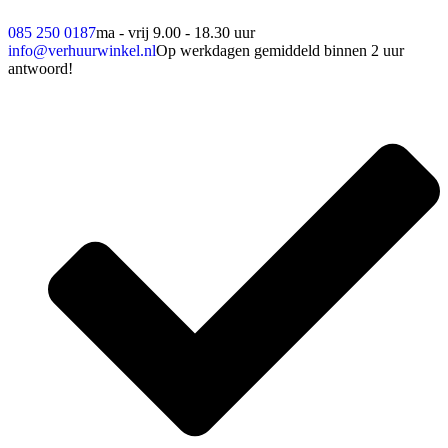
085 250 0187
ma - vrij 9.00 - 18.30 uur
info@verhuurwinkel.nl
Op werkdagen gemiddeld binnen 2 uur
antwoord!