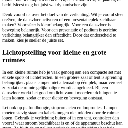
bedrijfsfeest mag het juist wat dynamischer zijn.
Denk vooraf na over het doel van de verlichting. Wil je vooral sfeer
creëren, de dansvloer activeren of een presentatieplek zichtbaar
maken? Voor sfeer is kleur belangrijk. Voor een dansvloer is
beweging belangrijk. Voor een presentatie of podium is gerichte
verlichting belangrijker dan effectlicht. Door dat onderscheid te
maken, kies je sneller de juiste set.
Lichtopstelling voor kleine en grote
ruimtes
In een kleine ruimte heb je vaak genoeg aan een compacte set met
enkele spots of lichteffecten. In een grotere zaal of tent is spreiding
belangrijker: plaats lampen niet allemaal op één plek, maar verdeel
ze zodat de ruimte gelijkmatiger wordt aangekleed. Bij een
dansvloer werkt het goed om licht vanuit meerdere richtingen te
laten komen, zodat er meer diepte en beweging ontstaat.
Let ook op plafondhoogte, stopcontacten en looproutes. Lampen
moeten stevig staan en kabels mogen niet midden door de ruimte
lopen. Gebruik je verlichting buiten of in een tent, controleer dan
vooraf waar stroom beschikbaar is en of de apparatuur beschut kan