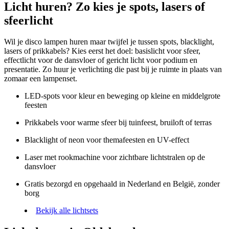
Licht huren? Zo kies je spots, lasers of
sfeerlicht
Wil je disco lampen huren maar twijfel je tussen spots, blacklight,
lasers of prikkabels? Kies eerst het doel: basislicht voor sfeer,
effectlicht voor de dansvloer of gericht licht voor podium en
presentatie. Zo huur je verlichting die past bij je ruimte in plaats van
zomaar een lampenset.
LED-spots voor kleur en beweging op kleine en middelgrote
feesten
Prikkabels voor warme sfeer bij tuinfeest, bruiloft of terras
Blacklight of neon voor themafeesten en UV-effect
Laser met rookmachine voor zichtbare lichtstralen op de
dansvloer
Gratis bezorgd en opgehaald in Nederland en België, zonder
borg
Bekijk alle lichtsets