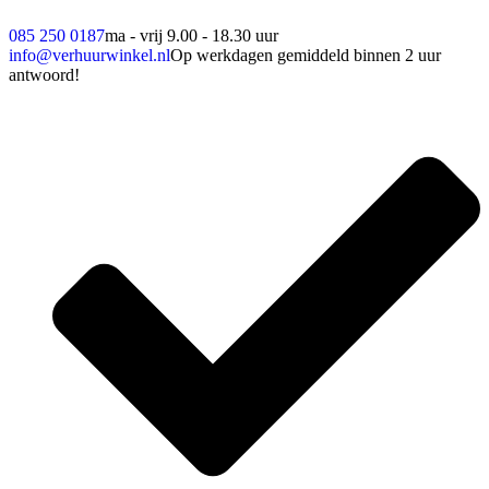
085 250 0187
ma - vrij 9.00 - 18.30 uur
info@verhuurwinkel.nl
Op werkdagen gemiddeld binnen 2 uur
antwoord!