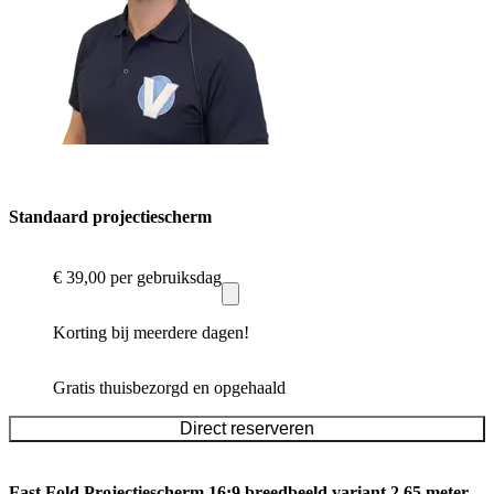
Standaard projectiescherm
€ 39,00
per gebruiksdag
Korting bij meerdere dagen!
Gratis thuisbezorgd en opgehaald
Direct reserveren
Fast Fold Projectiescherm 16:9 breedbeeld variant 2.65 meter