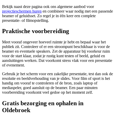
Bekijk naast deze pagina ook ons algemene aanbod voor
projectieschermen huren
en combineer waar nodig met een passende
beamer of geluidsset. Zo regel je in één keer een complete
presentatie- of filmopstelling.
Praktische voorbereiding
Meet vooraf ongeveer hoeveel ruimte je hebt en bepaal waar het
publiek zit. Controleer of er een stroompunt beschikbaar is voor de
beamer en eventuele speakers. Zet de apparatuur bij voorkeur ruim
voor de start klaar, zodat je rustig kunt testen of beeld, geluid en
aansluitingen werken. Dat voorkomt stress vlak voor een presentatie
of evenement.
Gebruik je het scherm voor een zakelijke presentatie, test dan ook de
resolutie en beeldverhouding van je slides. Voor film of sport is het
handig om vooraf te controleren of de bron, zoals laptop of
mediaspeler, goed aansluit op de beamer. Een paar minuten
voorbereiding voorkomt veel gedoe op het moment zelf.
Gratis bezorging en ophalen in
Oldebroek