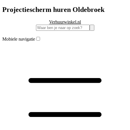
Projectiescherm huren Oldebroek
Verhuurwinkel.nl
Mobiele navigatie