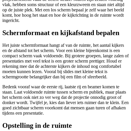
vlak, hebben soms structuur of een kleurzweem en staan niet altijd
op de juiste plek. Met een los scherm bepaal je zelf waar het beeld
komt, hoe hoog het staat en hoe de kijkrichting in de ruimte wordt
ingericht.
Schermformaat en kijkafstand bepalen
Het juiste schermformaat hangt af van de ruimte, het aantal kijkers
en de afstand tot het scherm. Voor een kleine bijeenkomst is een
compact scherm vaak voldoende. Bij grotere groepen, lange zalen of
presentaties met veel tekst is een groter scherm prettiger. Houd er
rekening mee dat de achterste kijkers de inhoud nog comfortabel
moeten kunnen lezen. Vooral bij slides met kleine tekst is
schermgrootte belangrijker dan bij een film of sfeerbeeld.
Bedenk vooraf waar de eerste rij, laatste rij en beamer komen te
staan. Laat voldoende ruimte tussen scherm en publiek, maar plaats
het scherm ook niet zo ver weg dat de projectie onnodig groot of
donker wordt. Twijfel je, kies dan liever iets ruimer dan te klein. Een
goed zichtbaar scherm voorkomt dat mensen gaan turen of afhaken
tijdens een presentatie.
Opstelling in de ruimte