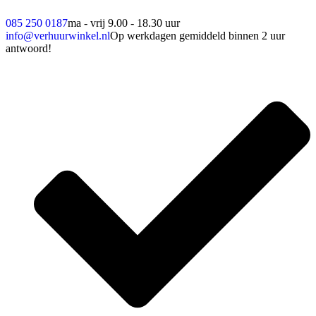
085 250 0187
ma - vrij 9.00 - 18.30 uur
info@verhuurwinkel.nl
Op werkdagen gemiddeld binnen 2 uur
antwoord!