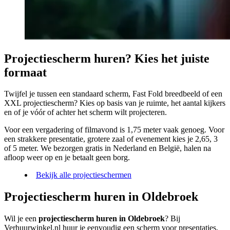
Projectiescherm huren? Kies het juiste
formaat
Twijfel je tussen een standaard scherm, Fast Fold breedbeeld of een
XXL projectiescherm? Kies op basis van je ruimte, het aantal kijkers
en of je vóór of achter het scherm wilt projecteren.
Voor een vergadering of filmavond is 1,75 meter vaak genoeg. Voor
een strakkere presentatie, grotere zaal of evenement kies je 2,65, 3
of 5 meter. We bezorgen gratis in Nederland en België, halen na
afloop weer op en je betaalt geen borg.
Bekijk alle projectieschermen
Projectiescherm huren in Oldebroek
Wil je een
projectiescherm huren in Oldebroek
? Bij
Verhuurwinkel.nl huur je eenvoudig een scherm voor presentaties,