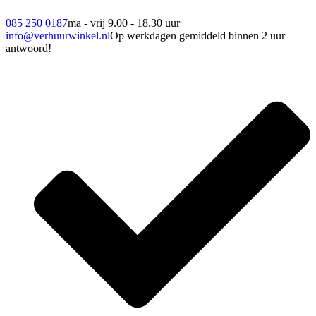
085 250 0187
ma - vrij 9.00 - 18.30 uur
info@verhuurwinkel.nl
Op werkdagen gemiddeld binnen 2 uur
antwoord!