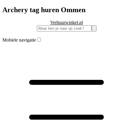
Archery tag huren Ommen
Verhuurwinkel.nl
Mobiele navigatie