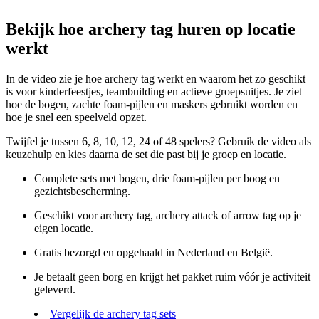
Bekijk hoe archery tag huren op locatie
werkt
In de video zie je hoe archery tag werkt en waarom het zo geschikt
is voor kinderfeestjes, teambuilding en actieve groepsuitjes. Je ziet
hoe de bogen, zachte foam-pijlen en maskers gebruikt worden en
hoe je snel een speelveld opzet.
Twijfel je tussen 6, 8, 10, 12, 24 of 48 spelers? Gebruik de video als
keuzehulp en kies daarna de set die past bij je groep en locatie.
Complete sets met bogen, drie foam-pijlen per boog en
gezichtsbescherming.
Geschikt voor archery tag, archery attack of arrow tag op je
eigen locatie.
Gratis bezorgd en opgehaald in Nederland en België.
Je betaalt geen borg en krijgt het pakket ruim vóór je activiteit
geleverd.
Vergelijk de archery tag sets