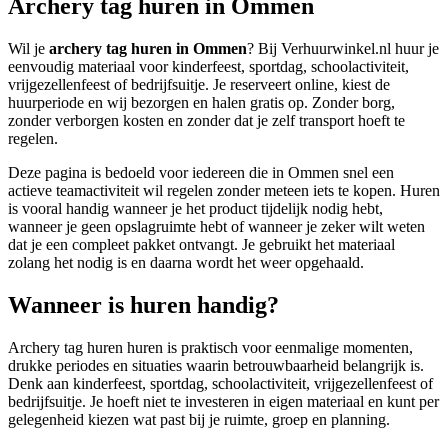
Archery tag huren in Ommen
Wil je
archery tag huren in Ommen
? Bij Verhuurwinkel.nl huur je
eenvoudig materiaal voor kinderfeest, sportdag, schoolactiviteit,
vrijgezellenfeest of bedrijfsuitje. Je reserveert online, kiest de
huurperiode en wij bezorgen en halen gratis op. Zonder borg,
zonder verborgen kosten en zonder dat je zelf transport hoeft te
regelen.
Deze pagina is bedoeld voor iedereen die in Ommen snel een
actieve teamactiviteit wil regelen zonder meteen iets te kopen. Huren
is vooral handig wanneer je het product tijdelijk nodig hebt,
wanneer je geen opslagruimte hebt of wanneer je zeker wilt weten
dat je een compleet pakket ontvangt. Je gebruikt het materiaal
zolang het nodig is en daarna wordt het weer opgehaald.
Wanneer is huren handig?
Archery tag huren huren is praktisch voor eenmalige momenten,
drukke periodes en situaties waarin betrouwbaarheid belangrijk is.
Denk aan kinderfeest, sportdag, schoolactiviteit, vrijgezellenfeest of
bedrijfsuitje. Je hoeft niet te investeren in eigen materiaal en kunt per
gelegenheid kiezen wat past bij je ruimte, groep en planning.