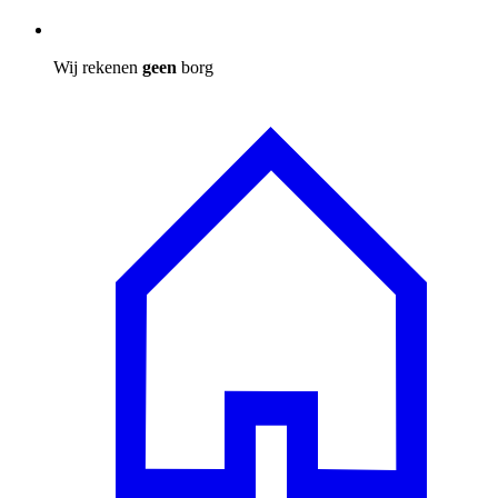
Wij rekenen
geen
borg