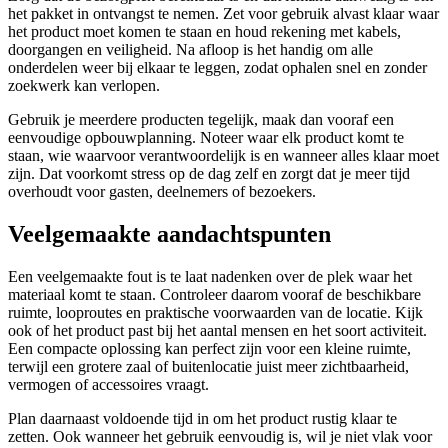
het pakket in ontvangst te nemen. Zet voor gebruik alvast klaar waar
het product moet komen te staan en houd rekening met kabels,
doorgangen en veiligheid. Na afloop is het handig om alle
onderdelen weer bij elkaar te leggen, zodat ophalen snel en zonder
zoekwerk kan verlopen.
Gebruik je meerdere producten tegelijk, maak dan vooraf een
eenvoudige opbouwplanning. Noteer waar elk product komt te
staan, wie waarvoor verantwoordelijk is en wanneer alles klaar moet
zijn. Dat voorkomt stress op de dag zelf en zorgt dat je meer tijd
overhoudt voor gasten, deelnemers of bezoekers.
Veelgemaakte aandachtspunten
Een veelgemaakte fout is te laat nadenken over de plek waar het
materiaal komt te staan. Controleer daarom vooraf de beschikbare
ruimte, looproutes en praktische voorwaarden van de locatie. Kijk
ook of het product past bij het aantal mensen en het soort activiteit.
Een compacte oplossing kan perfect zijn voor een kleine ruimte,
terwijl een grotere zaal of buitenlocatie juist meer zichtbaarheid,
vermogen of accessoires vraagt.
Plan daarnaast voldoende tijd in om het product rustig klaar te
zetten. Ook wanneer het gebruik eenvoudig is, wil je niet vlak voor