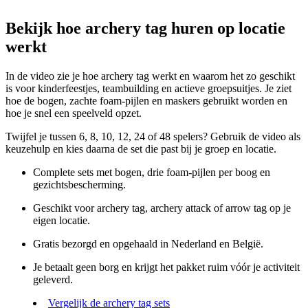
Bekijk hoe archery tag huren op locatie
werkt
In de video zie je hoe archery tag werkt en waarom het zo geschikt
is voor kinderfeestjes, teambuilding en actieve groepsuitjes. Je ziet
hoe de bogen, zachte foam-pijlen en maskers gebruikt worden en
hoe je snel een speelveld opzet.
Twijfel je tussen 6, 8, 10, 12, 24 of 48 spelers? Gebruik de video als
keuzehulp en kies daarna de set die past bij je groep en locatie.
Complete sets met bogen, drie foam-pijlen per boog en
gezichtsbescherming.
Geschikt voor archery tag, archery attack of arrow tag op je
eigen locatie.
Gratis bezorgd en opgehaald in Nederland en België.
Je betaalt geen borg en krijgt het pakket ruim vóór je activiteit
geleverd.
Vergelijk de archery tag sets