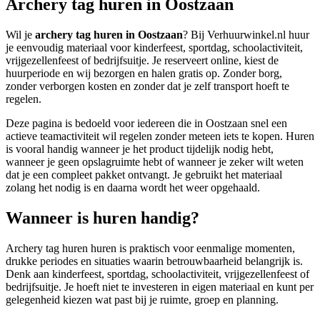
Archery tag huren in Oostzaan
Wil je
archery tag huren in Oostzaan
? Bij Verhuurwinkel.nl huur
je eenvoudig materiaal voor kinderfeest, sportdag, schoolactiviteit,
vrijgezellenfeest of bedrijfsuitje. Je reserveert online, kiest de
huurperiode en wij bezorgen en halen gratis op. Zonder borg,
zonder verborgen kosten en zonder dat je zelf transport hoeft te
regelen.
Deze pagina is bedoeld voor iedereen die in Oostzaan snel een
actieve teamactiviteit wil regelen zonder meteen iets te kopen. Huren
is vooral handig wanneer je het product tijdelijk nodig hebt,
wanneer je geen opslagruimte hebt of wanneer je zeker wilt weten
dat je een compleet pakket ontvangt. Je gebruikt het materiaal
zolang het nodig is en daarna wordt het weer opgehaald.
Wanneer is huren handig?
Archery tag huren huren is praktisch voor eenmalige momenten,
drukke periodes en situaties waarin betrouwbaarheid belangrijk is.
Denk aan kinderfeest, sportdag, schoolactiviteit, vrijgezellenfeest of
bedrijfsuitje. Je hoeft niet te investeren in eigen materiaal en kunt per
gelegenheid kiezen wat past bij je ruimte, groep en planning.