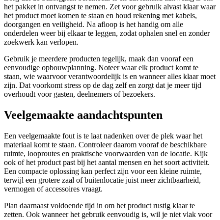
het pakket in ontvangst te nemen. Zet voor gebruik alvast klaar waar
het product moet komen te staan en houd rekening met kabels,
doorgangen en veiligheid. Na afloop is het handig om alle
onderdelen weer bij elkaar te leggen, zodat ophalen snel en zonder
zoekwerk kan verlopen.
Gebruik je meerdere producten tegelijk, maak dan vooraf een
eenvoudige opbouwplanning. Noteer waar elk product komt te
staan, wie waarvoor verantwoordelijk is en wanneer alles klaar moet
zijn. Dat voorkomt stress op de dag zelf en zorgt dat je meer tijd
overhoudt voor gasten, deelnemers of bezoekers.
Veelgemaakte aandachtspunten
Een veelgemaakte fout is te laat nadenken over de plek waar het
materiaal komt te staan. Controleer daarom vooraf de beschikbare
ruimte, looproutes en praktische voorwaarden van de locatie. Kijk
ook of het product past bij het aantal mensen en het soort activiteit.
Een compacte oplossing kan perfect zijn voor een kleine ruimte,
terwijl een grotere zaal of buitenlocatie juist meer zichtbaarheid,
vermogen of accessoires vraagt.
Plan daarnaast voldoende tijd in om het product rustig klaar te
zetten. Ook wanneer het gebruik eenvoudig is, wil je niet vlak voor