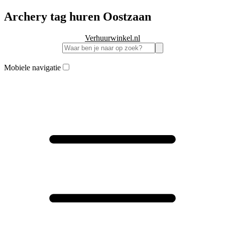
Archery tag huren Oostzaan
Verhuurwinkel.nl
Mobiele navigatie