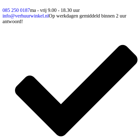
085 250 0187
ma - vrij 9.00 - 18.30 uur
info@verhuurwinkel.nl
Op werkdagen gemiddeld binnen 2 uur
antwoord!