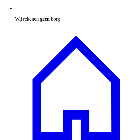
Wij rekenen
geen
borg