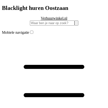
Blacklight huren Oostzaan
Verhuurwinkel.nl
Mobiele navigatie