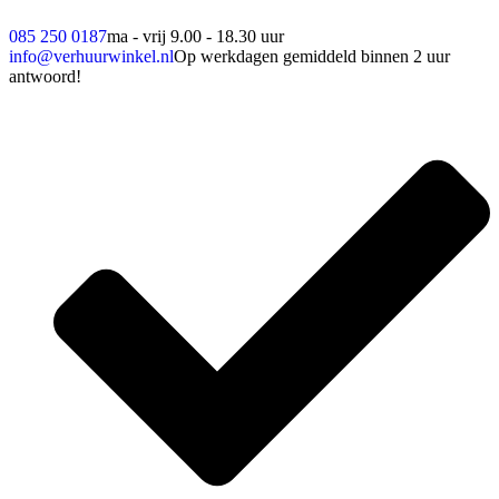
085 250 0187
ma - vrij 9.00 - 18.30 uur
info@verhuurwinkel.nl
Op werkdagen gemiddeld binnen 2 uur
antwoord!