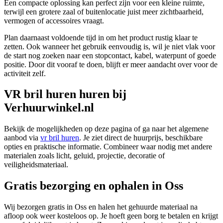
Een compacte oplossing kan perfect zijn voor een kleine ruimte,
terwijl een grotere zaal of buitenlocatie juist meer zichtbaarheid,
vermogen of accessoires vraagt.
Plan daarnaast voldoende tijd in om het product rustig klaar te
zetten. Ook wanneer het gebruik eenvoudig is, wil je niet vlak voor
de start nog zoeken naar een stopcontact, kabel, waterpunt of goede
positie. Door dit vooraf te doen, blijft er meer aandacht over voor de
activiteit zelf.
VR bril huren huren bij
Verhuurwinkel.nl
Bekijk de mogelijkheden op deze pagina of ga naar het algemene
aanbod via
vr bril huren
. Je ziet direct de huurprijs, beschikbare
opties en praktische informatie. Combineer waar nodig met andere
materialen zoals licht, geluid, projectie, decoratie of
veiligheidsmateriaal.
Gratis bezorging en ophalen in Oss
Wij bezorgen gratis in Oss en halen het gehuurde materiaal na
afloop ook weer kosteloos op. Je hoeft geen borg te betalen en krijgt