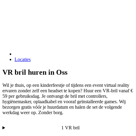
Locaties
VR bril huren in Oss
Wil je thuis, op een kinderfeestje of tijdens een event virtual reality
ervaren zonder zelf een headset te kopen? Huur een VR-bril vanaf €
59 per gebruiksdag. Je ontvangt de bril met controllers,
hygiënemasker, oplaadkabel en vooraf geïnstalleerde games. Wij
bezorgen gratis vóór je huurdatum en halen de set de volgende
werkdag weer op. Zonder borg.
1 VR bril