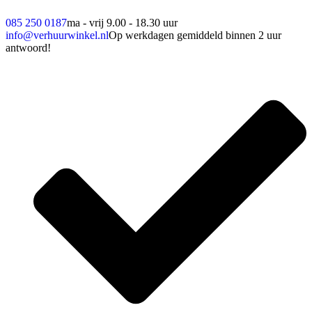
085 250 0187
ma - vrij 9.00 - 18.30 uur
info@verhuurwinkel.nl
Op werkdagen gemiddeld binnen 2 uur
antwoord!