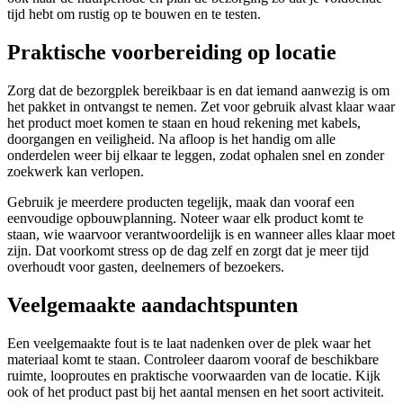
tijd hebt om rustig op te bouwen en te testen.
Praktische voorbereiding op locatie
Zorg dat de bezorgplek bereikbaar is en dat iemand aanwezig is om
het pakket in ontvangst te nemen. Zet voor gebruik alvast klaar waar
het product moet komen te staan en houd rekening met kabels,
doorgangen en veiligheid. Na afloop is het handig om alle
onderdelen weer bij elkaar te leggen, zodat ophalen snel en zonder
zoekwerk kan verlopen.
Gebruik je meerdere producten tegelijk, maak dan vooraf een
eenvoudige opbouwplanning. Noteer waar elk product komt te
staan, wie waarvoor verantwoordelijk is en wanneer alles klaar moet
zijn. Dat voorkomt stress op de dag zelf en zorgt dat je meer tijd
overhoudt voor gasten, deelnemers of bezoekers.
Veelgemaakte aandachtspunten
Een veelgemaakte fout is te laat nadenken over de plek waar het
materiaal komt te staan. Controleer daarom vooraf de beschikbare
ruimte, looproutes en praktische voorwaarden van de locatie. Kijk
ook of het product past bij het aantal mensen en het soort activiteit.