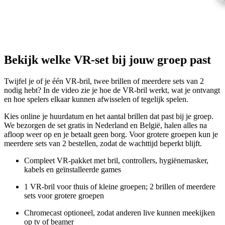
Bekijk welke VR-set bij jouw groep past
Twijfel je of je één VR-bril, twee brillen of meerdere sets van 2
nodig hebt? In de video zie je hoe de VR-bril werkt, wat je ontvangt
en hoe spelers elkaar kunnen afwisselen of tegelijk spelen.
Kies online je huurdatum en het aantal brillen dat past bij je groep.
We bezorgen de set gratis in Nederland en België, halen alles na
afloop weer op en je betaalt geen borg. Voor grotere groepen kun je
meerdere sets van 2 bestellen, zodat de wachttijd beperkt blijft.
Compleet VR-pakket met bril, controllers, hygiënemasker,
kabels en geïnstalleerde games
1 VR-bril voor thuis of kleine groepen; 2 brillen of meerdere
sets voor grotere groepen
Chromecast optioneel, zodat anderen live kunnen meekijken
op tv of beamer