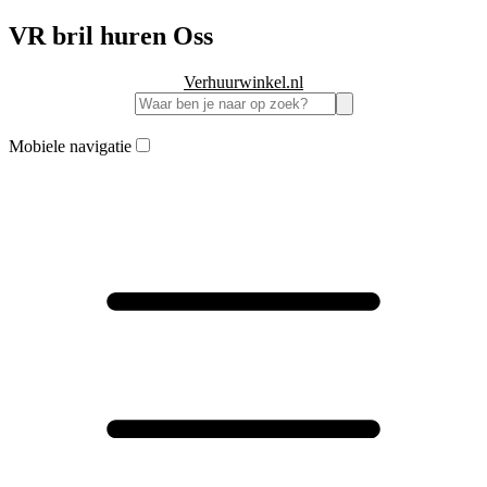
VR bril huren Oss
Verhuurwinkel.nl
Mobiele navigatie