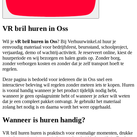
VR bril huren in Oss
Wil je
vR bril huren in Oss
? Bij Verhuurwinkel.nl huur je
eenvoudig materiaal voor bedrijfsfeest, beursstand, schoolproject,
verjaardag, demo of wachtrij-activiteit. Je reserveert online, kiest de
huurperiode en wij bezorgen en halen gratis op. Zonder borg,
zonder verborgen kosten en zonder dat je zelf transport hoeft te
regelen.
Deze pagina is bedoeld voor iedereen die in Oss snel een
interactieve beleving wil regelen zonder meteen iets te kopen. Huren
is vooral handig wanneer je het product tijdelijk nodig hebt,
wanneer je geen opslagruimte hebt of wanneer je zeker wilt weten
dat je een compleet pakket ontvangt. Je gebruikt het materiaal
zolang het nodig is en daarna wordt het weer opgehaald.
Wanneer is huren handig?
VR bril huren huren is praktisch voor eenmalige momenten, drukke