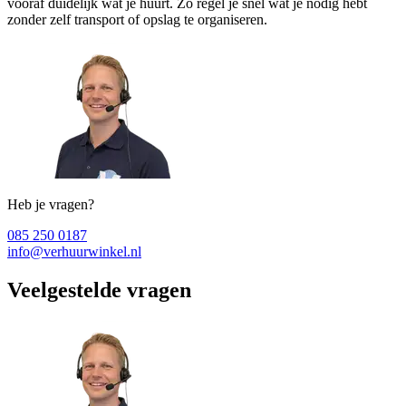
vooraf duidelijk wat je huurt. Zo regel je snel wat je nodig hebt
zonder zelf transport of opslag te organiseren.
Heb je vragen?
085 250 0187
info@verhuurwinkel.nl
Veelgestelde vragen