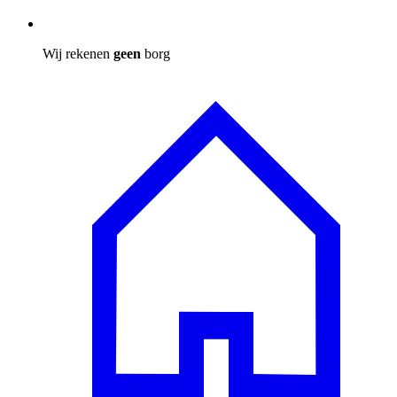
Wij rekenen
geen
borg