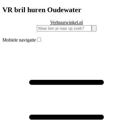
VR bril huren Oudewater
Verhuurwinkel.nl
Mobiele navigatie