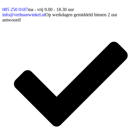
085 250 0187
ma - vrij 9.00 - 18.30 uur
info@verhuurwinkel.nl
Op werkdagen gemiddeld binnen 2 uur
antwoord!