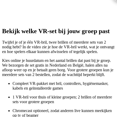
Bekijk welke VR-set bij jouw groep past
Twijfel je of je één VR-bril, twee brillen of meerdere sets van 2
nodig hebt? In de video zie je hoe de VR-bril werkt, wat je ontvangt
en hoe spelers elkaar kunnen afwisselen of tegelijk spelen.
Kies online je huurdatum en het aantal brillen dat past bij je groep.
We bezorgen de set gratis in Nederland en België, halen alles na
afloop weer op en je betaalt geen borg. Voor grotere groepen kun je
meerdere sets van 2 bestellen, zodat de wachttijd beperkt blijft.
Compleet VR-pakket met bril, controllers, hygiënemasker,
kabels en geïnstalleerde games
1 VR-bril voor thuis of kleine groepen; 2 brillen of meerdere
sets voor grotere groepen
Chromecast optioneel, zodat anderen live kunnen meekijken
op tv of beamer