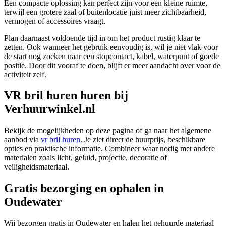
Een compacte oplossing kan perfect zijn voor een kleine ruimte,
terwijl een grotere zaal of buitenlocatie juist meer zichtbaarheid,
vermogen of accessoires vraagt.
Plan daarnaast voldoende tijd in om het product rustig klaar te
zetten. Ook wanneer het gebruik eenvoudig is, wil je niet vlak voor
de start nog zoeken naar een stopcontact, kabel, waterpunt of goede
positie. Door dit vooraf te doen, blijft er meer aandacht over voor de
activiteit zelf.
VR bril huren huren bij
Verhuurwinkel.nl
Bekijk de mogelijkheden op deze pagina of ga naar het algemene
aanbod via
vr bril huren
. Je ziet direct de huurprijs, beschikbare
opties en praktische informatie. Combineer waar nodig met andere
materialen zoals licht, geluid, projectie, decoratie of
veiligheidsmateriaal.
Gratis bezorging en ophalen in
Oudewater
Wij bezorgen gratis in Oudewater en halen het gehuurde materiaal