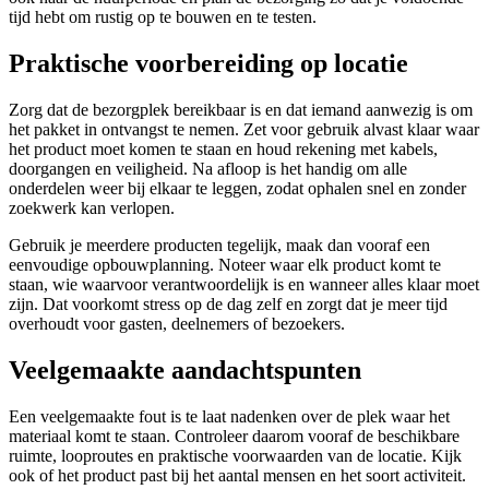
tijd hebt om rustig op te bouwen en te testen.
Praktische voorbereiding op locatie
Zorg dat de bezorgplek bereikbaar is en dat iemand aanwezig is om
het pakket in ontvangst te nemen. Zet voor gebruik alvast klaar waar
het product moet komen te staan en houd rekening met kabels,
doorgangen en veiligheid. Na afloop is het handig om alle
onderdelen weer bij elkaar te leggen, zodat ophalen snel en zonder
zoekwerk kan verlopen.
Gebruik je meerdere producten tegelijk, maak dan vooraf een
eenvoudige opbouwplanning. Noteer waar elk product komt te
staan, wie waarvoor verantwoordelijk is en wanneer alles klaar moet
zijn. Dat voorkomt stress op de dag zelf en zorgt dat je meer tijd
overhoudt voor gasten, deelnemers of bezoekers.
Veelgemaakte aandachtspunten
Een veelgemaakte fout is te laat nadenken over de plek waar het
materiaal komt te staan. Controleer daarom vooraf de beschikbare
ruimte, looproutes en praktische voorwaarden van de locatie. Kijk
ook of het product past bij het aantal mensen en het soort activiteit.