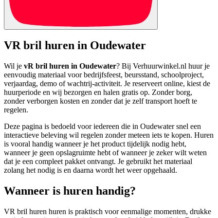
VR bril huren in Oudewater
Wil je
vR bril huren in Oudewater
? Bij Verhuurwinkel.nl huur je
eenvoudig materiaal voor bedrijfsfeest, beursstand, schoolproject,
verjaardag, demo of wachtrij-activiteit. Je reserveert online, kiest de
huurperiode en wij bezorgen en halen gratis op. Zonder borg,
zonder verborgen kosten en zonder dat je zelf transport hoeft te
regelen.
Deze pagina is bedoeld voor iedereen die in Oudewater snel een
interactieve beleving wil regelen zonder meteen iets te kopen. Huren
is vooral handig wanneer je het product tijdelijk nodig hebt,
wanneer je geen opslagruimte hebt of wanneer je zeker wilt weten
dat je een compleet pakket ontvangt. Je gebruikt het materiaal
zolang het nodig is en daarna wordt het weer opgehaald.
Wanneer is huren handig?
VR bril huren huren is praktisch voor eenmalige momenten, drukke