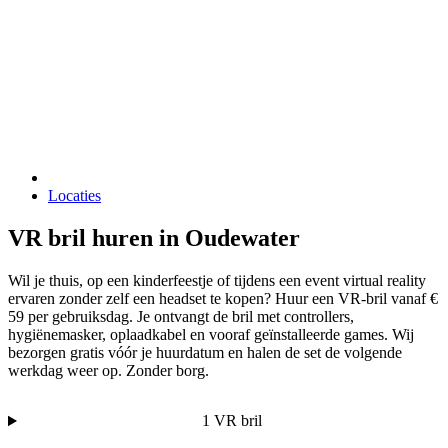
Locaties
VR bril huren in Oudewater
Wil je thuis, op een kinderfeestje of tijdens een event virtual reality
ervaren zonder zelf een headset te kopen? Huur een VR-bril vanaf €
59 per gebruiksdag. Je ontvangt de bril met controllers,
hygiënemasker, oplaadkabel en vooraf geïnstalleerde games. Wij
bezorgen gratis vóór je huurdatum en halen de set de volgende
werkdag weer op. Zonder borg.
1 VR bril