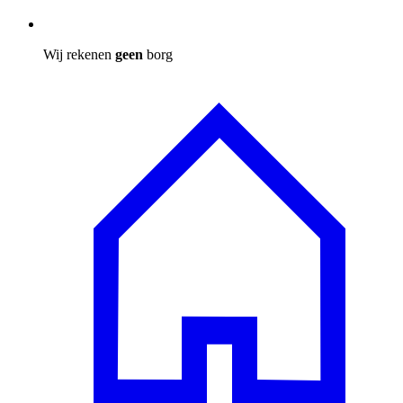
Wij rekenen
geen
borg