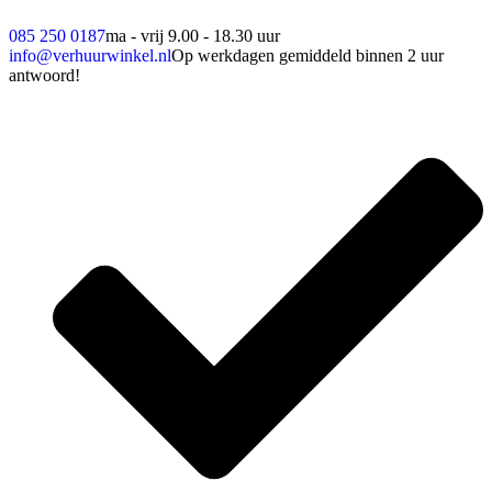
085 250 0187
ma - vrij 9.00 - 18.30 uur
info@verhuurwinkel.nl
Op werkdagen gemiddeld binnen 2 uur
antwoord!