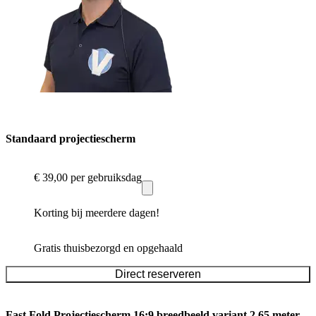
Standaard projectiescherm
€ 39,00
per gebruiksdag
Korting bij meerdere dagen!
Gratis thuisbezorgd en opgehaald
Direct reserveren
Fast Fold Projectiescherm 16:9 breedbeeld variant 2.65 meter