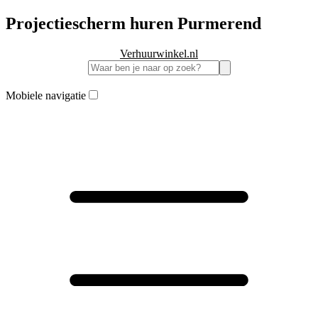
Projectiescherm huren Purmerend
Verhuurwinkel.nl
Mobiele navigatie