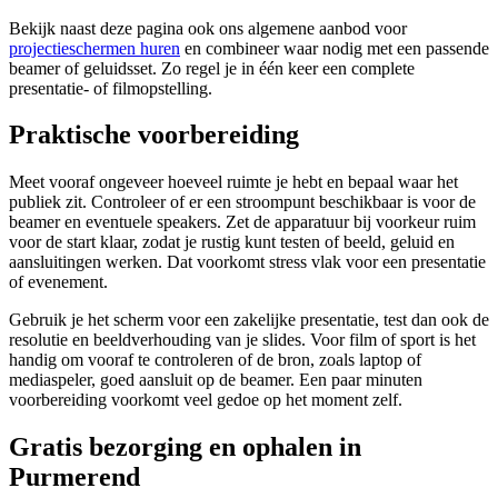
Bekijk naast deze pagina ook ons algemene aanbod voor
projectieschermen huren
en combineer waar nodig met een passende
beamer of geluidsset. Zo regel je in één keer een complete
presentatie- of filmopstelling.
Praktische voorbereiding
Meet vooraf ongeveer hoeveel ruimte je hebt en bepaal waar het
publiek zit. Controleer of er een stroompunt beschikbaar is voor de
beamer en eventuele speakers. Zet de apparatuur bij voorkeur ruim
voor de start klaar, zodat je rustig kunt testen of beeld, geluid en
aansluitingen werken. Dat voorkomt stress vlak voor een presentatie
of evenement.
Gebruik je het scherm voor een zakelijke presentatie, test dan ook de
resolutie en beeldverhouding van je slides. Voor film of sport is het
handig om vooraf te controleren of de bron, zoals laptop of
mediaspeler, goed aansluit op de beamer. Een paar minuten
voorbereiding voorkomt veel gedoe op het moment zelf.
Gratis bezorging en ophalen in
Purmerend