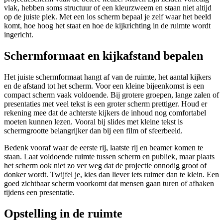
vlak, hebben soms structuur of een kleurzweem en staan niet altijd
op de juiste plek. Met een los scherm bepaal je zelf waar het beeld
komt, hoe hoog het staat en hoe de kijkrichting in de ruimte wordt
ingericht.
Schermformaat en kijkafstand bepalen
Het juiste schermformaat hangt af van de ruimte, het aantal kijkers
en de afstand tot het scherm. Voor een kleine bijeenkomst is een
compact scherm vaak voldoende. Bij grotere groepen, lange zalen of
presentaties met veel tekst is een groter scherm prettiger. Houd er
rekening mee dat de achterste kijkers de inhoud nog comfortabel
moeten kunnen lezen. Vooral bij slides met kleine tekst is
schermgrootte belangrijker dan bij een film of sfeerbeeld.
Bedenk vooraf waar de eerste rij, laatste rij en beamer komen te
staan. Laat voldoende ruimte tussen scherm en publiek, maar plaats
het scherm ook niet zo ver weg dat de projectie onnodig groot of
donker wordt. Twijfel je, kies dan liever iets ruimer dan te klein. Een
goed zichtbaar scherm voorkomt dat mensen gaan turen of afhaken
tijdens een presentatie.
Opstelling in de ruimte