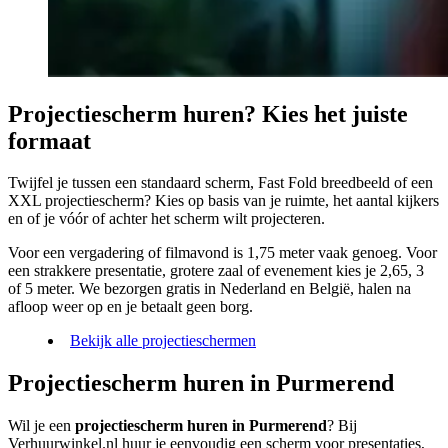
Projectiescherm huren? Kies het juiste
formaat
Twijfel je tussen een standaard scherm, Fast Fold breedbeeld of een
XXL projectiescherm? Kies op basis van je ruimte, het aantal kijkers
en of je vóór of achter het scherm wilt projecteren.
Voor een vergadering of filmavond is 1,75 meter vaak genoeg. Voor
een strakkere presentatie, grotere zaal of evenement kies je 2,65, 3
of 5 meter. We bezorgen gratis in Nederland en België, halen na
afloop weer op en je betaalt geen borg.
Bekijk alle projectieschermen
Projectiescherm huren in Purmerend
Wil je een
projectiescherm huren in Purmerend
? Bij
Verhuurwinkel.nl huur je eenvoudig een scherm voor presentaties,