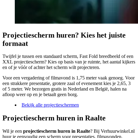
Projectiescherm huren? Kies het juiste
formaat
Twijfel je tussen een standaard scherm, Fast Fold breedbeeld of een
XXL projectiescherm? Kies op basis van je ruimte, het aantal kijkers
en of je vóór of achter het scherm wilt projecteren.
Voor een vergadering of filmavond is 1,75 meter vaak genoeg. Voor
een strakkere presentatie, grotere zaal of evenement kies je 2,65, 3
of 5 meter. We bezorgen gratis in Nederland en België, halen na
afloop weer op en je betaalt geen borg.
Bekijk alle projectieschermen
Projectiescherm huren in Raalte
Wil je een
projectiescherm huren in Raalte
? Bij Verhuurwinkel.nl
huur je eenvoudig een scherm voor presentaties, filmavonden,