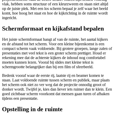
vlak, hebben soms structuur of een kleurzweem en staan niet altijd
op de juiste plek. Met een los scherm bepaal je zelf waar het beeld
komt, hoe hoog het staat en hoe de kijkrichting in de ruimte wordt
ingericht.
Schermformaat en kijkafstand bepalen
Het juiste schermformaat hangt af van de ruimte, het aantal kijkers
en de afstand tot het scherm. Voor een kleine bijeenkomst is een
compact scherm vaak voldoende. Bij grotere groepen, lange zalen of
presentaties met veel tekst is een groter scherm prettiger. Houd er
rekening mee dat de achterste kijkers de inhoud nog comfortabel
moeten kunnen lezen. Vooral bij slides met kleine tekst is
schermgrootte belangrijker dan bij een film of sfeerbeeld.
Bedenk vooraf waar de eerste rij, laatste rij en beamer komen te
staan. Laat voldoende ruimte tussen scherm en publiek, maar plaats
het scherm ook niet zo ver weg dat de projectie onnodig groot of
donker wordt. Twijfel je, kies dan liever iets ruimer dan te klein. Een
goed zichtbaar scherm voorkomt dat mensen gaan turen of afhaken
tijdens een presentatie.
Opstelling in de ruimte