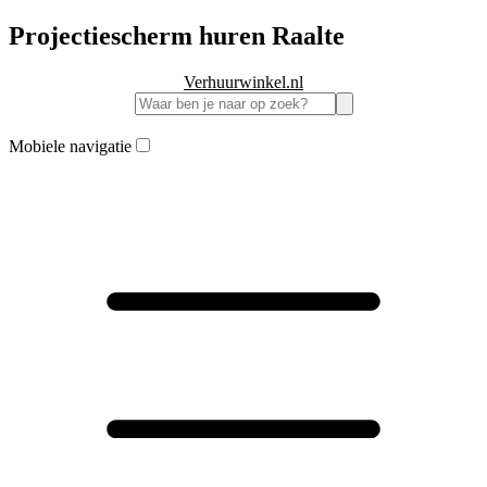
Projectiescherm huren Raalte
Verhuurwinkel.nl
Mobiele navigatie