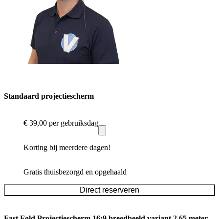
Standaard projectiescherm
€ 39,00
per gebruiksdag
Korting bij meerdere dagen!
Gratis thuisbezorgd en opgehaald
Direct reserveren
Fast Fold Projectiescherm 16:9 breedbeeld variant 2.65 meter