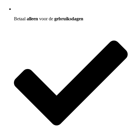
Betaal
alleen
voor de
gebruiksdagen