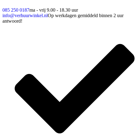
085 250 0187
ma - vrij 9.00 - 18.30 uur
info@verhuurwinkel.nl
Op werkdagen gemiddeld binnen 2 uur
antwoord!