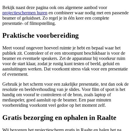
Bekijk naast deze pagina ook ons algemene aanbod voor
projectieschermen huren
en combineer waar nodig met een passende
beamer of geluidsset. Zo regel je in één keer een complete
presentatie- of filmopstelling.
Praktische voorbereiding
Meet vooraf ongeveer hoeveel ruimte je hebt en bepaal waar het
publiek zit. Controleer of er een stroompunt beschikbaar is voor de
beamer en eventuele speakers. Zet de apparatuur bij voorkeur ruim
voor de start klaar, zodat je rustig kunt testen of beeld, geluid en
aansluitingen werken. Dat voorkomt stress vlak voor een presentatie
of evenement.
Gebruik je het scherm voor een zakelijke presentatie, test dan ook de
resolutie en beeldverhouding van je slides. Voor film of sport is het
handig om vooraf te controleren of de bron, zoals laptop of
mediaspeler, goed aansluit op de beamer. Een paar minuten
voorbereiding voorkomt veel gedoe op het moment zelf.
Gratis bezorging en ophalen in Raalte
Wij bezorgen het projectiescherm gratis in Raalte en halen het na