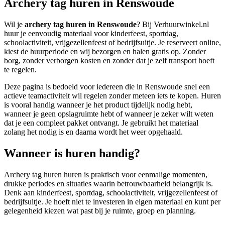
Archery tag huren in Renswoude
Wil je
archery tag huren in Renswoude
? Bij Verhuurwinkel.nl
huur je eenvoudig materiaal voor kinderfeest, sportdag,
schoolactiviteit, vrijgezellenfeest of bedrijfsuitje. Je reserveert online,
kiest de huurperiode en wij bezorgen en halen gratis op. Zonder
borg, zonder verborgen kosten en zonder dat je zelf transport hoeft
te regelen.
Deze pagina is bedoeld voor iedereen die in Renswoude snel een
actieve teamactiviteit wil regelen zonder meteen iets te kopen. Huren
is vooral handig wanneer je het product tijdelijk nodig hebt,
wanneer je geen opslagruimte hebt of wanneer je zeker wilt weten
dat je een compleet pakket ontvangt. Je gebruikt het materiaal
zolang het nodig is en daarna wordt het weer opgehaald.
Wanneer is huren handig?
Archery tag huren huren is praktisch voor eenmalige momenten,
drukke periodes en situaties waarin betrouwbaarheid belangrijk is.
Denk aan kinderfeest, sportdag, schoolactiviteit, vrijgezellenfeest of
bedrijfsuitje. Je hoeft niet te investeren in eigen materiaal en kunt per
gelegenheid kiezen wat past bij je ruimte, groep en planning.