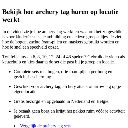
Bekijk hoe archery tag huren op locatie
werkt
In de video zie je hoe archery tag werkt en waarom het zo geschikt
is voor kinderfeestjes, teambuilding en actieve groepsuitjes. Je ziet
hoe de bogen, zachte foam-pijlen en maskers gebruikt worden en
hoe je snel een speelveld opzet.
Twijfel je tussen 6, 8, 10, 12, 24 of 48 spelers? Gebruik de video als
keuzehulp en kies daarna de set die past bij je groep en locatie.
Complete sets met bogen, drie foam-pijlen per boog en
gezichtsbescherming.
Geschikt voor archery tag, archery attack of arrow tag op je
eigen locatie.
Gratis bezorgd en opgehaald in Nederland en België.
Je betaalt geen borg en krijgt het pakket ruim vóór je activiteit
geleverd.
Vergelijk de archery tag sets