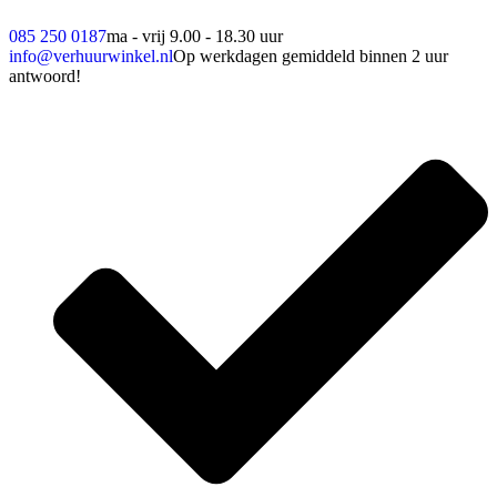
085 250 0187
ma - vrij 9.00 - 18.30 uur
info@verhuurwinkel.nl
Op werkdagen gemiddeld binnen 2 uur
antwoord!