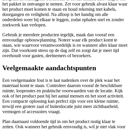
het pakket in ontvangst te nemen. Zet voor gebruik alvast klaar waar
het product moet komen te staan en houd rekening met kabels,
doorgangen en veiligheid. Na afloop is het handig om alle
onderdelen weer bij elkaar te leggen, zodat ophalen snel en zonder
zoekwerk kan verlopen.
Gebruik je meerdere producten tegelijk, maak dan vooraf een
eenvoudige opbouwplanning. Noteer waar elk product komt te
staan, wie waarvoor verantwoordelijk is en wanneer alles klaar moet
zijn. Dat voorkomt stress op de dag zelf en zorgt dat je meer tijd
overhoudt voor gasten, deelnemers of bezoekers.
Veelgemaakte aandachtspunten
Een veelgemaakte fout is te laat nadenken over de plek waar het
materiaal komt te staan. Controleer daarom vooraf de beschikbare
ruimte, looproutes en praktische voorwaarden van de locatie. Kijk
ook of het product past bij het aantal mensen en het soort activiteit.
Een compacte oplossing kan perfect zijn voor een kleine ruimte,
terwijl een grotere zaal of buitenlocatie juist meer zichtbaarheid,
vermogen of accessoires vraagt.
Plan daarnaast voldoende tijd in om het product rustig klaar te
zetten. Ook wanneer het gebruik eenvoudig is, wil je niet vlak voor