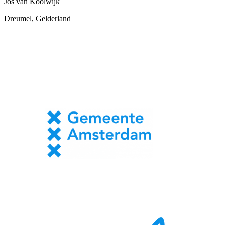
Jos van Koolwijk
Dreumel, Gelderland