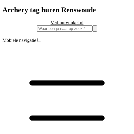
Archery tag huren Renswoude
Verhuurwinkel.nl
Mobiele navigatie