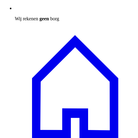
Wij rekenen
geen
borg