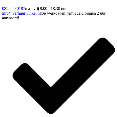
085 250 0187
ma - vrij 9.00 - 18.30 uur
info@verhuurwinkel.nl
Op werkdagen gemiddeld binnen 2 uur
antwoord!