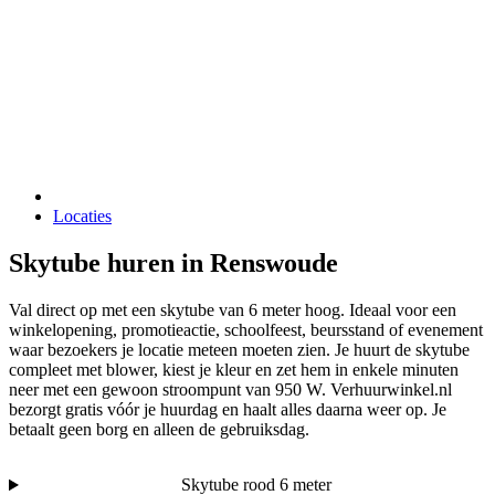
Locaties
Skytube huren in Renswoude
Val direct op met een skytube van 6 meter hoog. Ideaal voor een
winkelopening, promotieactie, schoolfeest, beursstand of evenement
waar bezoekers je locatie meteen moeten zien. Je huurt de skytube
compleet met blower, kiest je kleur en zet hem in enkele minuten
neer met een gewoon stroompunt van 950 W. Verhuurwinkel.nl
bezorgt gratis vóór je huurdag en haalt alles daarna weer op. Je
betaalt geen borg en alleen de gebruiksdag.
Skytube rood 6 meter