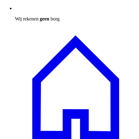
Wij rekenen
geen
borg