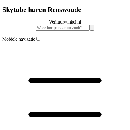
Skytube huren Renswoude
Verhuurwinkel.nl
Mobiele navigatie