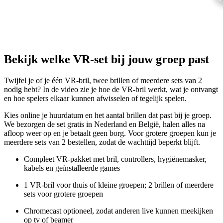
Bekijk welke VR-set bij jouw groep past
Twijfel je of je één VR-bril, twee brillen of meerdere sets van 2
nodig hebt? In de video zie je hoe de VR-bril werkt, wat je ontvangt
en hoe spelers elkaar kunnen afwisselen of tegelijk spelen.
Kies online je huurdatum en het aantal brillen dat past bij je groep.
We bezorgen de set gratis in Nederland en België, halen alles na
afloop weer op en je betaalt geen borg. Voor grotere groepen kun je
meerdere sets van 2 bestellen, zodat de wachttijd beperkt blijft.
Compleet VR-pakket met bril, controllers, hygiënemasker,
kabels en geïnstalleerde games
1 VR-bril voor thuis of kleine groepen; 2 brillen of meerdere
sets voor grotere groepen
Chromecast optioneel, zodat anderen live kunnen meekijken
op tv of beamer