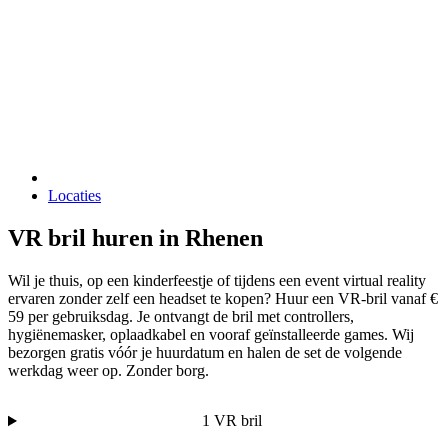
Locaties
VR bril huren in Rhenen
Wil je thuis, op een kinderfeestje of tijdens een event virtual reality
ervaren zonder zelf een headset te kopen? Huur een VR-bril vanaf €
59 per gebruiksdag. Je ontvangt de bril met controllers,
hygiënemasker, oplaadkabel en vooraf geïnstalleerde games. Wij
bezorgen gratis vóór je huurdatum en halen de set de volgende
werkdag weer op. Zonder borg.
1 VR bril