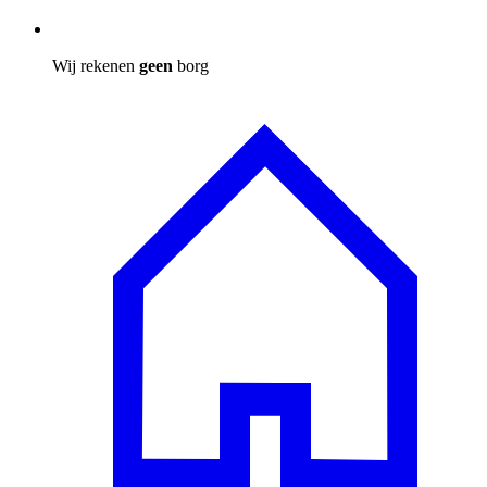
Wij rekenen
geen
borg