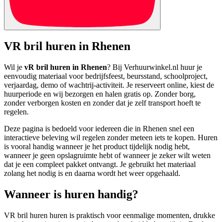
VR bril huren in Rhenen
Wil je
vR bril huren in Rhenen
? Bij Verhuurwinkel.nl huur je
eenvoudig materiaal voor bedrijfsfeest, beursstand, schoolproject,
verjaardag, demo of wachtrij-activiteit. Je reserveert online, kiest de
huurperiode en wij bezorgen en halen gratis op. Zonder borg,
zonder verborgen kosten en zonder dat je zelf transport hoeft te
regelen.
Deze pagina is bedoeld voor iedereen die in Rhenen snel een
interactieve beleving wil regelen zonder meteen iets te kopen. Huren
is vooral handig wanneer je het product tijdelijk nodig hebt,
wanneer je geen opslagruimte hebt of wanneer je zeker wilt weten
dat je een compleet pakket ontvangt. Je gebruikt het materiaal
zolang het nodig is en daarna wordt het weer opgehaald.
Wanneer is huren handig?
VR bril huren huren is praktisch voor eenmalige momenten, drukke