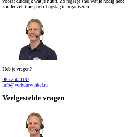
vooraf duidelijk wat je huurt. Zo regel je snel wat je nodig hebt
zonder zelf transport of opslag te organiseren.
Heb je vragen?
085 250 0187
info@verhuurwinkel.nl
Veelgestelde vragen