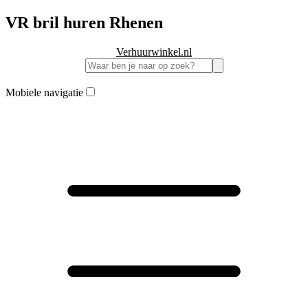
VR bril huren Rhenen
Verhuurwinkel.nl
Mobiele navigatie