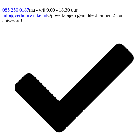
085 250 0187
ma - vrij 9.00 - 18.30 uur
info@verhuurwinkel.nl
Op werkdagen gemiddeld binnen 2 uur
antwoord!