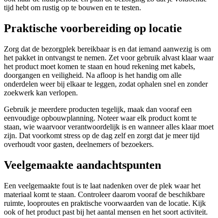
tijd hebt om rustig op te bouwen en te testen.
Praktische voorbereiding op locatie
Zorg dat de bezorgplek bereikbaar is en dat iemand aanwezig is om
het pakket in ontvangst te nemen. Zet voor gebruik alvast klaar waar
het product moet komen te staan en houd rekening met kabels,
doorgangen en veiligheid. Na afloop is het handig om alle
onderdelen weer bij elkaar te leggen, zodat ophalen snel en zonder
zoekwerk kan verlopen.
Gebruik je meerdere producten tegelijk, maak dan vooraf een
eenvoudige opbouwplanning. Noteer waar elk product komt te
staan, wie waarvoor verantwoordelijk is en wanneer alles klaar moet
zijn. Dat voorkomt stress op de dag zelf en zorgt dat je meer tijd
overhoudt voor gasten, deelnemers of bezoekers.
Veelgemaakte aandachtspunten
Een veelgemaakte fout is te laat nadenken over de plek waar het
materiaal komt te staan. Controleer daarom vooraf de beschikbare
ruimte, looproutes en praktische voorwaarden van de locatie. Kijk
ook of het product past bij het aantal mensen en het soort activiteit.