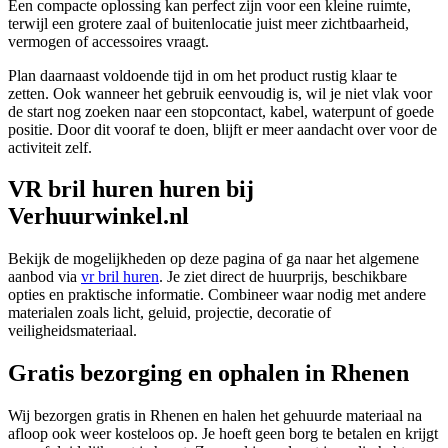
Een compacte oplossing kan perfect zijn voor een kleine ruimte,
terwijl een grotere zaal of buitenlocatie juist meer zichtbaarheid,
vermogen of accessoires vraagt.
Plan daarnaast voldoende tijd in om het product rustig klaar te
zetten. Ook wanneer het gebruik eenvoudig is, wil je niet vlak voor
de start nog zoeken naar een stopcontact, kabel, waterpunt of goede
positie. Door dit vooraf te doen, blijft er meer aandacht over voor de
activiteit zelf.
VR bril huren huren bij
Verhuurwinkel.nl
Bekijk de mogelijkheden op deze pagina of ga naar het algemene
aanbod via
vr bril huren
. Je ziet direct de huurprijs, beschikbare
opties en praktische informatie. Combineer waar nodig met andere
materialen zoals licht, geluid, projectie, decoratie of
veiligheidsmateriaal.
Gratis bezorging en ophalen in Rhenen
Wij bezorgen gratis in Rhenen en halen het gehuurde materiaal na
afloop ook weer kosteloos op. Je hoeft geen borg te betalen en krijgt