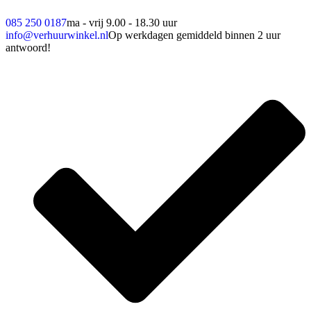
085 250 0187
ma - vrij 9.00 - 18.30 uur
info@verhuurwinkel.nl
Op werkdagen gemiddeld binnen 2 uur
antwoord!