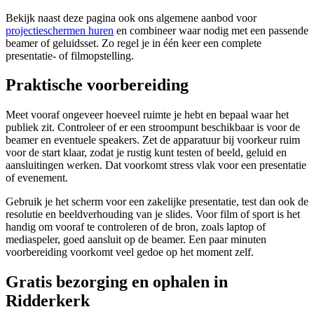
Bekijk naast deze pagina ook ons algemene aanbod voor
projectieschermen huren
en combineer waar nodig met een passende
beamer of geluidsset. Zo regel je in één keer een complete
presentatie- of filmopstelling.
Praktische voorbereiding
Meet vooraf ongeveer hoeveel ruimte je hebt en bepaal waar het
publiek zit. Controleer of er een stroompunt beschikbaar is voor de
beamer en eventuele speakers. Zet de apparatuur bij voorkeur ruim
voor de start klaar, zodat je rustig kunt testen of beeld, geluid en
aansluitingen werken. Dat voorkomt stress vlak voor een presentatie
of evenement.
Gebruik je het scherm voor een zakelijke presentatie, test dan ook de
resolutie en beeldverhouding van je slides. Voor film of sport is het
handig om vooraf te controleren of de bron, zoals laptop of
mediaspeler, goed aansluit op de beamer. Een paar minuten
voorbereiding voorkomt veel gedoe op het moment zelf.
Gratis bezorging en ophalen in
Ridderkerk