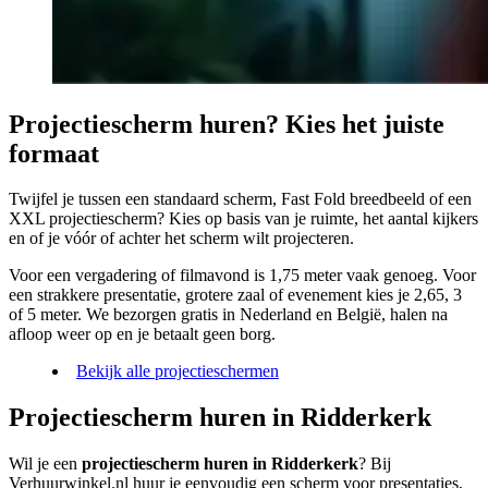
Projectiescherm huren? Kies het juiste
formaat
Twijfel je tussen een standaard scherm, Fast Fold breedbeeld of een
XXL projectiescherm? Kies op basis van je ruimte, het aantal kijkers
en of je vóór of achter het scherm wilt projecteren.
Voor een vergadering of filmavond is 1,75 meter vaak genoeg. Voor
een strakkere presentatie, grotere zaal of evenement kies je 2,65, 3
of 5 meter. We bezorgen gratis in Nederland en België, halen na
afloop weer op en je betaalt geen borg.
Bekijk alle projectieschermen
Projectiescherm huren in Ridderkerk
Wil je een
projectiescherm huren in Ridderkerk
? Bij
Verhuurwinkel.nl huur je eenvoudig een scherm voor presentaties,