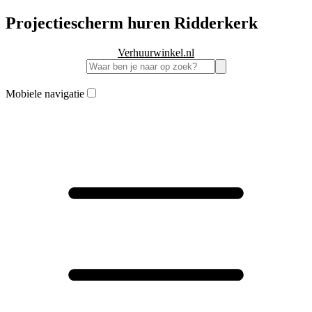
Projectiescherm huren Ridderkerk
Verhuurwinkel.nl
Mobiele navigatie