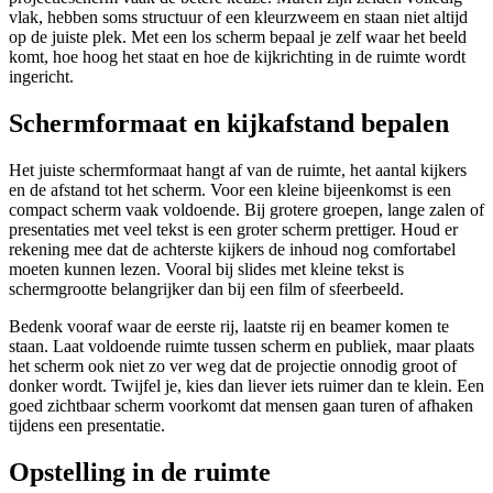
vlak, hebben soms structuur of een kleurzweem en staan niet altijd
op de juiste plek. Met een los scherm bepaal je zelf waar het beeld
komt, hoe hoog het staat en hoe de kijkrichting in de ruimte wordt
ingericht.
Schermformaat en kijkafstand bepalen
Het juiste schermformaat hangt af van de ruimte, het aantal kijkers
en de afstand tot het scherm. Voor een kleine bijeenkomst is een
compact scherm vaak voldoende. Bij grotere groepen, lange zalen of
presentaties met veel tekst is een groter scherm prettiger. Houd er
rekening mee dat de achterste kijkers de inhoud nog comfortabel
moeten kunnen lezen. Vooral bij slides met kleine tekst is
schermgrootte belangrijker dan bij een film of sfeerbeeld.
Bedenk vooraf waar de eerste rij, laatste rij en beamer komen te
staan. Laat voldoende ruimte tussen scherm en publiek, maar plaats
het scherm ook niet zo ver weg dat de projectie onnodig groot of
donker wordt. Twijfel je, kies dan liever iets ruimer dan te klein. Een
goed zichtbaar scherm voorkomt dat mensen gaan turen of afhaken
tijdens een presentatie.
Opstelling in de ruimte