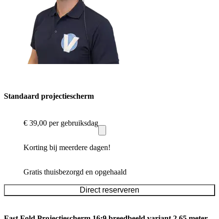
Standaard projectiescherm
€ 39,00
per gebruiksdag
Korting bij meerdere dagen!
Gratis thuisbezorgd en opgehaald
Direct reserveren
Fast Fold Projectiescherm 16:9 breedbeeld variant 2.65 meter