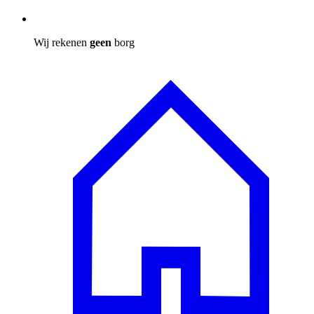
Wij rekenen
geen
borg