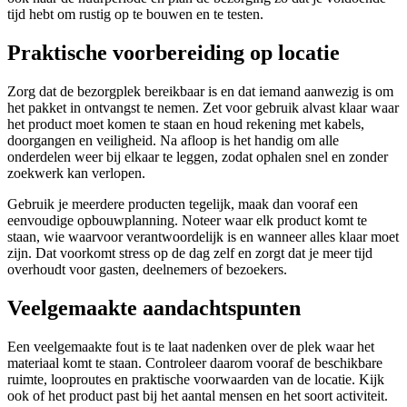
tijd hebt om rustig op te bouwen en te testen.
Praktische voorbereiding op locatie
Zorg dat de bezorgplek bereikbaar is en dat iemand aanwezig is om
het pakket in ontvangst te nemen. Zet voor gebruik alvast klaar waar
het product moet komen te staan en houd rekening met kabels,
doorgangen en veiligheid. Na afloop is het handig om alle
onderdelen weer bij elkaar te leggen, zodat ophalen snel en zonder
zoekwerk kan verlopen.
Gebruik je meerdere producten tegelijk, maak dan vooraf een
eenvoudige opbouwplanning. Noteer waar elk product komt te
staan, wie waarvoor verantwoordelijk is en wanneer alles klaar moet
zijn. Dat voorkomt stress op de dag zelf en zorgt dat je meer tijd
overhoudt voor gasten, deelnemers of bezoekers.
Veelgemaakte aandachtspunten
Een veelgemaakte fout is te laat nadenken over de plek waar het
materiaal komt te staan. Controleer daarom vooraf de beschikbare
ruimte, looproutes en praktische voorwaarden van de locatie. Kijk
ook of het product past bij het aantal mensen en het soort activiteit.