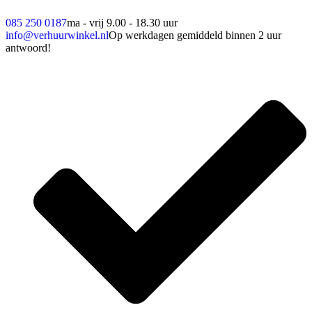
085 250 0187
ma - vrij 9.00 - 18.30 uur
info@verhuurwinkel.nl
Op werkdagen gemiddeld binnen 2 uur
antwoord!