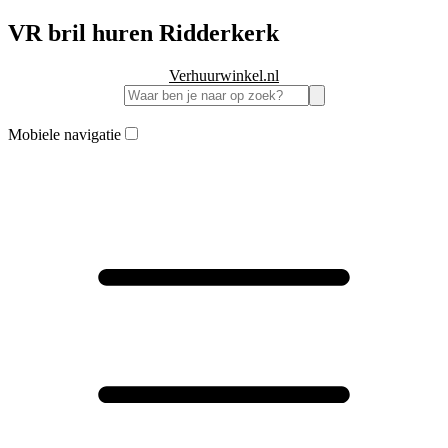
VR bril huren Ridderkerk
Verhuurwinkel.nl
Mobiele navigatie