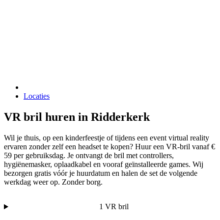
Locaties
VR bril huren in Ridderkerk
Wil je thuis, op een kinderfeestje of tijdens een event virtual reality
ervaren zonder zelf een headset te kopen? Huur een VR-bril vanaf €
59 per gebruiksdag. Je ontvangt de bril met controllers,
hygiënemasker, oplaadkabel en vooraf geïnstalleerde games. Wij
bezorgen gratis vóór je huurdatum en halen de set de volgende
werkdag weer op. Zonder borg.
1 VR bril