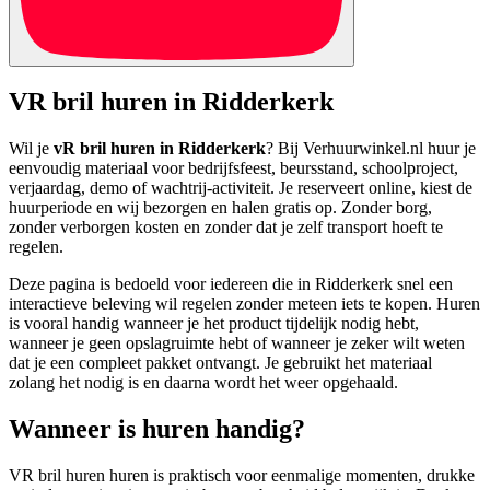
VR bril huren in Ridderkerk
Wil je
vR bril huren in Ridderkerk
? Bij Verhuurwinkel.nl huur je
eenvoudig materiaal voor bedrijfsfeest, beursstand, schoolproject,
verjaardag, demo of wachtrij-activiteit. Je reserveert online, kiest de
huurperiode en wij bezorgen en halen gratis op. Zonder borg,
zonder verborgen kosten en zonder dat je zelf transport hoeft te
regelen.
Deze pagina is bedoeld voor iedereen die in Ridderkerk snel een
interactieve beleving wil regelen zonder meteen iets te kopen. Huren
is vooral handig wanneer je het product tijdelijk nodig hebt,
wanneer je geen opslagruimte hebt of wanneer je zeker wilt weten
dat je een compleet pakket ontvangt. Je gebruikt het materiaal
zolang het nodig is en daarna wordt het weer opgehaald.
Wanneer is huren handig?
VR bril huren huren is praktisch voor eenmalige momenten, drukke