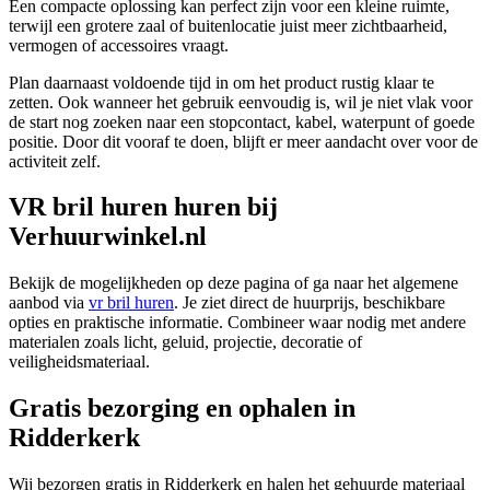
Een compacte oplossing kan perfect zijn voor een kleine ruimte,
terwijl een grotere zaal of buitenlocatie juist meer zichtbaarheid,
vermogen of accessoires vraagt.
Plan daarnaast voldoende tijd in om het product rustig klaar te
zetten. Ook wanneer het gebruik eenvoudig is, wil je niet vlak voor
de start nog zoeken naar een stopcontact, kabel, waterpunt of goede
positie. Door dit vooraf te doen, blijft er meer aandacht over voor de
activiteit zelf.
VR bril huren huren bij
Verhuurwinkel.nl
Bekijk de mogelijkheden op deze pagina of ga naar het algemene
aanbod via
vr bril huren
. Je ziet direct de huurprijs, beschikbare
opties en praktische informatie. Combineer waar nodig met andere
materialen zoals licht, geluid, projectie, decoratie of
veiligheidsmateriaal.
Gratis bezorging en ophalen in
Ridderkerk
Wij bezorgen gratis in Ridderkerk en halen het gehuurde materiaal