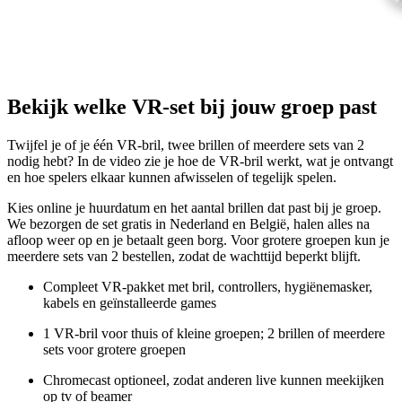
Bekijk welke VR-set bij jouw groep past
Twijfel je of je één VR-bril, twee brillen of meerdere sets van 2
nodig hebt? In de video zie je hoe de VR-bril werkt, wat je ontvangt
en hoe spelers elkaar kunnen afwisselen of tegelijk spelen.
Kies online je huurdatum en het aantal brillen dat past bij je groep.
We bezorgen de set gratis in Nederland en België, halen alles na
afloop weer op en je betaalt geen borg. Voor grotere groepen kun je
meerdere sets van 2 bestellen, zodat de wachttijd beperkt blijft.
Compleet VR-pakket met bril, controllers, hygiënemasker,
kabels en geïnstalleerde games
1 VR-bril voor thuis of kleine groepen; 2 brillen of meerdere
sets voor grotere groepen
Chromecast optioneel, zodat anderen live kunnen meekijken
op tv of beamer