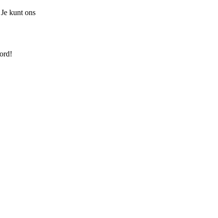
 Je kunt ons
ord!