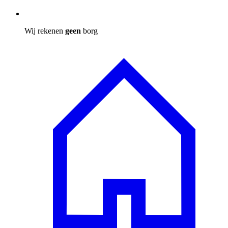
Wij rekenen
geen
borg