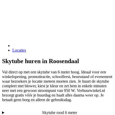
Locaties
Skytube huren in Roosendaal
Val direct op met een skytube van 6 meter hoog. Ideaal voor een
winkelopening, promotieactie, schoolfeest, beursstand of evenement
waar bezoekers je locatie meteen moeten zien. Je huurt de skytube
compleet met blower, kiest je kleur en zet hem in enkele minuten
neer met een gewoon stroompunt van 950 W. Verhuurwinkel.nl
bezorgt gratis vóór je huurdag en haalt alles daarna weer op. Je
betaalt geen borg en alleen de gebruiksdag.
Skytube rood 6 meter