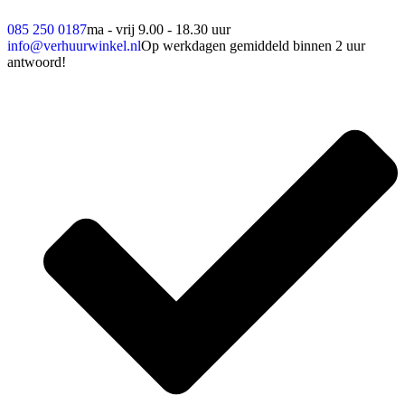
085 250 0187
ma - vrij 9.00 - 18.30 uur
info@verhuurwinkel.nl
Op werkdagen gemiddeld binnen 2 uur
antwoord!