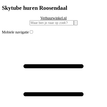
Skytube huren Roosendaal
Verhuurwinkel.nl
Mobiele navigatie