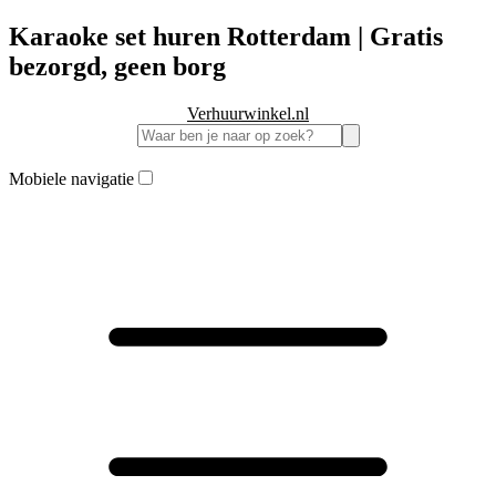
Karaoke set huren Rotterdam | Gratis
bezorgd, geen borg
Verhuurwinkel.nl
Mobiele navigatie