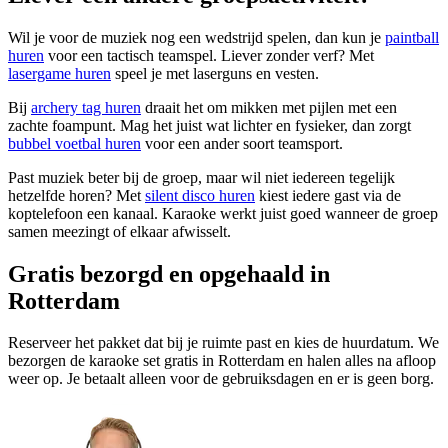
Wil je voor de muziek nog een wedstrijd spelen, dan kun je
paintball
huren
voor een tactisch teamspel. Liever zonder verf? Met
lasergame huren
speel je met laserguns en vesten.
Bij
archery tag huren
draait het om mikken met pijlen met een
zachte foampunt. Mag het juist wat lichter en fysieker, dan zorgt
bubbel voetbal huren
voor een ander soort teamsport.
Past muziek beter bij de groep, maar wil niet iedereen tegelijk
hetzelfde horen? Met
silent disco huren
kiest iedere gast via de
koptelefoon een kanaal. Karaoke werkt juist goed wanneer de groep
samen meezingt of elkaar afwisselt.
Gratis bezorgd en opgehaald in
Rotterdam
Reserveer het pakket dat bij je ruimte past en kies de huurdatum. We
bezorgen de karaoke set gratis in Rotterdam en halen alles na afloop
weer op. Je betaalt alleen voor de gebruiksdagen en er is geen borg.