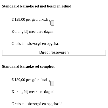
Standaard karaoke set met beeld en geluid
€ 129,00
per gebruiksdag
Korting bij meerdere dagen!
Gratis thuisbezorgd en opgehaald
Direct reserveren
Standaard karaoke set compleet
€ 189,00
per gebruiksdag
Korting bij meerdere dagen!
Gratis thuisbezorgd en opgehaald