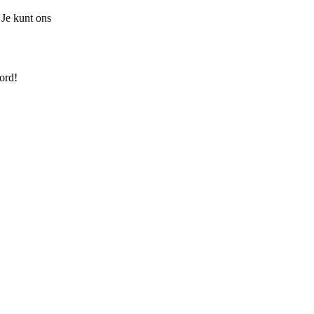
 Je kunt ons
ord!