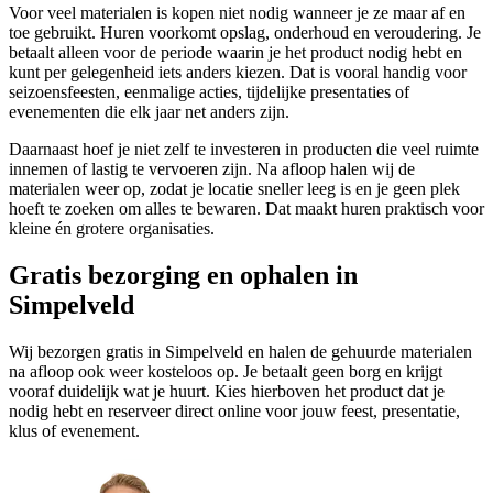
Voor veel materialen is kopen niet nodig wanneer je ze maar af en
toe gebruikt. Huren voorkomt opslag, onderhoud en veroudering. Je
betaalt alleen voor de periode waarin je het product nodig hebt en
kunt per gelegenheid iets anders kiezen. Dat is vooral handig voor
seizoensfeesten, eenmalige acties, tijdelijke presentaties of
evenementen die elk jaar net anders zijn.
Daarnaast hoef je niet zelf te investeren in producten die veel ruimte
innemen of lastig te vervoeren zijn. Na afloop halen wij de
materialen weer op, zodat je locatie sneller leeg is en je geen plek
hoeft te zoeken om alles te bewaren. Dat maakt huren praktisch voor
kleine én grotere organisaties.
Gratis bezorging en ophalen in
Simpelveld
Wij bezorgen gratis in Simpelveld en halen de gehuurde materialen
na afloop ook weer kosteloos op. Je betaalt geen borg en krijgt
vooraf duidelijk wat je huurt. Kies hierboven het product dat je
nodig hebt en reserveer direct online voor jouw feest, presentatie,
klus of evenement.