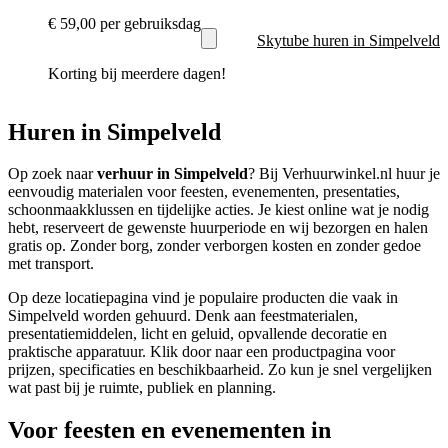
€ 59,00
per gebruiksdag
Skytube huren in Simpelveld
Korting bij meerdere dagen!
Huren in Simpelveld
Op zoek naar
verhuur in Simpelveld
? Bij Verhuurwinkel.nl huur je
eenvoudig materialen voor feesten, evenementen, presentaties,
schoonmaakklussen en tijdelijke acties. Je kiest online wat je nodig
hebt, reserveert de gewenste huurperiode en wij bezorgen en halen
gratis op. Zonder borg, zonder verborgen kosten en zonder gedoe
met transport.
Op deze locatiepagina vind je populaire producten die vaak in
Simpelveld worden gehuurd. Denk aan feestmaterialen,
presentatiemiddelen, licht en geluid, opvallende decoratie en
praktische apparatuur. Klik door naar een productpagina voor
prijzen, specificaties en beschikbaarheid. Zo kun je snel vergelijken
wat past bij je ruimte, publiek en planning.
Voor feesten en evenementen in