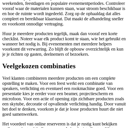
weekenden, feestdagen en populaire evenementperiodes. Controleer
vooraf waar de materialen kunnen staan, waar stroom beschikbaar is
en hoe de ruimte wordt ingedeeld. Zorg op de ophaaldag dat alles
compleet en bereikbaar klaarstaat. Dat maakt de afhandeling sneller
en voorkomt onnodige vertraging.
Huur je meerdere producten tegelijk, maak dan vooraf een korte
checklist. Noteer waar elk product komt te staan, wie het gebruikt en
wanneer het nodig is. Bij evenementen met meerdere helpers
voorkomt dit verwarring. Zo blijft de opbouw overzichtelijk en kun
je je richten op gasten, deelnemers of bezoekers.
Veelgekozen combinaties
Veel klanten combineren meerdere producten om een complete
opstelling te maken. Voor een feest werkt een combinatie van
speakers, verlichting en eventueel een rookmachine goed. Voor een
presentatie kies je eerder voor een beamer, projectiescherm en
microfoon. Voor een actie of opening zijn zichtbare producten zoals
een skytube, decoratie of opvallende verlichting handig. Door vanuit
het doel te denken, voorkom je dat je losse producten huurt die niet
goed samenwerken.
Het voordeel van online reserveren is dat je rustig kunt bekijken