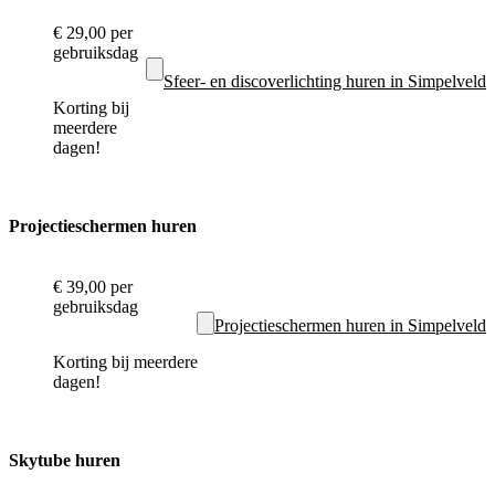
€ 29,00
per
gebruiksdag
Sfeer- en discoverlichting huren in Simpelveld
Korting bij
meerdere
dagen!
Projectieschermen huren
€ 39,00
per
gebruiksdag
Projectieschermen huren in Simpelveld
Korting bij meerdere
dagen!
Skytube huren