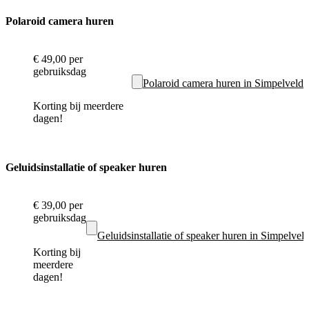
Polaroid camera huren
€ 49,00
per
gebruiksdag
Polaroid camera huren in Simpelveld
Korting bij meerdere
dagen!
Geluidsinstallatie of speaker huren
€ 39,00
per
gebruiksdag
Geluidsinstallatie of speaker huren in Simpelvel
Korting bij
meerdere
dagen!