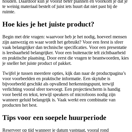
houden. Daardoor kun je vooraf beter plannen en voorkom je dat je
te weinig materiaal bestelt of juist iets huurt dat niet past bij de
ruimte.
Hoe kies je het juiste product?
Begin met drie vragen: waarvoor heb je het nodig, hoeveel mensen
zijn aanwezig en waar wordt het gebruikt? Voor een feest is sfeer
vaak belangrijker dan technische specificaties. Voor een presentatie
is leesbaarheid belangrijker. Voor een buitenactie telt zichtbaarheid
en praktische plaatsing. Door eerst die vragen te beantwoorden, kies
je sneller het juiste product of pakket.
Twijfel je tussen meerdere opties, kijk dan naar de productpagina’s
voor voorbeelden en praktische informatie. Een skytube is
bijvoorbeeld geschikt als opvallend herkenningspunt, terwijl
verlichting vooral sfeer toevoegt. Een projectiescherm is handig
voor beeld en tekst, terwijl speakers of microfoons nodig zijn
wanneer geluid belangrijk is. Vaak werkt een combinatie van
producten het best.
Tips voor een soepele huurperiode
Reserveer op tijd wanneer je datum vaststaat, vooral rond