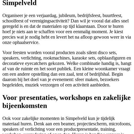
Simpelveld
Organiseer je een verjaardag, jubileum, bedrijfsfeest, buurtfeest,
schoolfeest of verenigingsactiviteit? Dan wil je vooral dat alles snel
geregeld is en dat de materialen op tijd klaarstaan. Door te huren
hoef je niets aan te schaffen voor een eenmalig moment. Je kiest
precies wat je nodig hebt en levert het na afloop gewoon weer in via
onze ophaalservice.
Voor feesten worden vooral producten zoals silent disco sets,
speakers, verlichting, rookmachines, karaoke sets, opblaasfiguren en
decoratieve eyecatchers gekozen. Welke combinatie handig is, hangt
af van de ruimte en het soort publiek. Een kleine woonkamer vraagt
om een andere opstelling dan een zaal, tent of bedrijfshal. Begin
daarom bij het doel van je evenement: sfeer maken, bezoekers
begeleiden, muziek verzorgen of een activiteit aanbieden.
Voor presentaties, workshops en zakelijke
bijeenkomsten
Ook voor zakelijke momenten in Simpelveld kun je tijdelijk
materiaal huren. Denk aan een beamer, projectiescherm, microfoons,
speakers of verlichting voor een productpresentatie, training,