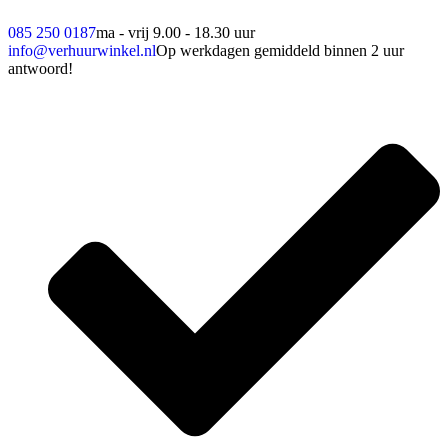
085 250 0187
ma - vrij 9.00 - 18.30 uur
info@verhuurwinkel.nl
Op werkdagen gemiddeld binnen 2 uur
antwoord!