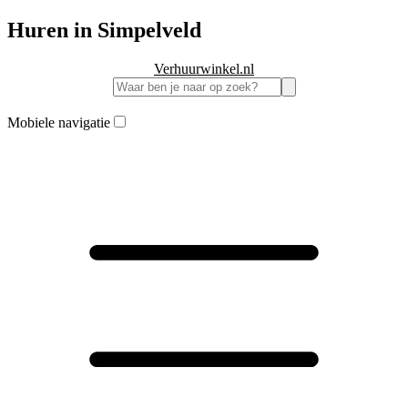
Huren in Simpelveld
Verhuurwinkel.nl
Mobiele navigatie