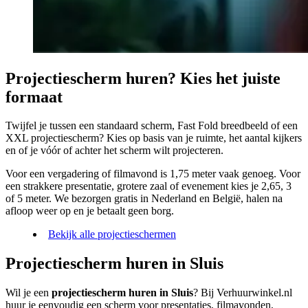
Projectiescherm huren? Kies het juiste
formaat
Twijfel je tussen een standaard scherm, Fast Fold breedbeeld of een
XXL projectiescherm? Kies op basis van je ruimte, het aantal kijkers
en of je vóór of achter het scherm wilt projecteren.
Voor een vergadering of filmavond is 1,75 meter vaak genoeg. Voor
een strakkere presentatie, grotere zaal of evenement kies je 2,65, 3
of 5 meter. We bezorgen gratis in Nederland en België, halen na
afloop weer op en je betaalt geen borg.
Bekijk alle projectieschermen
Projectiescherm huren in Sluis
Wil je een
projectiescherm huren in Sluis
? Bij Verhuurwinkel.nl
huur je eenvoudig een scherm voor presentaties, filmavonden,