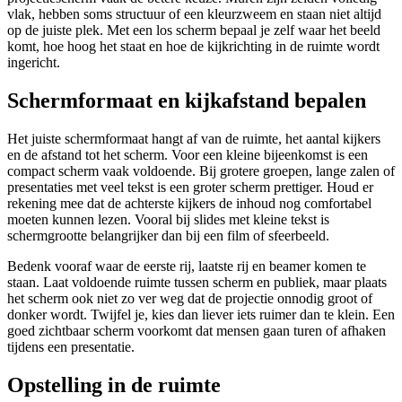
vlak, hebben soms structuur of een kleurzweem en staan niet altijd
op de juiste plek. Met een los scherm bepaal je zelf waar het beeld
komt, hoe hoog het staat en hoe de kijkrichting in de ruimte wordt
ingericht.
Schermformaat en kijkafstand bepalen
Het juiste schermformaat hangt af van de ruimte, het aantal kijkers
en de afstand tot het scherm. Voor een kleine bijeenkomst is een
compact scherm vaak voldoende. Bij grotere groepen, lange zalen of
presentaties met veel tekst is een groter scherm prettiger. Houd er
rekening mee dat de achterste kijkers de inhoud nog comfortabel
moeten kunnen lezen. Vooral bij slides met kleine tekst is
schermgrootte belangrijker dan bij een film of sfeerbeeld.
Bedenk vooraf waar de eerste rij, laatste rij en beamer komen te
staan. Laat voldoende ruimte tussen scherm en publiek, maar plaats
het scherm ook niet zo ver weg dat de projectie onnodig groot of
donker wordt. Twijfel je, kies dan liever iets ruimer dan te klein. Een
goed zichtbaar scherm voorkomt dat mensen gaan turen of afhaken
tijdens een presentatie.
Opstelling in de ruimte