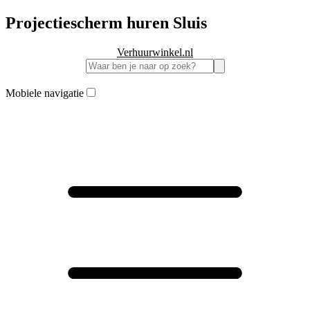
Projectiescherm huren Sluis
Verhuurwinkel.nl
Mobiele navigatie