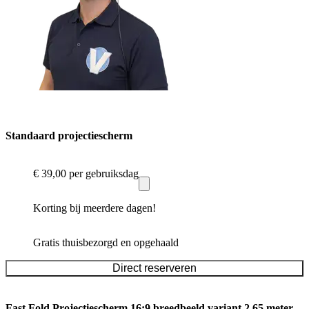
Standaard projectiescherm
€ 39,00
per gebruiksdag
Korting bij meerdere dagen!
Gratis thuisbezorgd en opgehaald
Direct reserveren
Fast Fold Projectiescherm 16:9 breedbeeld variant 2.65 meter