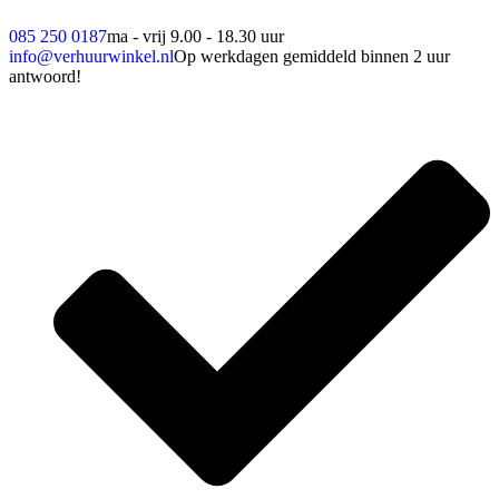
085 250 0187
ma - vrij 9.00 - 18.30 uur
info@verhuurwinkel.nl
Op werkdagen gemiddeld binnen 2 uur
antwoord!