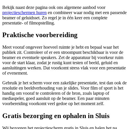
Bekijk naast deze pagina ook ons algemene aanbod voor
projectieschermen huren
en combineer waar nodig met een passende
beamer of geluidsset. Zo regel je in één keer een complete
presentatie- of filmopstelling.
Praktische voorbereiding
Meet vooraf ongeveer hoeveel ruimte je hebt en bepaal waar het
publiek zit. Controleer of er een stroompunt beschikbaar is voor de
beamer en eventuele speakers. Zet de apparatuur bij voorkeur ruim
voor de start klaar, zodat je rustig kunt testen of beeld, geluid en
aansluitingen werken. Dat voorkomt stress vlak voor een presentatie
of evenement.
Gebruik je het scherm voor een zakelijke presentatie, test dan ook de
resolutie en beeldverhouding van je slides. Voor film of sport is het
handig om vooraf te controleren of de bron, zoals laptop of
mediaspeler, goed aansluit op de beamer. Een paar minuten
voorbereiding voorkomt veel gedoe op het moment zelf.
Gratis bezorging en ophalen in Sluis
Wij bezorgen het projectiescherm gratis in Sluis en halen het na