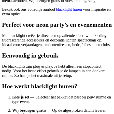
thema-avonden. Wij bezorgen gratis in Soest en omgeving.
Bekijk ook ons volledige aanbod
blacklight huren
voor inspiratie en
extra opties.
Perfect voor neon party’s en evenementen
Met blacklight creëer je direct een opvallende sfeer: witte kleding,
fluorescerende accessoires en decoratie lichten spectaculair op.
Ideaal voor verjaardagen, studentenfeesten, bedrijfsfeesten en clubs.
Eenvoudig in gebruik
De blacklights zijn plug & play. Je hebt alleen een stopcontact
nodig. Voor het beste effect gebruik je de lampen in een donkere
ruimte. Zo haal je het maximale uit je setup.
Hoe werkt blacklight huren?
Kies je set
— Selecteer het pakket dat past bij jouw ruimte en
type event.
Wij bezorgen gratis
— Op de afgesproken datum leveren