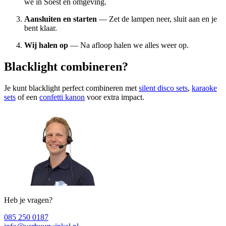
we in Soest en omgeving.
Aansluiten en starten
— Zet de lampen neer, sluit aan en je
bent klaar.
Wij halen op
— Na afloop halen we alles weer op.
Blacklight combineren?
Je kunt blacklight perfect combineren met
silent disco sets
,
karaoke
sets
of een
confetti kanon
voor extra impact.
Heb je vragen?
085 250 0187