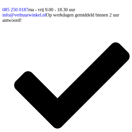
085 250 0187
ma - vrij 9.00 - 18.30 uur
info@verhuurwinkel.nl
Op werkdagen gemiddeld binnen 2 uur
antwoord!