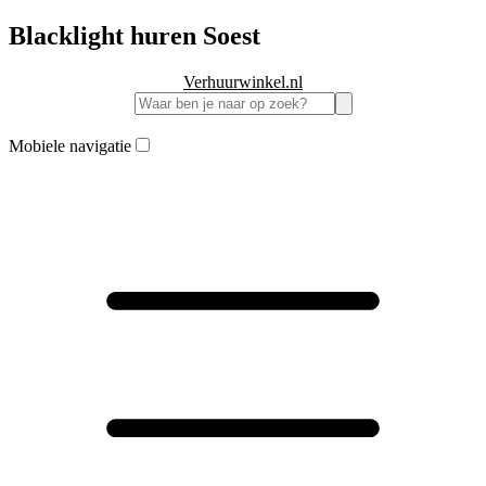
Blacklight huren Soest
Verhuurwinkel.nl
Mobiele navigatie