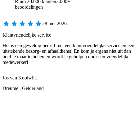
Ruim 20.000 klanten
2.000+
beoordelingen
28 mei 2026
Klantvriendelijke service
Het is een geweldig bedrijf met een klantvriendelijke service en een
uitstekende bezorg- en afhaaldienst! En kom je ergens niet uit dan
hoef je maar te bellen en wordt je geholpen door een vriendelijke
medewerker!
Jos van Koolwijk
Dreumel, Gelderland