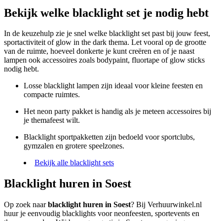
Bekijk welke blacklight set je nodig hebt
In de keuzehulp zie je snel welke blacklight set past bij jouw feest,
sportactiviteit of glow in the dark thema. Let vooral op de grootte
van de ruimte, hoeveel donkerte je kunt creëren en of je naast
lampen ook accessoires zoals bodypaint, fluortape of glow sticks
nodig hebt.
Losse blacklight lampen zijn ideaal voor kleine feesten en
compacte ruimtes.
Het neon party pakket is handig als je meteen accessoires bij
je themafeest wilt.
Blacklight sportpakketten zijn bedoeld voor sportclubs,
gymzalen en grotere speelzones.
Bekijk alle blacklight sets
Blacklight huren in Soest
Op zoek naar
blacklight huren in Soest
? Bij Verhuurwinkel.nl
huur je eenvoudig blacklights voor neonfeesten, sportevents en