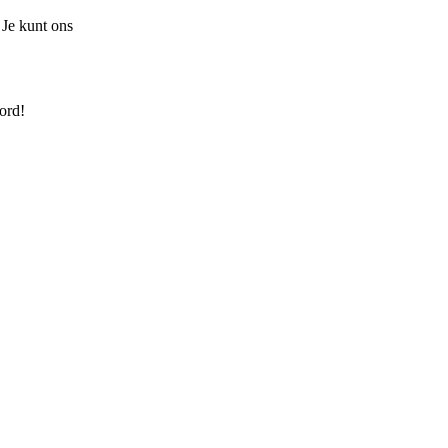
 Je kunt ons
ord!