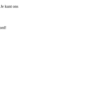
 Je kunt ons
ord!