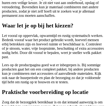
huren een veilige keuze. Je zit niet vast aan onderhoud, opslag of
veroudering. Bovendien kun je materiaal combineren met andere
producten, zodat je niet zelf hoeft uit te zoeken wat je allemaal
permanent zou moeten aanschaffen.
Waar let je op bij het kiezen?
Let vooral op oppervlak, opwarmtijd en rustig systematisch werken.
Bedenk vooraf waar het product gebruikt wordt, hoeveel mensen
erbij betrokken zijn en hoeveel ruimte er beschikbaar is. Controleer
of je stroom, water, vrije loopruimte, beschutting of extra accessoires
nodig hebt. Door dit vooraf te bepalen, weet je sneller welk pakket
past.
Lees op de productpagina goed wat er inbegrepen is. Bij sommige
producten gaat het om een compleet pakket, bij andere producten
kun je combineren met accessoires of aanvullende materialen. Kijk
ook naar de huurperiode en plan de bezorging zo dat je voldoende
tijd hebt om rustig op te bouwen en te testen.
Praktische voorbereiding op locatie
Zorg dat de bezorgplek bereikbaar is en dat iemand aanwezig is om