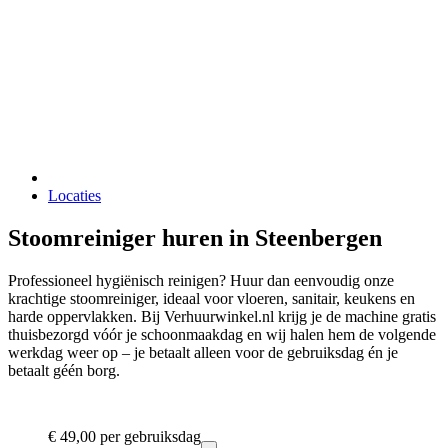
Locaties
Stoomreiniger huren in Steenbergen
Professioneel hygiënisch reinigen? Huur dan eenvoudig onze
krachtige stoomreiniger, ideaal voor vloeren, sanitair, keukens en
harde oppervlakken. Bij Verhuurwinkel.nl krijg je de machine gratis
thuisbezorgd vóór je schoonmaakdag en wij halen hem de volgende
werkdag weer op – je betaalt alleen voor de gebruiksdag én je
betaalt géén borg.
€ 49,00
per gebruiksdag