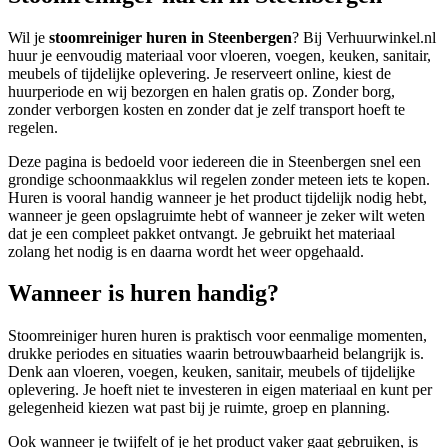
Wil je
stoomreiniger huren in Steenbergen
? Bij Verhuurwinkel.nl
huur je eenvoudig materiaal voor vloeren, voegen, keuken, sanitair,
meubels of tijdelijke oplevering. Je reserveert online, kiest de
huurperiode en wij bezorgen en halen gratis op. Zonder borg,
zonder verborgen kosten en zonder dat je zelf transport hoeft te
regelen.
Deze pagina is bedoeld voor iedereen die in Steenbergen snel een
grondige schoonmaakklus wil regelen zonder meteen iets te kopen.
Huren is vooral handig wanneer je het product tijdelijk nodig hebt,
wanneer je geen opslagruimte hebt of wanneer je zeker wilt weten
dat je een compleet pakket ontvangt. Je gebruikt het materiaal
zolang het nodig is en daarna wordt het weer opgehaald.
Wanneer is huren handig?
Stoomreiniger huren huren is praktisch voor eenmalige momenten,
drukke periodes en situaties waarin betrouwbaarheid belangrijk is.
Denk aan vloeren, voegen, keuken, sanitair, meubels of tijdelijke
oplevering. Je hoeft niet te investeren in eigen materiaal en kunt per
gelegenheid kiezen wat past bij je ruimte, groep en planning.
Ook wanneer je twijfelt of je het product vaker gaat gebruiken, is