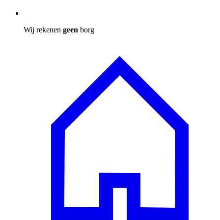
Wij rekenen
geen
borg