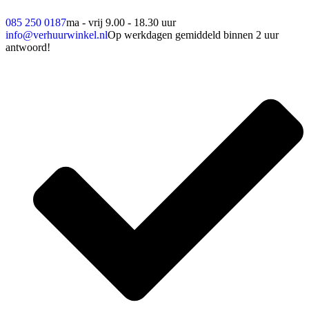
085 250 0187
ma - vrij 9.00 - 18.30 uur
info@verhuurwinkel.nl
Op werkdagen gemiddeld binnen 2 uur
antwoord!