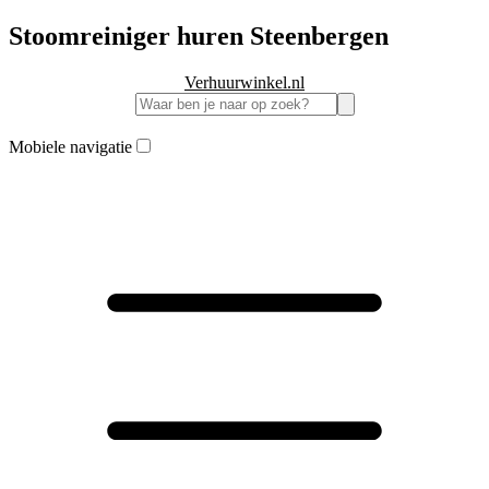
Stoomreiniger huren Steenbergen
Verhuurwinkel.nl
Mobiele navigatie