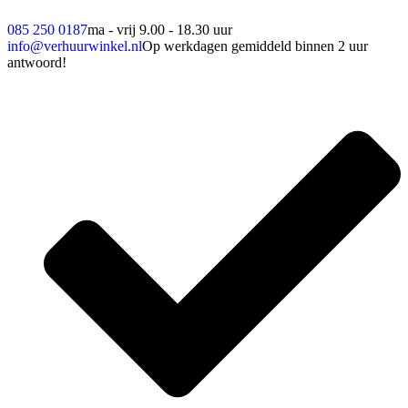
085 250 0187
ma - vrij 9.00 - 18.30 uur
info@verhuurwinkel.nl
Op werkdagen gemiddeld binnen 2 uur
antwoord!