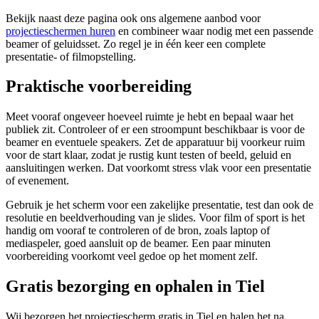
Bekijk naast deze pagina ook ons algemene aanbod voor
projectieschermen huren
en combineer waar nodig met een passende
beamer of geluidsset. Zo regel je in één keer een complete
presentatie- of filmopstelling.
Praktische voorbereiding
Meet vooraf ongeveer hoeveel ruimte je hebt en bepaal waar het
publiek zit. Controleer of er een stroompunt beschikbaar is voor de
beamer en eventuele speakers. Zet de apparatuur bij voorkeur ruim
voor de start klaar, zodat je rustig kunt testen of beeld, geluid en
aansluitingen werken. Dat voorkomt stress vlak voor een presentatie
of evenement.
Gebruik je het scherm voor een zakelijke presentatie, test dan ook de
resolutie en beeldverhouding van je slides. Voor film of sport is het
handig om vooraf te controleren of de bron, zoals laptop of
mediaspeler, goed aansluit op de beamer. Een paar minuten
voorbereiding voorkomt veel gedoe op het moment zelf.
Gratis bezorging en ophalen in Tiel
Wij bezorgen het projectiescherm gratis in Tiel en halen het na