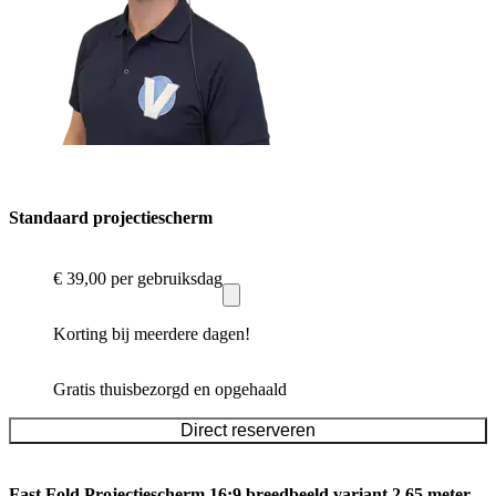
Standaard projectiescherm
€ 39,00
per gebruiksdag
Korting bij meerdere dagen!
Gratis thuisbezorgd en opgehaald
Direct reserveren
Fast Fold Projectiescherm 16:9 breedbeeld variant 2.65 meter