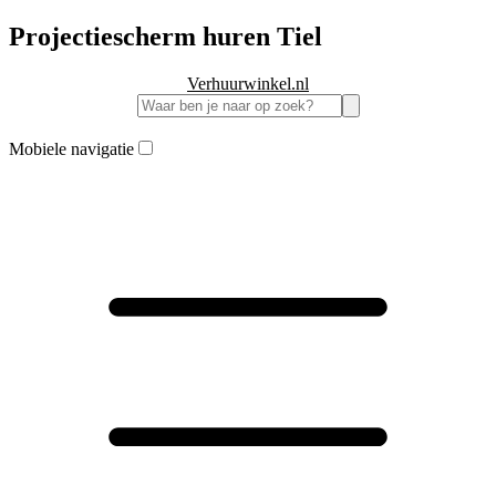
Projectiescherm huren Tiel
Verhuurwinkel.nl
Mobiele navigatie