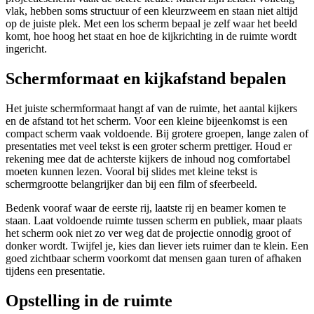
vlak, hebben soms structuur of een kleurzweem en staan niet altijd
op de juiste plek. Met een los scherm bepaal je zelf waar het beeld
komt, hoe hoog het staat en hoe de kijkrichting in de ruimte wordt
ingericht.
Schermformaat en kijkafstand bepalen
Het juiste schermformaat hangt af van de ruimte, het aantal kijkers
en de afstand tot het scherm. Voor een kleine bijeenkomst is een
compact scherm vaak voldoende. Bij grotere groepen, lange zalen of
presentaties met veel tekst is een groter scherm prettiger. Houd er
rekening mee dat de achterste kijkers de inhoud nog comfortabel
moeten kunnen lezen. Vooral bij slides met kleine tekst is
schermgrootte belangrijker dan bij een film of sfeerbeeld.
Bedenk vooraf waar de eerste rij, laatste rij en beamer komen te
staan. Laat voldoende ruimte tussen scherm en publiek, maar plaats
het scherm ook niet zo ver weg dat de projectie onnodig groot of
donker wordt. Twijfel je, kies dan liever iets ruimer dan te klein. Een
goed zichtbaar scherm voorkomt dat mensen gaan turen of afhaken
tijdens een presentatie.
Opstelling in de ruimte