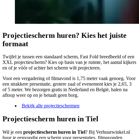
Projectiescherm huren? Kies het juiste
formaat
Twijfel je tussen een standaard scherm, Fast Fold breedbeeld of een
XXL projectiescherm? Kies op basis van je ruimte, het aantal kijkers
en of je vóór of achter het scherm wilt projecteren.
Voor een vergadering of filmavond is 1,75 meter vaak genoeg. Voor
een strakkere presentatie, grotere zaal of evenement kies je 2,65, 3
of 5 meter. We bezorgen gratis in Nederland en België, halen na
afloop weer op en je betaalt geen borg.
Bekijk alle projectieschermen
Projectiescherm huren in Tiel
Wil je een
projectiescherm huren in Tiel
? Bij Verhuurwinkel.nl
huur je eenvoudig een scherm voor presentaties, filmavonden,