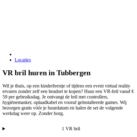
Locaties
VR bril huren in Tubbergen
Wil je thuis, op een kinderfeestje of tijdens een event virtual reality
ervaren zonder zelf een headset te kopen? Huur een VR-bril vanaf €
59 per gebruiksdag. Je ontvangt de bril met controllers,
hygiënemasker, oplaadkabel en vooraf geïnstalleerde games. Wij
bezorgen gratis vóór je huurdatum en halen de set de volgende
werkdag weer op. Zonder borg.
1 VR bril