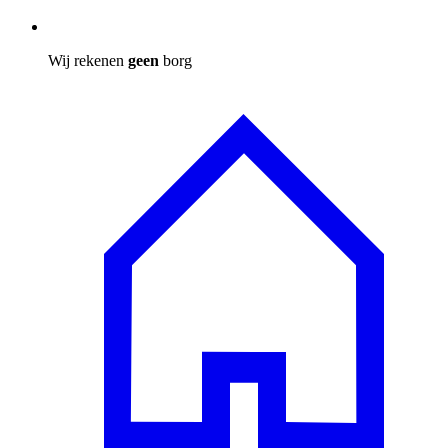
Wij rekenen
geen
borg