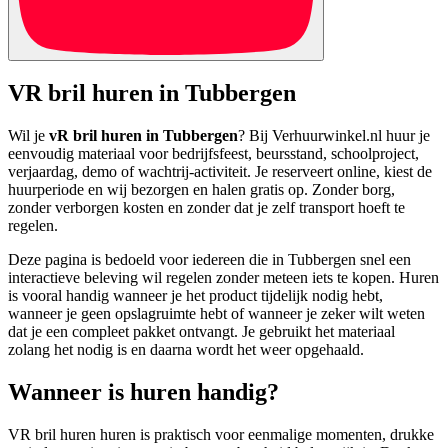
VR bril huren in Tubbergen
Wil je
vR bril huren in Tubbergen
? Bij Verhuurwinkel.nl huur je
eenvoudig materiaal voor bedrijfsfeest, beursstand, schoolproject,
verjaardag, demo of wachtrij-activiteit. Je reserveert online, kiest de
huurperiode en wij bezorgen en halen gratis op. Zonder borg,
zonder verborgen kosten en zonder dat je zelf transport hoeft te
regelen.
Deze pagina is bedoeld voor iedereen die in Tubbergen snel een
interactieve beleving wil regelen zonder meteen iets te kopen. Huren
is vooral handig wanneer je het product tijdelijk nodig hebt,
wanneer je geen opslagruimte hebt of wanneer je zeker wilt weten
dat je een compleet pakket ontvangt. Je gebruikt het materiaal
zolang het nodig is en daarna wordt het weer opgehaald.
Wanneer is huren handig?
VR bril huren huren is praktisch voor eenmalige momenten, drukke