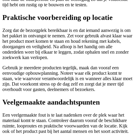
tijd hebt om rustig op te bouwen en te testen.
Praktische voorbereiding op locatie
Zorg dat de bezorgplek bereikbaar is en dat iemand aanwezig is om
het pakket in ontvangst te nemen. Zet voor gebruik alvast klaar waar
het product moet komen te staan en houd rekening met kabels,
doorgangen en veiligheid. Na afloop is het handig om alle
onderdelen weer bij elkaar te leggen, zodat ophalen snel en zonder
zoekwerk kan verlopen.
Gebruik je meerdere producten tegelijk, maak dan vooraf een
eenvoudige opbouwplanning. Noteer waar elk product komt te
staan, wie waarvoor verantwoordelijk is en wanneer alles klaar moet
zijn. Dat voorkomt stress op de dag zelf en zorgt dat je meer tijd
overhoudt voor gasten, deelnemers of bezoekers.
Veelgemaakte aandachtspunten
Een veelgemaakte fout is te laat nadenken over de plek waar het
materiaal komt te staan. Controleer daarom vooraf de beschikbare
ruimte, looproutes en praktische voorwaarden van de locatie. Kijk
ook of het product past bij het aantal mensen en het soort activiteit.