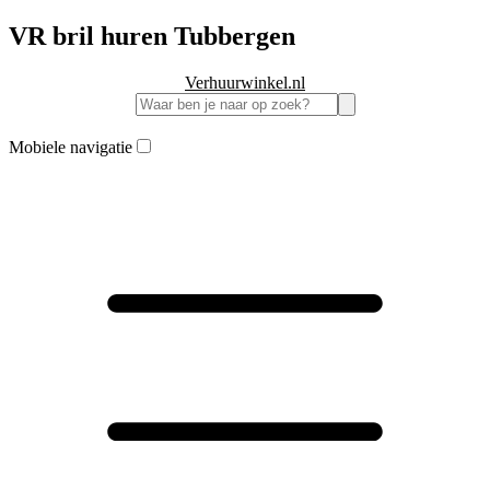
VR bril huren Tubbergen
Verhuurwinkel.nl
Mobiele navigatie