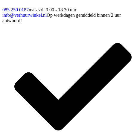
085 250 0187
ma - vrij 9.00 - 18.30 uur
info@verhuurwinkel.nl
Op werkdagen gemiddeld binnen 2 uur
antwoord!