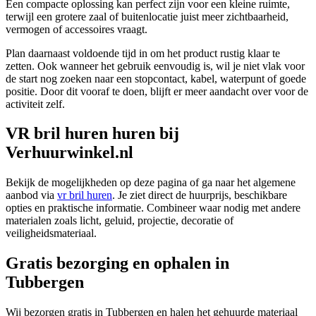
Een compacte oplossing kan perfect zijn voor een kleine ruimte,
terwijl een grotere zaal of buitenlocatie juist meer zichtbaarheid,
vermogen of accessoires vraagt.
Plan daarnaast voldoende tijd in om het product rustig klaar te
zetten. Ook wanneer het gebruik eenvoudig is, wil je niet vlak voor
de start nog zoeken naar een stopcontact, kabel, waterpunt of goede
positie. Door dit vooraf te doen, blijft er meer aandacht over voor de
activiteit zelf.
VR bril huren huren bij
Verhuurwinkel.nl
Bekijk de mogelijkheden op deze pagina of ga naar het algemene
aanbod via
vr bril huren
. Je ziet direct de huurprijs, beschikbare
opties en praktische informatie. Combineer waar nodig met andere
materialen zoals licht, geluid, projectie, decoratie of
veiligheidsmateriaal.
Gratis bezorging en ophalen in
Tubbergen
Wij bezorgen gratis in Tubbergen en halen het gehuurde materiaal