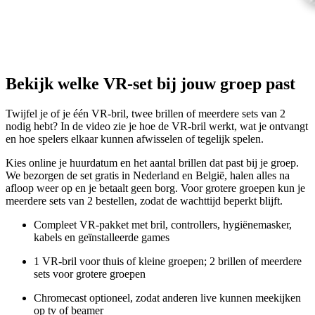
Bekijk welke VR-set bij jouw groep past
Twijfel je of je één VR-bril, twee brillen of meerdere sets van 2
nodig hebt? In de video zie je hoe de VR-bril werkt, wat je ontvangt
en hoe spelers elkaar kunnen afwisselen of tegelijk spelen.
Kies online je huurdatum en het aantal brillen dat past bij je groep.
We bezorgen de set gratis in Nederland en België, halen alles na
afloop weer op en je betaalt geen borg. Voor grotere groepen kun je
meerdere sets van 2 bestellen, zodat de wachttijd beperkt blijft.
Compleet VR-pakket met bril, controllers, hygiënemasker,
kabels en geïnstalleerde games
1 VR-bril voor thuis of kleine groepen; 2 brillen of meerdere
sets voor grotere groepen
Chromecast optioneel, zodat anderen live kunnen meekijken
op tv of beamer