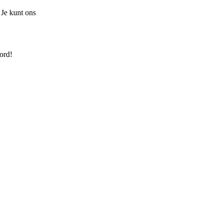
 Je kunt ons
ord!