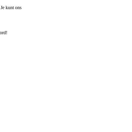
 Je kunt ons
ord!