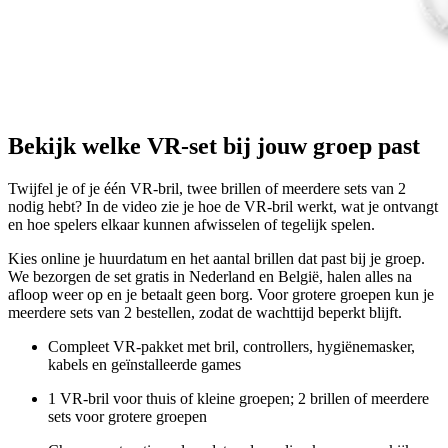
Bekijk welke VR-set bij jouw groep past
Twijfel je of je één VR-bril, twee brillen of meerdere sets van 2
nodig hebt? In de video zie je hoe de VR-bril werkt, wat je ontvangt
en hoe spelers elkaar kunnen afwisselen of tegelijk spelen.
Kies online je huurdatum en het aantal brillen dat past bij je groep.
We bezorgen de set gratis in Nederland en België, halen alles na
afloop weer op en je betaalt geen borg. Voor grotere groepen kun je
meerdere sets van 2 bestellen, zodat de wachttijd beperkt blijft.
Compleet VR-pakket met bril, controllers, hygiënemasker,
kabels en geïnstalleerde games
1 VR-bril voor thuis of kleine groepen; 2 brillen of meerdere
sets voor grotere groepen