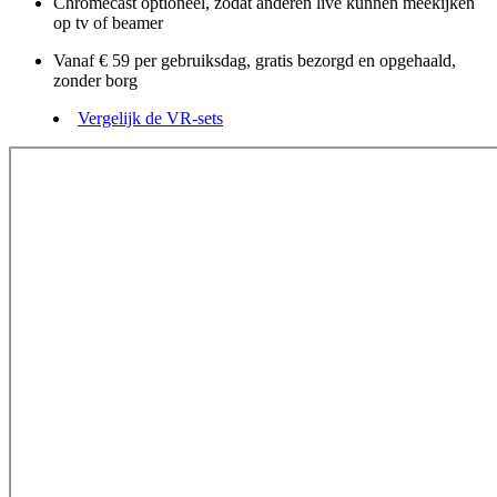
Chromecast optioneel, zodat anderen live kunnen meekijken
op tv of beamer
Vanaf € 59 per gebruiksdag, gratis bezorgd en opgehaald,
zonder borg
Vergelijk de VR-sets