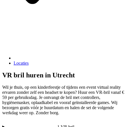
Locaties
VR bril huren in Utrecht
Wil je thuis, op een kinderfeestje of tijdens een event virtual reality
ervaren zonder zelf een headset te kopen? Huur een VR-bril vanaf €
59 per gebruiksdag. Je ontvangt de bril met controllers,
hygiënemasker, oplaadkabel en vooraf geïnstalleerde games. Wij
bezorgen gratis vóór je huurdatum en halen de set de volgende
werkdag weer op. Zonder borg.
1 VR bril