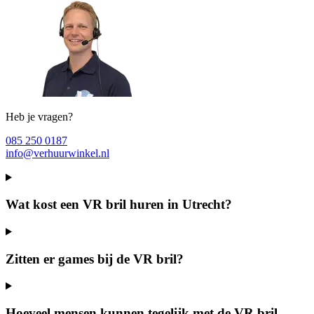
Heb je vragen?
085 250 0187
info@verhuurwinkel.nl
Wat kost een VR bril huren in Utrecht?
Zitten er games bij de VR bril?
Hoeveel mensen kunnen tegelijk met de VR bril