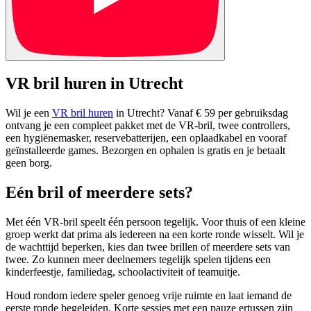
VR bril huren in Utrecht
Wil je een
VR bril huren
in Utrecht? Vanaf € 59 per gebruiksdag
ontvang je een compleet pakket met de VR-bril, twee controllers,
een hygiënemasker, reservebatterijen, een oplaadkabel en vooraf
geïnstalleerde games. Bezorgen en ophalen is gratis en je betaalt
geen borg.
Eén bril of meerdere sets?
Met één VR-bril speelt één persoon tegelijk. Voor thuis of een kleine
groep werkt dat prima als iedereen na een korte ronde wisselt. Wil je
de wachttijd beperken, kies dan twee brillen of meerdere sets van
twee. Zo kunnen meer deelnemers tegelijk spelen tijdens een
kinderfeestje, familiedag, schoolactiviteit of teamuitje.
Houd rondom iedere speler genoeg vrije ruimte en laat iemand de
eerste ronde begeleiden. Korte sessies met een pauze ertussen zijn