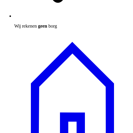
Wij rekenen
geen
borg