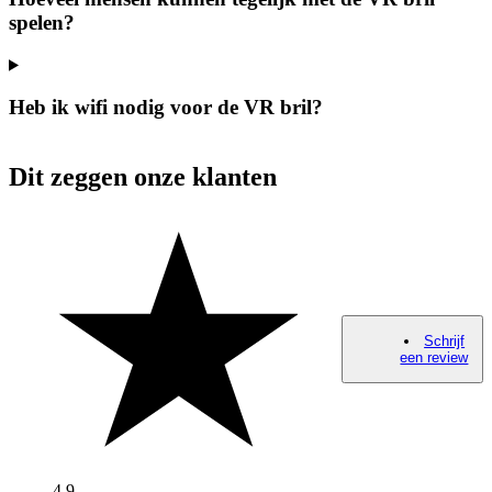
spelen?
Heb ik wifi nodig voor de VR bril?
Dit zeggen onze klanten
Schrijf
een review
4,9