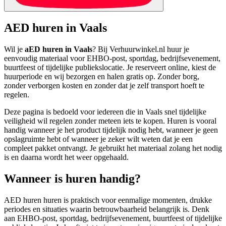
AED huren in Vaals
Wil je
aED huren in Vaals
? Bij Verhuurwinkel.nl huur je
eenvoudig materiaal voor EHBO-post, sportdag, bedrijfsevenement,
buurtfeest of tijdelijke publiekslocatie. Je reserveert online, kiest de
huurperiode en wij bezorgen en halen gratis op. Zonder borg,
zonder verborgen kosten en zonder dat je zelf transport hoeft te
regelen.
Deze pagina is bedoeld voor iedereen die in Vaals snel tijdelijke
veiligheid wil regelen zonder meteen iets te kopen. Huren is vooral
handig wanneer je het product tijdelijk nodig hebt, wanneer je geen
opslagruimte hebt of wanneer je zeker wilt weten dat je een
compleet pakket ontvangt. Je gebruikt het materiaal zolang het nodig
is en daarna wordt het weer opgehaald.
Wanneer is huren handig?
AED huren huren is praktisch voor eenmalige momenten, drukke
periodes en situaties waarin betrouwbaarheid belangrijk is. Denk
aan EHBO-post, sportdag, bedrijfsevenement, buurtfeest of tijdelijke