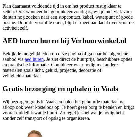
Plan daarnaast voldoende tijd in om het product rustig klaar te
zetten. Ook wanneer het gebruik eenvoudig is, wil je niet vlak voor
de start nog zoeken naar een stopcontact, kabel, waterpunt of goede
positie. Door dit vooraf te doen, blijft er meer aandacht over voor de
activiteit zelf.
AED huren huren bij Verhuurwinkel.nl
Bekijk de mogelijkheden op deze pagina of ga naar het algemene
aanbod via
aed huren
. Je ziet direct de huurprijs, beschikbare opties
en praktische informatie. Combineer waar nodig met andere
materialen zoals licht, geluid, projectie, decoratie of
veiligheidsmateriaal.
Gratis bezorging en ophalen in Vaals
Wij bezorgen gratis in Vaals en halen het gehuurde materiaal na
afloop ook weer kosteloos op. Je hoeft geen borg te betalen en krijgt
vooraf duidelijk wat je huurt. Zo regel je snel wat je nodig hebt
zonder zelf transport of opslag te organiseren.