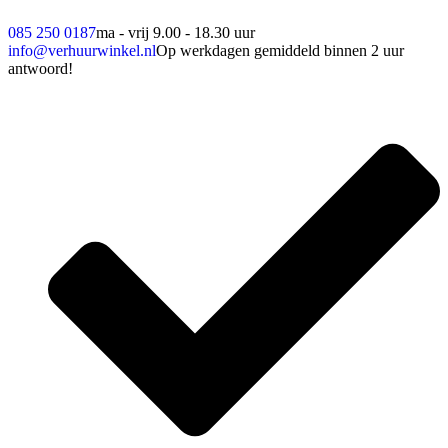
085 250 0187
ma - vrij 9.00 - 18.30 uur
info@verhuurwinkel.nl
Op werkdagen gemiddeld binnen 2 uur
antwoord!