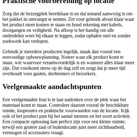
Praktische voorbereiding op locatie
Zorg dat de bezorgplek bereikbaar is en dat iemand aanwezig is om
het pakket in ontvangst te nemen. Zet voor gebruik alvast klaar waar
het product moet komen te staan en houd rekening met kabels,
doorgangen en veiligheid. Na afloop is het handig om alle
onderdelen weer bij elkaar te leggen, zodat ophalen snel en zonder
zoekwerk kan verlopen.
Gebruik je meerdere producten tegelijk, maak dan vooraf een
eenvoudige opbouwplanning. Noteer waar elk product komt te
staan, wie waarvoor verantwoordelijk is en wanneer alles klaar moet
zijn. Dat voorkomt stress op de dag zelf en zorgt dat je meer tijd
overhoudt voor gasten, deelnemers of bezoekers.
Veelgemaakte aandachtspunten
Een veelgemaakte fout is te laat nadenken over de plek waar het
materiaal komt te staan. Controleer daarom vooraf de beschikbare
ruimte, looproutes en praktische voorwaarden van de locatie. Kijk
ook of het product past bij het aantal mensen en het soort activiteit.
Een compacte oplossing kan perfect zijn voor een kleine ruimte,
terwijl een grotere zaal of buitenlocatie juist meer zichtbaarheid,
vermogen of accessoires vraagt.