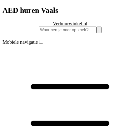
AED huren Vaals
Verhuurwinkel.nl
Mobiele navigatie