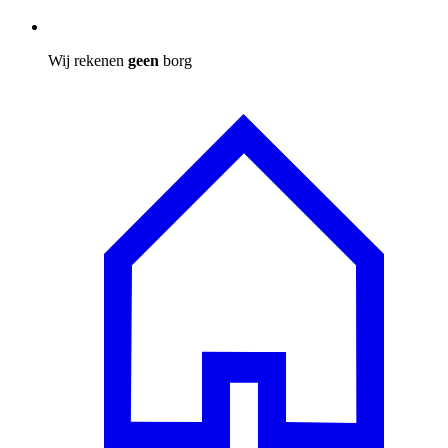
Wij rekenen
geen
borg