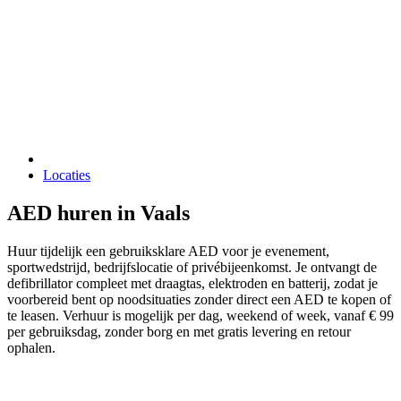
Locaties
AED huren in Vaals
Huur tijdelijk een gebruiksklare AED voor je evenement,
sportwedstrijd, bedrijfslocatie of privébijeenkomst. Je ontvangt de
defibrillator compleet met draagtas, elektroden en batterij, zodat je
voorbereid bent op noodsituaties zonder direct een AED te kopen of
te leasen. Verhuur is mogelijk per dag, weekend of week, vanaf € 99
per gebruiksdag, zonder borg en met gratis levering en retour
ophalen.