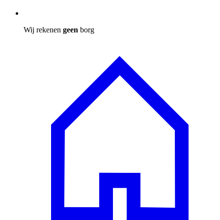
Wij rekenen
geen
borg