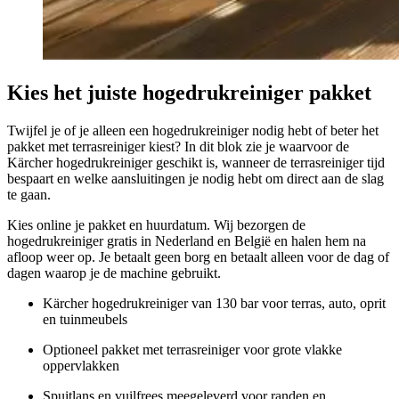
Kies het juiste hogedrukreiniger pakket
Twijfel je of je alleen een hogedrukreiniger nodig hebt of beter het
pakket met terrasreiniger kiest? In dit blok zie je waarvoor de
Kärcher hogedrukreiniger geschikt is, wanneer de terrasreiniger tijd
bespaart en welke aansluitingen je nodig hebt om direct aan de slag
te gaan.
Kies online je pakket en huurdatum. Wij bezorgen de
hogedrukreiniger gratis in Nederland en België en halen hem na
afloop weer op. Je betaalt geen borg en betaalt alleen voor de dag of
dagen waarop je de machine gebruikt.
Kärcher hogedrukreiniger van 130 bar voor terras, auto, oprit
en tuinmeubels
Optioneel pakket met terrasreiniger voor grote vlakke
oppervlakken
Spuitlans en vuilfrees meegeleverd voor randen en