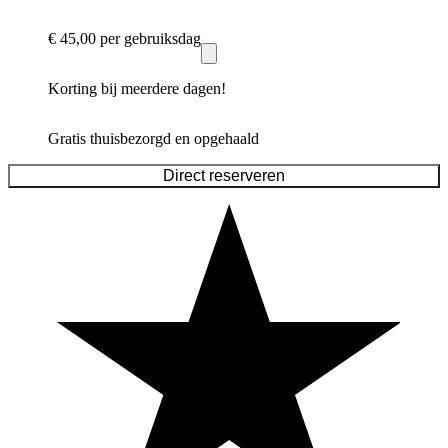
€ 45,00
per gebruiksdag
Korting bij meerdere dagen!
Gratis thuisbezorgd en opgehaald
Direct reserveren