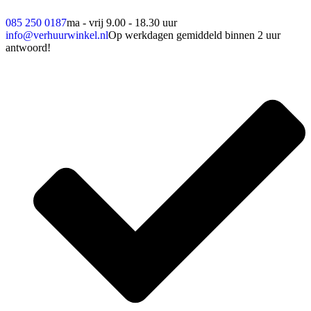
085 250 0187
ma - vrij 9.00 - 18.30 uur
info@verhuurwinkel.nl
Op werkdagen gemiddeld binnen 2 uur
antwoord!