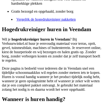
hardnekkige plekken
Gratis bezorgd en opgehaald, zonder borg
Vergelijk de hogedrukreiniger pakketten
Hogedrukreiniger huren in Veendam
Wil je
hogedrukreiniger huren in Veendam
? Bij
Verhuurwinkel.nl huur je eenvoudig materiaal voor terras, oprit,
gevel, tuinmeubilair, machines of buitenterrein. Je reserveert online,
kiest de huurperiode en wij bezorgen en halen gratis op. Zonder
borg, zonder verborgen kosten en zonder dat je zelf transport hoeft
te regelen.
Deze pagina is bedoeld voor iedereen die in Veendam snel een
tijdelijke schoonmaakklus wil regelen zonder meteen iets te kopen.
Huren is vooral handig wanneer je het product tijdelijk nodig hebt,
wanneer je geen opslagruimte hebt of wanneer je zeker wilt weten
dat je een compleet pakket ontvangt. Je gebruikt het materiaal
zolang het nodig is en daarna wordt het weer opgehaald.
Wanneer is huren handig?