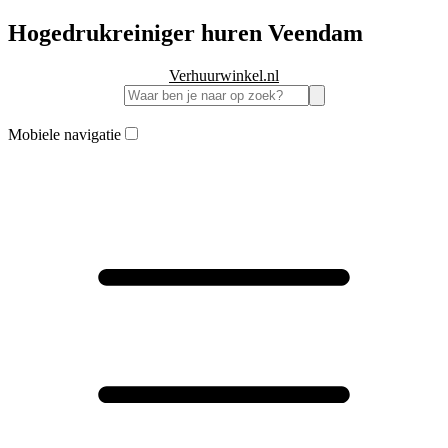
Hogedrukreiniger huren Veendam
Verhuurwinkel.nl
Mobiele navigatie