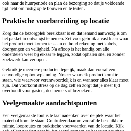
ook naar de huurperiode en plan de bezorging zo dat je voldoende
tijd hebt om rustig op te bouwen en te testen.
Praktische voorbereiding op locatie
Zorg dat de bezorgplek bereikbaar is en dat iemand aanwezig is om
het pakket in ontvangst te nemen. Zet voor gebruik alvast klaar waar
het product moet komen te staan en houd rekening met kabels,
doorgangen en veiligheid. Na afloop is het handig om alle
onderdelen weer bij elkaar te leggen, zodat ophalen snel en zonder
zoekwerk kan verlopen.
Gebruik je meerdere producten tegelijk, maak dan vooraf een
eenvoudige opbouwplanning. Noteer waar elk product komt te
staan, wie waarvoor verantwoordelijk is en wanneer alles klaar moet
zijn. Dat voorkomt stress op de dag zelf en zorgt dat je meer tijd
overhoudt voor gasten, deelnemers of bezoekers.
Veelgemaakte aandachtspunten
Een veelgemaakte fout is te laat nadenken over de plek waar het
materiaal komt te staan. Controleer daarom vooraf de beschikbare
ruimte, looproutes en praktische voorwaarden van de locatie. Kijk