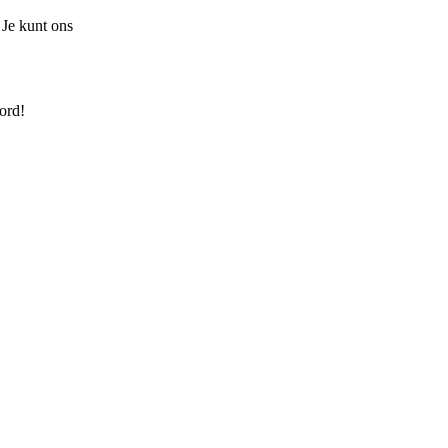
 Je kunt ons
ord!