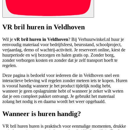
VR bril huren in Veldhoven
Wil je
vR bril huren in Veldhoven
? Bij Verhuurwinkel.nl huur je
eenvoudig materiaal voor bedrijfsfeest, beursstand, schoolproject,
verjaardag, demo of wachtrij-activiteit. Je reserveert online, kiest de
huurperiode en wij bezorgen en halen gratis op. Zonder borg,
zonder verborgen kosten en zonder dat je zelf transport hoeft te
regelen.
Deze pagina is bedoeld voor iedereen die in Veldhoven snel een
interactieve beleving wil regelen zonder meteen iets te kopen. Huren
is vooral handig wanneer je het product tijdelijk nodig hebt,
wanneer je geen opslagruimte hebt of wanneer je zeker wilt weten
dat je een compleet pakket ontvangt. Je gebruikt het materiaal
zolang het nodig is en daarna wordt het weer opgehaald.
Wanneer is huren handig?
VR bril huren huren is praktisch voor eenmalige momenten, drukke