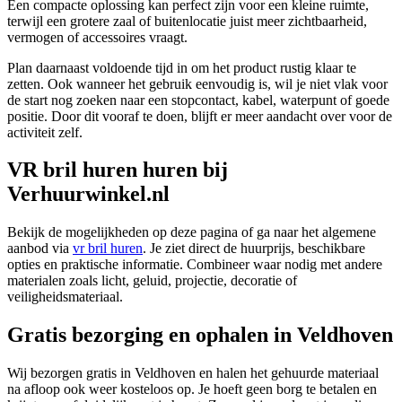
Een compacte oplossing kan perfect zijn voor een kleine ruimte,
terwijl een grotere zaal of buitenlocatie juist meer zichtbaarheid,
vermogen of accessoires vraagt.
Plan daarnaast voldoende tijd in om het product rustig klaar te
zetten. Ook wanneer het gebruik eenvoudig is, wil je niet vlak voor
de start nog zoeken naar een stopcontact, kabel, waterpunt of goede
positie. Door dit vooraf te doen, blijft er meer aandacht over voor de
activiteit zelf.
VR bril huren huren bij
Verhuurwinkel.nl
Bekijk de mogelijkheden op deze pagina of ga naar het algemene
aanbod via
vr bril huren
. Je ziet direct de huurprijs, beschikbare
opties en praktische informatie. Combineer waar nodig met andere
materialen zoals licht, geluid, projectie, decoratie of
veiligheidsmateriaal.
Gratis bezorging en ophalen in Veldhoven
Wij bezorgen gratis in Veldhoven en halen het gehuurde materiaal
na afloop ook weer kosteloos op. Je hoeft geen borg te betalen en