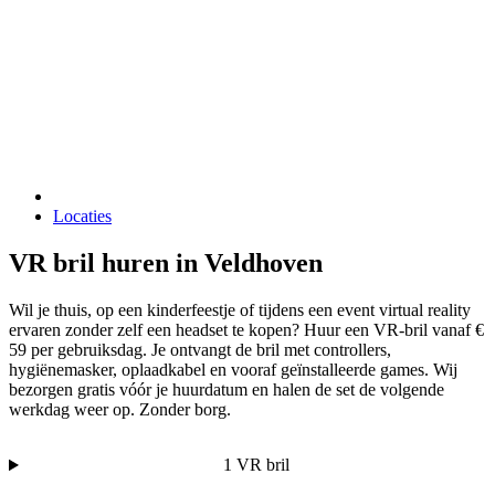
Locaties
VR bril huren in Veldhoven
Wil je thuis, op een kinderfeestje of tijdens een event virtual reality
ervaren zonder zelf een headset te kopen? Huur een VR-bril vanaf €
59 per gebruiksdag. Je ontvangt de bril met controllers,
hygiënemasker, oplaadkabel en vooraf geïnstalleerde games. Wij
bezorgen gratis vóór je huurdatum en halen de set de volgende
werkdag weer op. Zonder borg.
1 VR bril