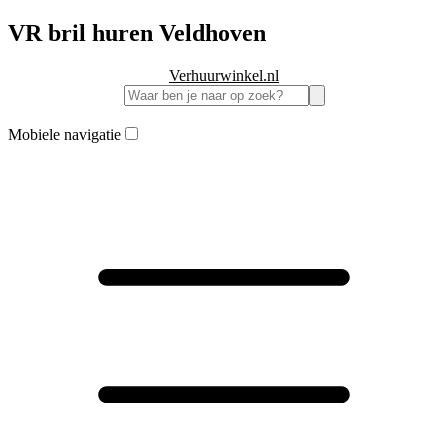
VR bril huren Veldhoven
Verhuurwinkel.nl
Mobiele navigatie