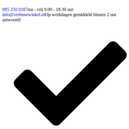
085 250 0187
ma - vrij 9.00 - 18.30 uur
info@verhuurwinkel.nl
Op werkdagen gemiddeld binnen 2 uur
antwoord!