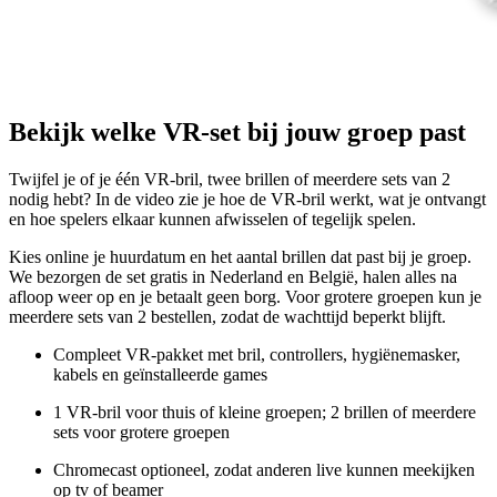
Bekijk welke VR-set bij jouw groep past
Twijfel je of je één VR-bril, twee brillen of meerdere sets van 2
nodig hebt? In de video zie je hoe de VR-bril werkt, wat je ontvangt
en hoe spelers elkaar kunnen afwisselen of tegelijk spelen.
Kies online je huurdatum en het aantal brillen dat past bij je groep.
We bezorgen de set gratis in Nederland en België, halen alles na
afloop weer op en je betaalt geen borg. Voor grotere groepen kun je
meerdere sets van 2 bestellen, zodat de wachttijd beperkt blijft.
Compleet VR-pakket met bril, controllers, hygiënemasker,
kabels en geïnstalleerde games
1 VR-bril voor thuis of kleine groepen; 2 brillen of meerdere
sets voor grotere groepen
Chromecast optioneel, zodat anderen live kunnen meekijken
op tv of beamer