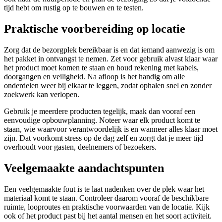
tijd hebt om rustig op te bouwen en te testen.
Praktische voorbereiding op locatie
Zorg dat de bezorgplek bereikbaar is en dat iemand aanwezig is om
het pakket in ontvangst te nemen. Zet voor gebruik alvast klaar waar
het product moet komen te staan en houd rekening met kabels,
doorgangen en veiligheid. Na afloop is het handig om alle
onderdelen weer bij elkaar te leggen, zodat ophalen snel en zonder
zoekwerk kan verlopen.
Gebruik je meerdere producten tegelijk, maak dan vooraf een
eenvoudige opbouwplanning. Noteer waar elk product komt te
staan, wie waarvoor verantwoordelijk is en wanneer alles klaar moet
zijn. Dat voorkomt stress op de dag zelf en zorgt dat je meer tijd
overhoudt voor gasten, deelnemers of bezoekers.
Veelgemaakte aandachtspunten
Een veelgemaakte fout is te laat nadenken over de plek waar het
materiaal komt te staan. Controleer daarom vooraf de beschikbare
ruimte, looproutes en praktische voorwaarden van de locatie. Kijk
ook of het product past bij het aantal mensen en het soort activiteit.