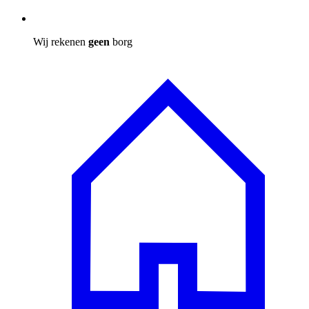
Wij rekenen
geen
borg