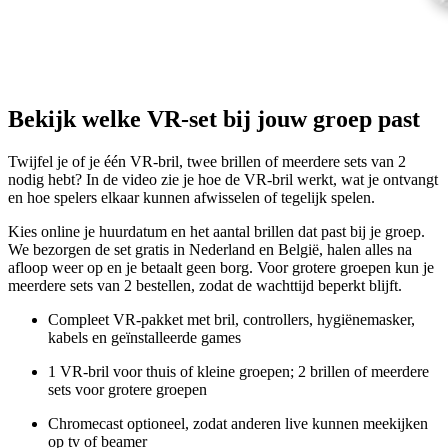
Bekijk welke VR-set bij jouw groep past
Twijfel je of je één VR-bril, twee brillen of meerdere sets van 2
nodig hebt? In de video zie je hoe de VR-bril werkt, wat je ontvangt
en hoe spelers elkaar kunnen afwisselen of tegelijk spelen.
Kies online je huurdatum en het aantal brillen dat past bij je groep.
We bezorgen de set gratis in Nederland en België, halen alles na
afloop weer op en je betaalt geen borg. Voor grotere groepen kun je
meerdere sets van 2 bestellen, zodat de wachttijd beperkt blijft.
Compleet VR-pakket met bril, controllers, hygiënemasker,
kabels en geïnstalleerde games
1 VR-bril voor thuis of kleine groepen; 2 brillen of meerdere
sets voor grotere groepen
Chromecast optioneel, zodat anderen live kunnen meekijken
op tv of beamer