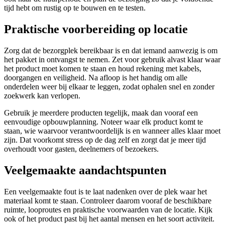
tijd hebt om rustig op te bouwen en te testen.
Praktische voorbereiding op locatie
Zorg dat de bezorgplek bereikbaar is en dat iemand aanwezig is om
het pakket in ontvangst te nemen. Zet voor gebruik alvast klaar waar
het product moet komen te staan en houd rekening met kabels,
doorgangen en veiligheid. Na afloop is het handig om alle
onderdelen weer bij elkaar te leggen, zodat ophalen snel en zonder
zoekwerk kan verlopen.
Gebruik je meerdere producten tegelijk, maak dan vooraf een
eenvoudige opbouwplanning. Noteer waar elk product komt te
staan, wie waarvoor verantwoordelijk is en wanneer alles klaar moet
zijn. Dat voorkomt stress op de dag zelf en zorgt dat je meer tijd
overhoudt voor gasten, deelnemers of bezoekers.
Veelgemaakte aandachtspunten
Een veelgemaakte fout is te laat nadenken over de plek waar het
materiaal komt te staan. Controleer daarom vooraf de beschikbare
ruimte, looproutes en praktische voorwaarden van de locatie. Kijk
ook of het product past bij het aantal mensen en het soort activiteit.