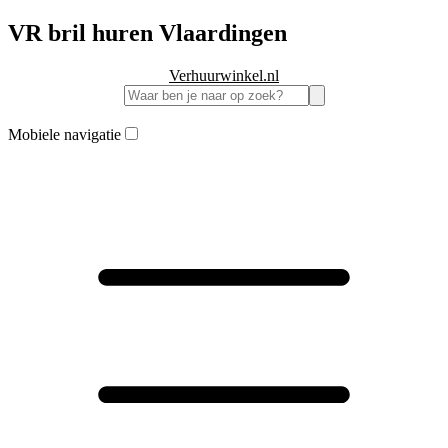
VR bril huren Vlaardingen
Verhuurwinkel.nl
Mobiele navigatie