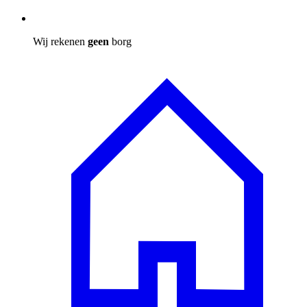
Wij rekenen
geen
borg