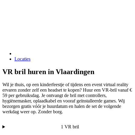
Locaties
VR bril huren in Vlaardingen
Wil je thuis, op een kinderfeestje of tijdens een event virtual reality
ervaren zonder zelf een headset te kopen? Huur een VR-bril vanaf €
59 per gebruiksdag. Je ontvangt de bril met controllers,
hygiënemasker, oplaadkabel en vooraf geïnstalleerde games. Wij
bezorgen gratis vóór je huurdatum en halen de set de volgende
werkdag weer op. Zonder borg.
1 VR bril