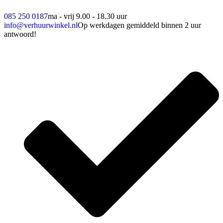
085 250 0187
ma - vrij 9.00 - 18.30 uur
info@verhuurwinkel.nl
Op werkdagen gemiddeld binnen 2 uur
antwoord!