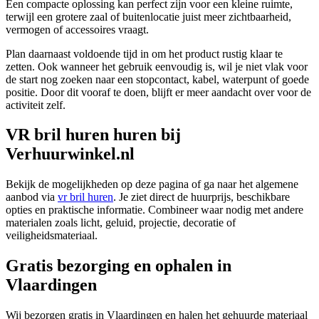
Een compacte oplossing kan perfect zijn voor een kleine ruimte,
terwijl een grotere zaal of buitenlocatie juist meer zichtbaarheid,
vermogen of accessoires vraagt.
Plan daarnaast voldoende tijd in om het product rustig klaar te
zetten. Ook wanneer het gebruik eenvoudig is, wil je niet vlak voor
de start nog zoeken naar een stopcontact, kabel, waterpunt of goede
positie. Door dit vooraf te doen, blijft er meer aandacht over voor de
activiteit zelf.
VR bril huren huren bij
Verhuurwinkel.nl
Bekijk de mogelijkheden op deze pagina of ga naar het algemene
aanbod via
vr bril huren
. Je ziet direct de huurprijs, beschikbare
opties en praktische informatie. Combineer waar nodig met andere
materialen zoals licht, geluid, projectie, decoratie of
veiligheidsmateriaal.
Gratis bezorging en ophalen in
Vlaardingen
Wij bezorgen gratis in Vlaardingen en halen het gehuurde materiaal