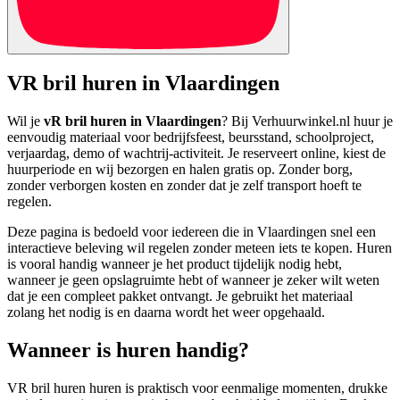
VR bril huren in Vlaardingen
Wil je
vR bril huren in Vlaardingen
? Bij Verhuurwinkel.nl huur je
eenvoudig materiaal voor bedrijfsfeest, beursstand, schoolproject,
verjaardag, demo of wachtrij-activiteit. Je reserveert online, kiest de
huurperiode en wij bezorgen en halen gratis op. Zonder borg,
zonder verborgen kosten en zonder dat je zelf transport hoeft te
regelen.
Deze pagina is bedoeld voor iedereen die in Vlaardingen snel een
interactieve beleving wil regelen zonder meteen iets te kopen. Huren
is vooral handig wanneer je het product tijdelijk nodig hebt,
wanneer je geen opslagruimte hebt of wanneer je zeker wilt weten
dat je een compleet pakket ontvangt. Je gebruikt het materiaal
zolang het nodig is en daarna wordt het weer opgehaald.
Wanneer is huren handig?
VR bril huren huren is praktisch voor eenmalige momenten, drukke