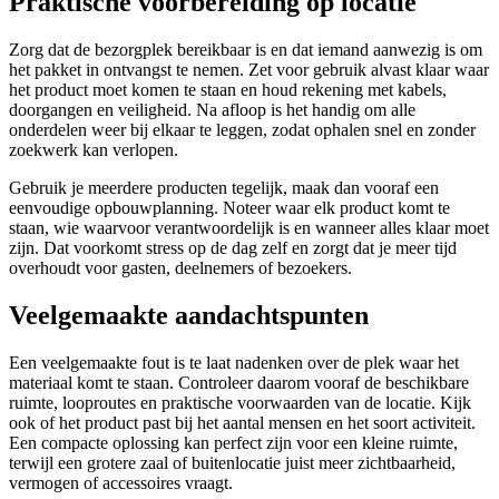
Praktische voorbereiding op locatie
Zorg dat de bezorgplek bereikbaar is en dat iemand aanwezig is om
het pakket in ontvangst te nemen. Zet voor gebruik alvast klaar waar
het product moet komen te staan en houd rekening met kabels,
doorgangen en veiligheid. Na afloop is het handig om alle
onderdelen weer bij elkaar te leggen, zodat ophalen snel en zonder
zoekwerk kan verlopen.
Gebruik je meerdere producten tegelijk, maak dan vooraf een
eenvoudige opbouwplanning. Noteer waar elk product komt te
staan, wie waarvoor verantwoordelijk is en wanneer alles klaar moet
zijn. Dat voorkomt stress op de dag zelf en zorgt dat je meer tijd
overhoudt voor gasten, deelnemers of bezoekers.
Veelgemaakte aandachtspunten
Een veelgemaakte fout is te laat nadenken over de plek waar het
materiaal komt te staan. Controleer daarom vooraf de beschikbare
ruimte, looproutes en praktische voorwaarden van de locatie. Kijk
ook of het product past bij het aantal mensen en het soort activiteit.
Een compacte oplossing kan perfect zijn voor een kleine ruimte,
terwijl een grotere zaal of buitenlocatie juist meer zichtbaarheid,
vermogen of accessoires vraagt.