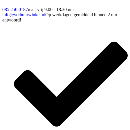
085 250 0187
ma - vrij 9.00 - 18.30 uur
info@verhuurwinkel.nl
Op werkdagen gemiddeld binnen 2 uur
antwoord!