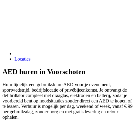
Locaties
AED huren in Voorschoten
Huur tijdelijk een gebruiksklare AED voor je evenement,
sportwedstrijd, bedrijfslocatie of privébijeenkomst. Je ontvangt de
defibrillator compleet met draagtas, elektroden en batterij, zodat je
voorbereid bent op noodsituaties zonder direct een AED te kopen of
te leasen. Verhuur is mogelijk per dag, weekend of week, vanaf € 99
per gebruiksdag, zonder borg en met gratis levering en retour
ophalen.