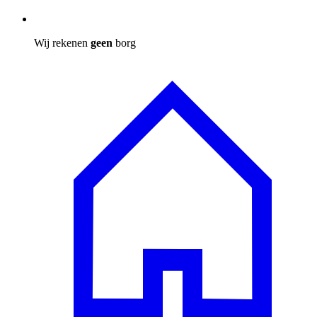
Wij rekenen
geen
borg