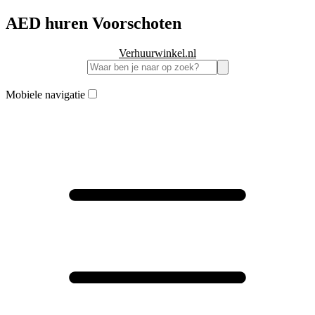
AED huren Voorschoten
Verhuurwinkel.nl
Mobiele navigatie