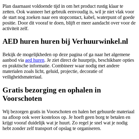
Plan daarnaast voldoende tijd in om het product rustig klaar te
zetten. Ook wanneer het gebruik eenvoudig is, wil je niet vlak voor
de start nog zoeken naar een stopcontact, kabel, waterpunt of goede
positie. Door dit vooraf te doen, blijft er meer aandacht over voor de
activiteit zelf.
AED huren huren bij Verhuurwinkel.nl
Bekijk de mogelijkheden op deze pagina of ga naar het algemene
aanbod via
aed huren
. Je ziet direct de huurprijs, beschikbare opties
en praktische informatie. Combineer waar nodig met andere
materialen zoals licht, geluid, projectie, decoratie of
veiligheidsmateriaal.
Gratis bezorging en ophalen in
Voorschoten
Wij bezorgen gratis in Voorschoten en halen het gehuurde materiaal
na afloop ook weer kosteloos op. Je hoeft geen borg te betalen en
krijgt vooraf duidelijk wat je huurt. Zo regel je snel wat je nodig
hebt zonder zelf transport of opslag te organiseren.