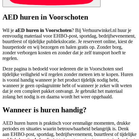
AED huren in Voorschoten
Wil je
aED huren in Voorschoten
? Bij Verhuurwinkel.nl huur je
eenvoudig materiaal voor EHBO-post, sportdag, bedrijfsevenement,
buurtfeest of tijdelijke publiekslocatie. Je reserveert online, kiest de
huurperiode en wij bezorgen en halen gratis op. Zonder borg,
zonder verborgen kosten en zonder dat je zelf transport hoeft te
regelen.
Deze pagina is bedoeld voor iedereen die in Voorschoten snel
tijdelijke veiligheid wil regelen zonder meteen iets te kopen. Huren
is vooral handig wanneer je het product tijdelijk nodig hebt,
wanneer je geen opslagruimte hebt of wanneer je zeker wilt weten
dat je een compleet pakket ontvangt. Je gebruikt het materiaal
zolang het nodig is en daarna wordt het weer opgehaald.
Wanneer is huren handig?
AED huren huren is praktisch voor eenmalige momenten, drukke
periodes en situaties waarin betrouwbaarheid belangrijk is. Denk
aan EHBO-post, sportdag, bedrijfsevenement, buurtfeest of tijdelijke