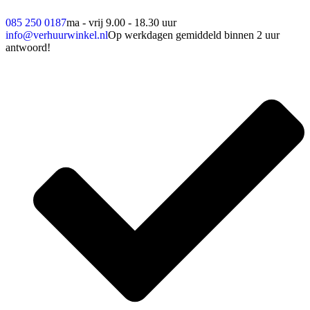
085 250 0187
ma - vrij 9.00 - 18.30 uur
info@verhuurwinkel.nl
Op werkdagen gemiddeld binnen 2 uur
antwoord!