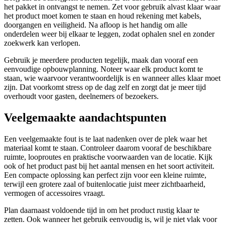
het pakket in ontvangst te nemen. Zet voor gebruik alvast klaar waar
het product moet komen te staan en houd rekening met kabels,
doorgangen en veiligheid. Na afloop is het handig om alle
onderdelen weer bij elkaar te leggen, zodat ophalen snel en zonder
zoekwerk kan verlopen.
Gebruik je meerdere producten tegelijk, maak dan vooraf een
eenvoudige opbouwplanning. Noteer waar elk product komt te
staan, wie waarvoor verantwoordelijk is en wanneer alles klaar moet
zijn. Dat voorkomt stress op de dag zelf en zorgt dat je meer tijd
overhoudt voor gasten, deelnemers of bezoekers.
Veelgemaakte aandachtspunten
Een veelgemaakte fout is te laat nadenken over de plek waar het
materiaal komt te staan. Controleer daarom vooraf de beschikbare
ruimte, looproutes en praktische voorwaarden van de locatie. Kijk
ook of het product past bij het aantal mensen en het soort activiteit.
Een compacte oplossing kan perfect zijn voor een kleine ruimte,
terwijl een grotere zaal of buitenlocatie juist meer zichtbaarheid,
vermogen of accessoires vraagt.
Plan daarnaast voldoende tijd in om het product rustig klaar te
zetten. Ook wanneer het gebruik eenvoudig is, wil je niet vlak voor