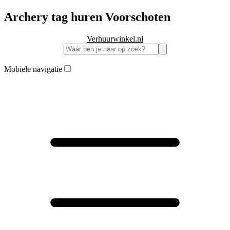
Archery tag huren Voorschoten
Verhuurwinkel.nl
Mobiele navigatie