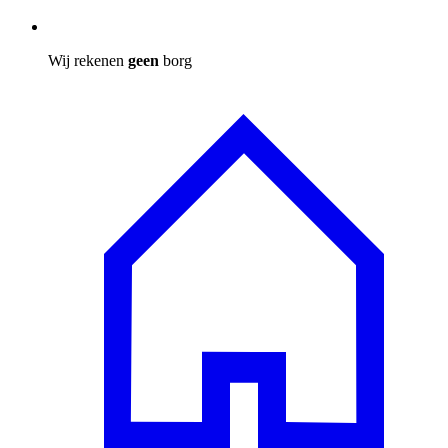
Wij rekenen
geen
borg