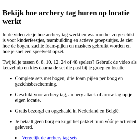
Bekijk hoe archery tag huren op locatie
werkt
In de video zie je hoe archery tag werkt en waarom het zo geschikt
is voor kinderfeestjes, teambuilding en actieve groepsuitjes. Je ziet
hoe de bogen, zachte foam-pijlen en maskers gebruikt worden en
hoe je snel een speelveld opzet.
Twijfel je tussen 6, 8, 10, 12, 24 of 48 spelers? Gebruik de video als
keuzehulp en kies daarna de set die past bij je groep en locatie.
Complete sets met bogen, drie foam-pijlen per boog en
gezichtsbescherming.
Geschikt voor archery tag, archery attack of arrow tag op je
eigen locatie.
Gratis bezorgd en opgehaald in Nederland en België.
Je betaalt geen borg en krijgt het pakket ruim vóór je activiteit
geleverd.
Vergelijk de archery tag sets