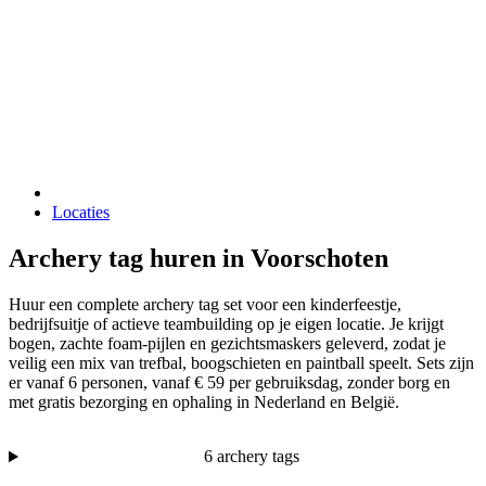
Locaties
Archery tag huren in Voorschoten
Huur een complete archery tag set voor een kinderfeestje,
bedrijfsuitje of actieve teambuilding op je eigen locatie. Je krijgt
bogen, zachte foam-pijlen en gezichtsmaskers geleverd, zodat je
veilig een mix van trefbal, boogschieten en paintball speelt. Sets zijn
er vanaf 6 personen, vanaf € 59 per gebruiksdag, zonder borg en
met gratis bezorging en ophaling in Nederland en België.
6 archery tags