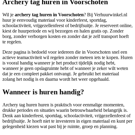
Archery tag huren in Voorschoten
Wil je
archery tag huren in Voorschoten
? Bij Verhuurwinkel.nl
huur je eenvoudig materiaal voor kinderfeest, sportdag,
schoolactiviteit, vrijgezellenfeest of bedrijfsuitje. Je reserveert online,
kiest de huurperiode en wij bezorgen en halen gratis op. Zonder
borg, zonder verborgen kosten en zonder dat je zelf transport hoeft
te regelen.
Deze pagina is bedoeld voor iedereen die in Voorschoten snel een
actieve teamactiviteit wil regelen zonder meteen iets te kopen. Huren
is vooral handig wanneer je het product tijdelijk nodig hebt,
wanneer je geen opslagruimte hebt of wanneer je zeker wilt weten
dat je een compleet pakket ontvangt. Je gebruikt het materiaal
zolang het nodig is en daarna wordt het weer opgehaald.
Wanneer is huren handig?
Archery tag huren huren is praktisch voor eenmalige momenten,
drukke periodes en situaties waarin betrouwbaarheid belangrijk is.
Denk aan kinderfeest, sportdag, schoolactiviteit, vrijgezellenfeest of
bedrijfsuitje. Je hoeft niet te investeren in eigen materiaal en kunt per
gelegenheid kiezen wat past bij je ruimte, groep en planning.