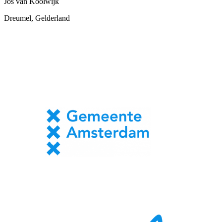
Jos van Koolwijk
Dreumel, Gelderland