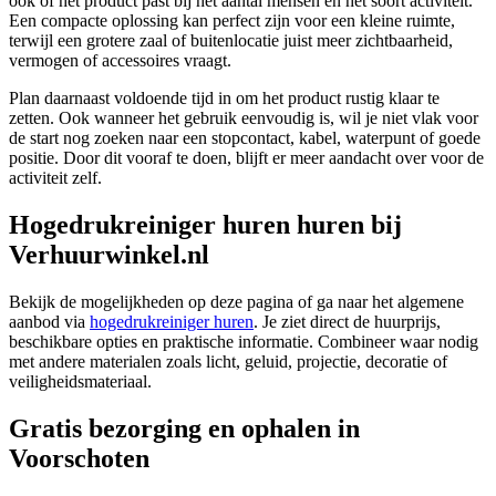
ook of het product past bij het aantal mensen en het soort activiteit.
Een compacte oplossing kan perfect zijn voor een kleine ruimte,
terwijl een grotere zaal of buitenlocatie juist meer zichtbaarheid,
vermogen of accessoires vraagt.
Plan daarnaast voldoende tijd in om het product rustig klaar te
zetten. Ook wanneer het gebruik eenvoudig is, wil je niet vlak voor
de start nog zoeken naar een stopcontact, kabel, waterpunt of goede
positie. Door dit vooraf te doen, blijft er meer aandacht over voor de
activiteit zelf.
Hogedrukreiniger huren huren bij
Verhuurwinkel.nl
Bekijk de mogelijkheden op deze pagina of ga naar het algemene
aanbod via
hogedrukreiniger huren
. Je ziet direct de huurprijs,
beschikbare opties en praktische informatie. Combineer waar nodig
met andere materialen zoals licht, geluid, projectie, decoratie of
veiligheidsmateriaal.
Gratis bezorging en ophalen in
Voorschoten