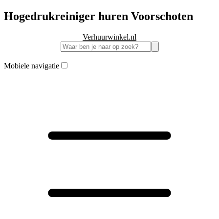
Hogedrukreiniger huren Voorschoten
Verhuurwinkel.nl
Mobiele navigatie