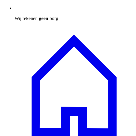
Wij rekenen
geen
borg