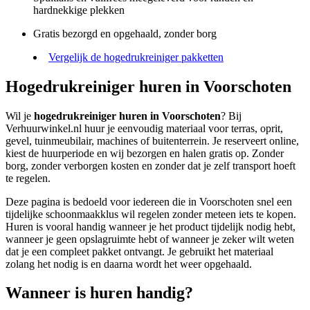
hardnekkige plekken
Gratis bezorgd en opgehaald, zonder borg
Vergelijk de hogedrukreiniger pakketten
Hogedrukreiniger huren in Voorschoten
Wil je
hogedrukreiniger huren in Voorschoten
? Bij
Verhuurwinkel.nl huur je eenvoudig materiaal voor terras, oprit,
gevel, tuinmeubilair, machines of buitenterrein. Je reserveert online,
kiest de huurperiode en wij bezorgen en halen gratis op. Zonder
borg, zonder verborgen kosten en zonder dat je zelf transport hoeft
te regelen.
Deze pagina is bedoeld voor iedereen die in Voorschoten snel een
tijdelijke schoonmaakklus wil regelen zonder meteen iets te kopen.
Huren is vooral handig wanneer je het product tijdelijk nodig hebt,
wanneer je geen opslagruimte hebt of wanneer je zeker wilt weten
dat je een compleet pakket ontvangt. Je gebruikt het materiaal
zolang het nodig is en daarna wordt het weer opgehaald.
Wanneer is huren handig?