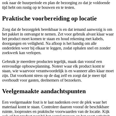
ook naar de huurperiode en plan de bezorging zo dat je voldoende
tijd hebt om rustig op te bouwen en te testen.
Praktische voorbereiding op locatie
Zorg dat de bezorgplek bereikbaar is en dat iemand aanwezig is om
het pakket in ontvangst te nemen. Zet voor gebruik alvast klaar waar
het product moet komen te staan en houd rekening met kabels,
doorgangen en veiligheid. Na afloop is het handig om alle
onderdelen weer bij elkaar te leggen, zodat ophalen snel en zonder
zoekwerk kan verlopen.
Gebruik je meerdere producten tegelijk, maak dan vooraf een
eenvoudige opbouwplanning. Noteer waar elk product komt te
staan, wie waarvoor verantwoordelijk is en wanneer alles klaar moet
zijn. Dat voorkomt stress op de dag zelf en zorgt dat je meer tijd
overhoudt voor gasten, deelnemers of bezoekers.
Veelgemaakte aandachtspunten
Een veelgemaakte fout is te laat nadenken over de plek waar het
materiaal komt te staan. Controleer daarom vooraf de beschikbare
ruimte, looproutes en praktische voorwaarden van de locatie. Kijk