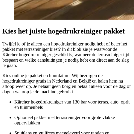
Kies het juiste hogedrukreiniger pakket
Twijfel je of je alleen een hogedrukreiniger nodig hebt of beter het
pakket met terrasreiniger kiest? In dit blok zie je waarvoor de
Kärcher hogedrukreiniger geschikt is, wanneer de terrasreiniger tijd
bespaart en welke aansluitingen je nodig hebt om direct aan de slag
te gaan.
Kies online je pakket en huurdatum. Wij bezorgen de
hogedrukreiniger gratis in Nederland en België en halen hem na
afloop weer op. Je betaalt geen borg en betaalt alleen voor de dag of
dagen waarop je de machine gebruikt.
Kärcher hogedrukreiniger van 130 bar voor terras, auto, oprit
en tuinmeubels
Optioneel pakket met terrasreiniger voor grote vlakke
oppervlakken
Spuitlans en vuilfrees meegeleverd voor randen en