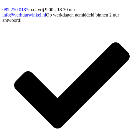
085 250 0187
ma - vrij 9.00 - 18.30 uur
info@verhuurwinkel.nl
Op werkdagen gemiddeld binnen 2 uur
antwoord!