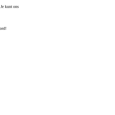
 Je kunt ons
ord!