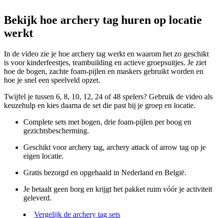
Bekijk hoe archery tag huren op locatie
werkt
In de video zie je hoe archery tag werkt en waarom het zo geschikt
is voor kinderfeestjes, teambuilding en actieve groepsuitjes. Je ziet
hoe de bogen, zachte foam-pijlen en maskers gebruikt worden en
hoe je snel een speelveld opzet.
Twijfel je tussen 6, 8, 10, 12, 24 of 48 spelers? Gebruik de video als
keuzehulp en kies daarna de set die past bij je groep en locatie.
Complete sets met bogen, drie foam-pijlen per boog en
gezichtsbescherming.
Geschikt voor archery tag, archery attack of arrow tag op je
eigen locatie.
Gratis bezorgd en opgehaald in Nederland en België.
Je betaalt geen borg en krijgt het pakket ruim vóór je activiteit
geleverd.
Vergelijk de archery tag sets