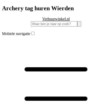
Archery tag huren Wierden
Verhuurwinkel.nl
Mobiele navigatie