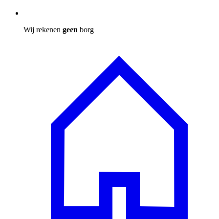
Wij rekenen
geen
borg