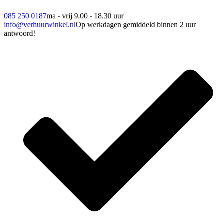
085 250 0187
ma - vrij 9.00 - 18.30 uur
info@verhuurwinkel.nl
Op werkdagen gemiddeld binnen 2 uur
antwoord!