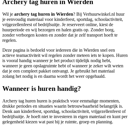
Archery tag huren in Wierden
Wil je
archery tag huren in Wierden
? Bij Verhuurwinkel.nl huur
je eenvoudig materiaal voor kinderfeest, sportdag, schoolactiviteit,
vrijgezellenfeest of bedrijfsuitje. Je reserveert online, kiest de
huurperiode en wij bezorgen en halen gratis op. Zonder borg,
zonder verborgen kosten en zonder dat je zelf transport hoeft te
regelen.
Deze pagina is bedoeld voor iedereen die in Wierden snel een
actieve teamactiviteit wil regelen zonder meteen iets te kopen. Huren
is vooral handig wanneer je het product tijdelijk nodig hebt,
wanneer je geen opslagruimte hebt of wanneer je zeker wilt weten
dat je een compleet pakket ontvangt. Je gebruikt het materiaal
zolang het nodig is en daarna wordt het weer opgehaald.
Wanneer is huren handig?
Archery tag huren huren is praktisch voor eenmalige momenten,
drukke periodes en situaties waarin betrouwbaarheid belangrijk is.
Denk aan kinderfeest, sportdag, schoolactiviteit, vrijgezellenfeest of
bedrijfsuitje. Je hoeft niet te investeren in eigen materiaal en kunt per
gelegenheid kiezen wat past bij je ruimte, groep en planning.