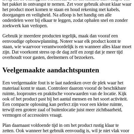
het pakket in ontvangst te nemen. Zet voor gebruik alvast klaar waar
het product moet komen te staan en houd rekening met kabels,
doorgangen en veiligheid. Na afloop is het handig om alle
onderdelen weer bij elkaar te leggen, zodat ophalen snel en zonder
zoekwerk kan verlopen.
Gebruik je meerdere producten tegelijk, maak dan vooraf een
eenvoudige opbouwplanning. Noteer waar elk product komt te
staan, wie waarvoor verantwoordelijk is en wanneer alles klaar moet
zijn. Dat voorkomt stress op de dag zelf en zorgt dat je meer tijd
overhoudt voor gasten, deelnemers of bezoekers.
Veelgemaakte aandachtspunten
Een veelgemaakte fout is te laat nadenken over de plek waar het
materiaal komt te staan. Controleer daarom vooraf de beschikbare
ruimte, looproutes en praktische voorwaarden van de locatie. Kijk
ook of het product past bij het aantal mensen en het soort activiteit.
Een compacte oplossing kan perfect zijn voor een kleine ruimte,
terwijl een grotere zaal of buitenlocatie juist meer zichtbaarheid,
vermogen of accessoires vraagt.
Plan daarnaast voldoende tijd in om het product rustig klaar te
zetten. Ook wanneer het gebruik eenvoudig is, wil je niet vlak voor