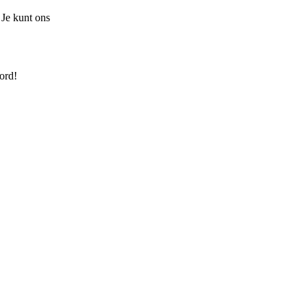
 Je kunt ons
ord!