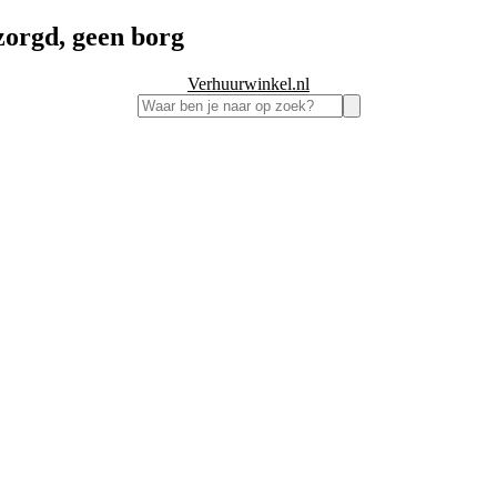
zorgd, geen borg
Verhuurwinkel.nl