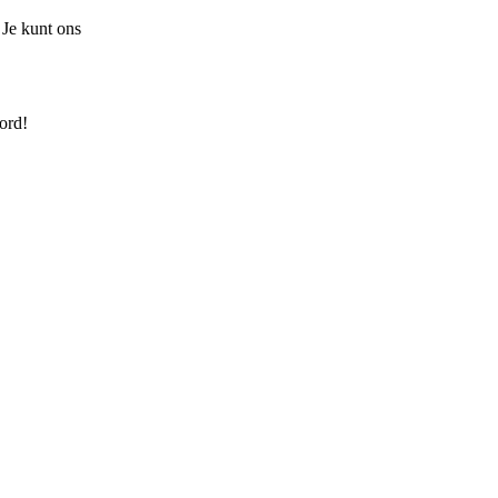
 Je kunt ons
ord!