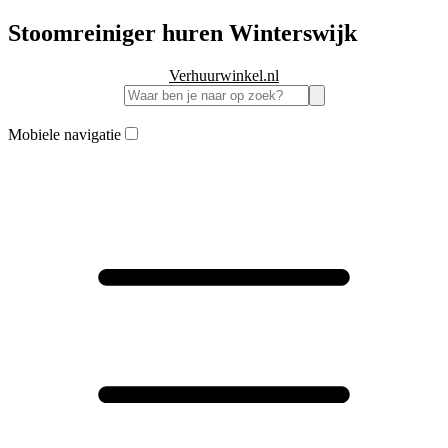
Stoomreiniger huren Winterswijk
Verhuurwinkel.nl
Mobiele navigatie