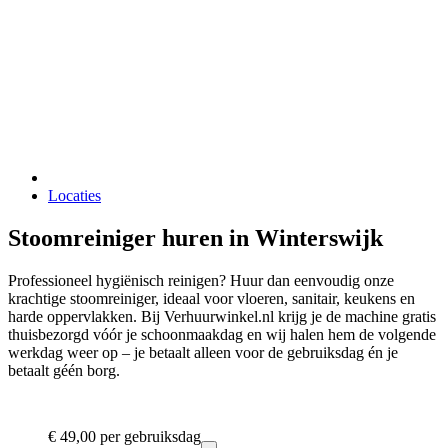
Locaties
Stoomreiniger huren in Winterswijk
Professioneel hygiënisch reinigen? Huur dan eenvoudig onze
krachtige stoomreiniger, ideaal voor vloeren, sanitair, keukens en
harde oppervlakken. Bij Verhuurwinkel.nl krijg je de machine gratis
thuisbezorgd vóór je schoonmaakdag en wij halen hem de volgende
werkdag weer op – je betaalt alleen voor de gebruiksdag én je
betaalt géén borg.
€ 49,00
per gebruiksdag