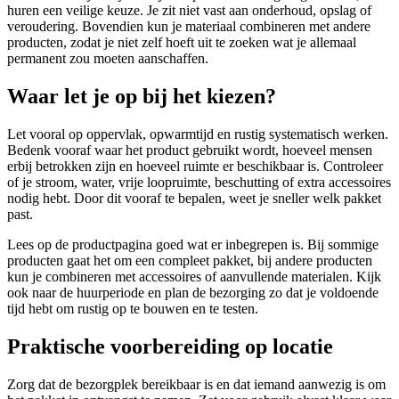
huren een veilige keuze. Je zit niet vast aan onderhoud, opslag of
veroudering. Bovendien kun je materiaal combineren met andere
producten, zodat je niet zelf hoeft uit te zoeken wat je allemaal
permanent zou moeten aanschaffen.
Waar let je op bij het kiezen?
Let vooral op oppervlak, opwarmtijd en rustig systematisch werken.
Bedenk vooraf waar het product gebruikt wordt, hoeveel mensen
erbij betrokken zijn en hoeveel ruimte er beschikbaar is. Controleer
of je stroom, water, vrije loopruimte, beschutting of extra accessoires
nodig hebt. Door dit vooraf te bepalen, weet je sneller welk pakket
past.
Lees op de productpagina goed wat er inbegrepen is. Bij sommige
producten gaat het om een compleet pakket, bij andere producten
kun je combineren met accessoires of aanvullende materialen. Kijk
ook naar de huurperiode en plan de bezorging zo dat je voldoende
tijd hebt om rustig op te bouwen en te testen.
Praktische voorbereiding op locatie
Zorg dat de bezorgplek bereikbaar is en dat iemand aanwezig is om