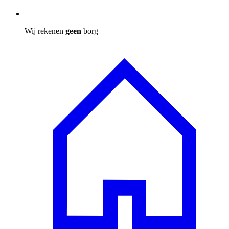
Wij rekenen
geen
borg