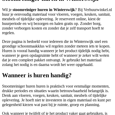
Wil je
stoomreiniger huren in Winterswijk
? Bij Verhuurwinkel.nl
huur je eenvoudig materiaal voor vloeren, voegen, keuken, sanitair,
meubels of tijdelijke oplevering. Je reserveert online, kiest de
huurperiode en wij bezorgen en halen gratis op. Zonder borg,
zonder verborgen kosten en zonder dat je zelf transport hoeft te
regelen.
Deze pagina is bedoeld voor iedereen die in Winterswijk snel een
grondige schoonmaakklus wil regelen zonder meteen iets te kopen.
Huren is vooral handig wanneer je het product tijdelijk nodig hebt,
wanneer je geen opslagruimte hebt of wanneer je zeker wilt weten
dat je een compleet pakket ontvangt. Je gebruikt het materiaal
zolang het nodig is en daarna wordt het weer opgehaald.
Wanneer is huren handig?
Stoomreiniger huren huren is praktisch voor eenmalige momenten,
drukke periodes en situaties waarin betrouwbaarheid belangrijk is.
Denk aan vloeren, voegen, keuken, sanitair, meubels of tijdelijke
oplevering. Je hoeft niet te investeren in eigen materiaal en kunt per
gelegenheid kiezen wat past bij je ruimte, groep en planning.
Ook wanneer je twijfelt of je het product vaker gaat gebruiken, is