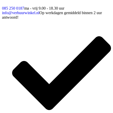
085 250 0187
ma - vrij 9.00 - 18.30 uur
info@verhuurwinkel.nl
Op werkdagen gemiddeld binnen 2 uur
antwoord!