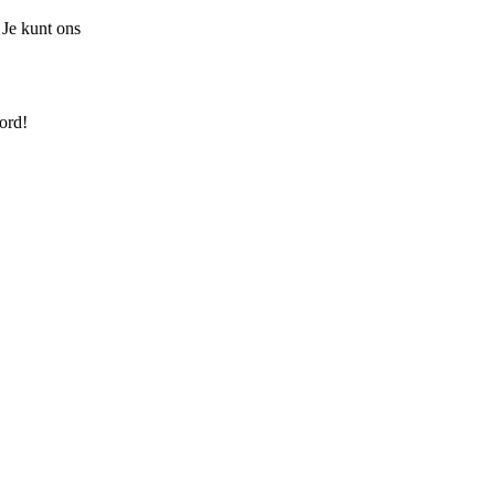
 Je kunt ons
ord!