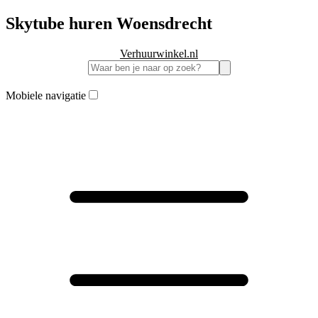
Skytube huren Woensdrecht
Verhuurwinkel.nl
Mobiele navigatie