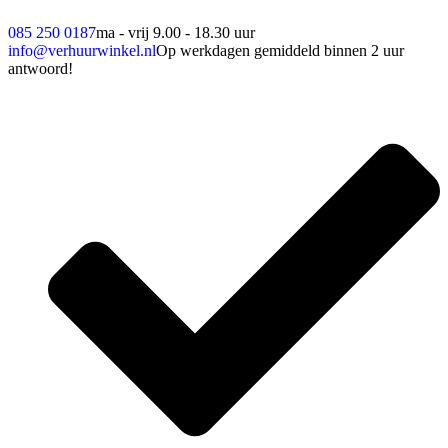
085 250 0187
ma - vrij 9.00 - 18.30 uur
info@verhuurwinkel.nl
Op werkdagen gemiddeld binnen 2 uur
antwoord!