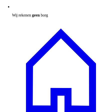
Wij rekenen
geen
borg